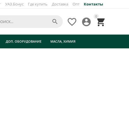
г
УАЗ.Бонус
Где купить
Доставка
Опт
Контакты
0




ДОП. ОБОРУДОВАНИЕ
МАСЛА, ХИМИЯ