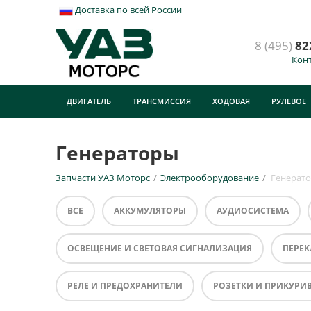
Доставка по всей России
8 (495)
82
Кон
ДВИГАТЕЛЬ
ТРАНСМИССИЯ
ХОДОВАЯ
РУЛЕВОЕ
Генераторы
Запчасти УАЗ Моторс
/
Электрооборудование
/
Генерат
ВСЕ
АККУМУЛЯТОРЫ
АУДИОСИСТЕМА
ОСВЕЩЕНИЕ И СВЕТОВАЯ СИГНАЛИЗАЦИЯ
ПЕРЕ
РЕЛЕ И ПРЕДОХРАНИТЕЛИ
РОЗЕТКИ И ПРИКУРИ