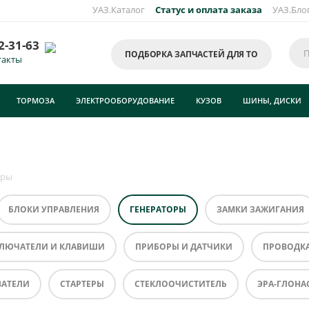
УАЗ.Каталог
Статус и оплата заказа
УАЗ.Бло
2-31-63
ПОДБОРКА ЗАПЧАСТЕЙ ДЛЯ ТО
такты
ТОРМОЗА
ЭЛЕКТРООБОРУДОВАНИЕ
КУЗОВ
ШИНЫ, ДИСКИ
оры
БЛОКИ УПРАВЛЕНИЯ
ГЕНЕРАТОРЫ
ЗАМКИ ЗАЖИГАНИЯ
КЛЮЧАТЕЛИ И КЛАВИШИ
ПРИБОРЫ И ДАТЧИКИ
ПРОВОДК
ВАТЕЛИ
СТАРТЕРЫ
СТЕКЛООЧИСТИТЕЛЬ
ЭРА-ГЛОНА