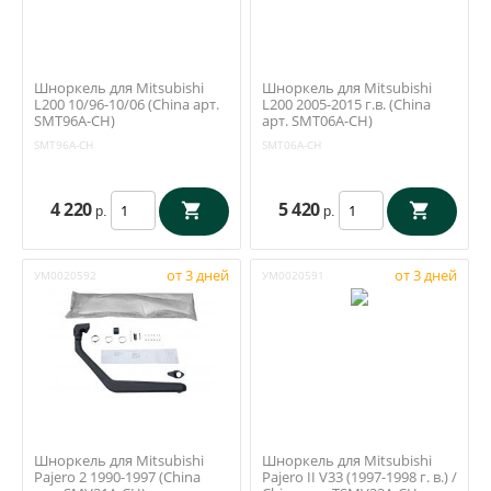
Шноркель для Mitsubishi
Шноркель для Mitsubishi
L200 10/96-10/06 (China арт.
L200 2005-2015 г.в. (China
SMT96A-CH)
арт. SMT06A-СН)
SMT96A-CH
SMT06A-СН
4 220
5 420
р.
р.
от 3 дней
от 3 дней
УМ0020592
УМ0020591
Шноркель для Mitsubishi
Шноркель для Mitsubishi
Pajero 2 1990-1997 (China
Pajero II V33 (1997-1998 г. в.) /