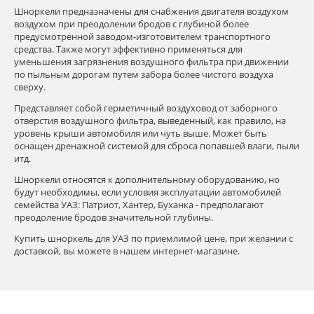
Шноркели предназначены для снабжения двигателя воздухом
воздухом при преодолении бродов с глубиной более
предусмотренной заводом-изготовителем транспортного
средства. Также могут эффективно применяться для
уменьшения загрязнения воздушного фильтра при движении
по пыльным дорогам путем забора более чистого воздуха
сверху.
Представляет собой герметичный воздуховод от заборного
отверстия воздушного фильтра, выведенный, как правило, на
уровень крыши автомобиля или чуть выше. Может быть
оснащен дренажной системой для сброса попавшей влаги, пыли
итд.
Шноркели относятся к дополнительному оборудованию, но
будут необходимы, если условия эксплуатации автомобилей
семейства УАЗ: Патриот, Хантер, Буханка - предполагают
преодоление бродов значительной глубины.
Купить шноркель для УАЗ по приемлимой цене, при желании с
доставкой, вы можете в нашем интернет-магазине.