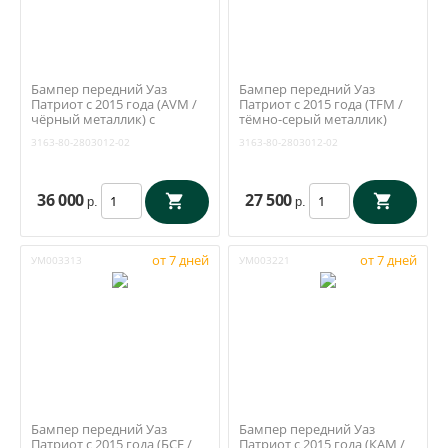
Бампер передний Уаз
Бампер передний Уаз
Патриот с 2015 года (AVM /
Патриот с 2015 года (TFM /
чёрный металлик) с
тёмно-серый металлик)
заглушками ПТФ (ОАО УАЗ)
(ОАО УАЗ) 3163-80-2803012-
3163-80-2803012-02
3163-80-2803012-02
3163-80-2803012-02
02
36 000
27 500
р.
р.
от 7 дней
от 7 дней
УМ003313
УМ003221
Бампер передний Уаз
Бампер передний Уаз
Патриот с 2015 года (БСЕ /
Патриот с 2015 года (КАМ /