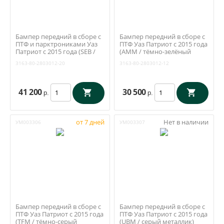
Бампер передний в сборе с
Бампер передний в сборе с
ПТФ и парктрониками Уаз
ПТФ Уаз Патриот с 2015 года
Патриот с 2015 года (SEB /
(AMM / тёмно-зелёный
серебристый) (ОАО УАЗ)
металлик) (ОАО УАЗ) 3163-
3163-80-2803012-20
3163-80-2803012-12
3163-80-2803012-20
80-2803012-12
41 200
30 500
р.
р.
от 7 дней
Нет в наличии
УМ003306
УМ003307
Бампер передний в сборе с
Бампер передний в сборе с
ПТФ Уаз Патриот с 2015 года
ПТФ Уаз Патриот с 2015 года
(TFM / тёмно-серый
(UBM / серый металлик)