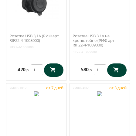
Розетка USB 3,1А (РИФ арт.
Розетка USB 3,1А на
RIF22-4-1008000)
кронштейне (РИФ арт.
RIF22-4-1009000)
RIF22-4-1008000
RIF22-4-1009000
420
580
р.
р.
от 7 дней
от 3 дней
УМ0021017
УМ0024061