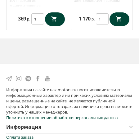
4091-1308080-08
4091.1308080
40911308080М
MP-4091-1308080-08
369
1 170
р.
р.
Информация на сайте uaz-motors.ru носит исключительно
информационный характер и ни при каких условиях материалы
и цены, размещенные на сайте, не являются публичной
офертой. Информацию о товарах, их наличие и цены вы можете
уточнить у наших менеджеров.
Политика в отношении обработки персональных данных
Информация
Оплата заказа