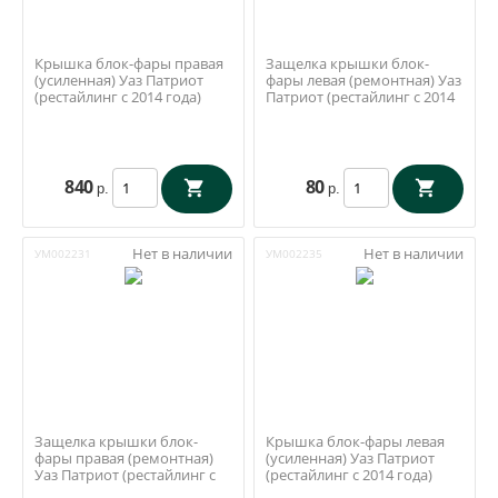
Крышка блок-фары правая
Защелка крышки блок-
(усиленная) Уаз Патриот
фары левая (ремонтная) Уаз
(рестайлинг с 2014 года)
Патриот (рестайлинг с 2014
года)
840
80
р.
р.
Нет в наличии
Нет в наличии
УМ002231
УМ002235
Защелка крышки блок-
Крышка блок-фары левая
фары правая (ремонтная)
(усиленная) Уаз Патриот
Уаз Патриот (рестайлинг с
(рестайлинг с 2014 года)
2014 года)