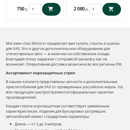
750
2 080
р.
р.
Магазин «Uaz-Motors» предлагает вам купить стропы и шаклы
для УАЗ. Это и другое дополнительное оборудование для
отечественных авто — в наличии на собственном складе.
Благодаря этому задержек с отправкой заказов у нас не
возникает. Оперативная доставка возможна во все регионы РФ.
Ассортимент корозащитных строп
В нашем каталоге представлены запчасти и дополнительные
приспособления для УАЗ от проверенных российских марок. На
всю продукцию распространяются официальные гарантии
производителей.
Каждая стропа корозащитная соответствует заявленным
характеристикам. Изделия для буксировки застрявших
автомобилей имеют стандартные параметры:
Длина — от 2 до 3 метров;