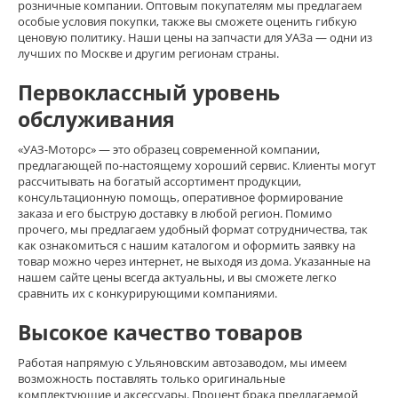
розничные компании. Оптовым покупателям мы предлагаем
особые условия покупки, также вы сможете оценить гибкую
ценовую политику. Наши цены на запчасти для УАЗа — одни из
лучших по Москве и другим регионам страны.
Первоклассный уровень
обслуживания
«УАЗ-Моторс» — это образец современной компании,
предлагающей по-настоящему хороший сервис. Клиенты могут
рассчитывать на богатый ассортимент продукции,
консультационную помощь, оперативное формирование
заказа и его быструю доставку в любой регион. Помимо
прочего, мы предлагаем удобный формат сотрудничества, так
как ознакомиться с нашим каталогом и оформить заявку на
товар можно через интернет, не выходя из дома. Указанные на
нашем сайте цены всегда актуальны, и вы сможете легко
сравнить их с конкурирующими компаниями.
Высокое качество товаров
Работая напрямую с Ульяновским автозаводом, мы имеем
возможность поставлять только оригинальные
комплектующие и аксессуары. Процент брака предлагаемой