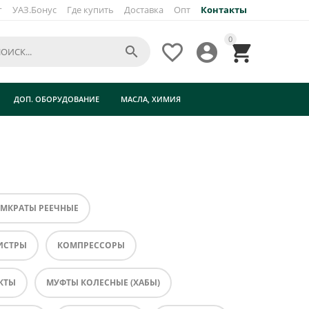
г
УАЗ.Бонус
Где купить
Доставка
Опт
Контакты
0




ДОП. ОБОРУДОВАНИЕ
МАСЛА, ХИМИЯ
МКРАТЫ РЕЕЧНЫЕ
ИСТРЫ
КОМПРЕССОРЫ
КТЫ
МУФТЫ КОЛЕСНЫЕ (ХАБЫ)