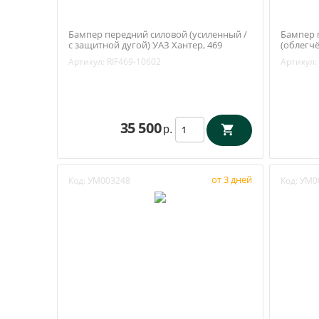
Бампер передний силовой (усиленный /
Бампер 
с защитной дугой) УАЗ Хантер, 469
(облегчё
(RIF469-10602)
трубной 
Артикул:
RIF469-10602
Артикул:
469 (RIF
35 500
р.
от 3 дней
Код:
УМ003248
Код:
УМ0