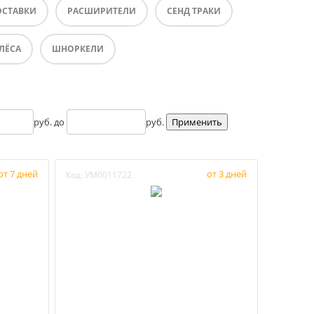
ОСТАВКИ
РАСШИРИТЕЛИ
СЕНД ТРАКИ
ЛЁСА
ШНОРКЕЛИ
руб. до
руб.
от 7 дней
от 3 дней
Код:
УМ0011722