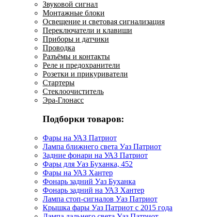
Звуковой сигнал
Монтажные блоки
Освещение и световая сигнализация
Переключатели и клавиши
Приборы и датчики
Проводка
Разъёмы и контакты
Реле и предохранители
Розетки и прикуриватели
Стартеры
Стеклоочиститель
Эра-Глонасс
Подборки товаров:
Фары на УАЗ Патриот
Лампа ближнего света Уаз Патриот
Задние фонари на УАЗ Патриот
Фары для Уаз Буханка, 452
Фары на УАЗ Хантер
Фонарь задний Уаз Буханка
Фонарь задний на УАЗ Хантер
Лампа стоп-сигналов Уаз Патриот
Крышка фары Уаз Патриот с 2015 года
Лампа дальнего света Уаз Патриот