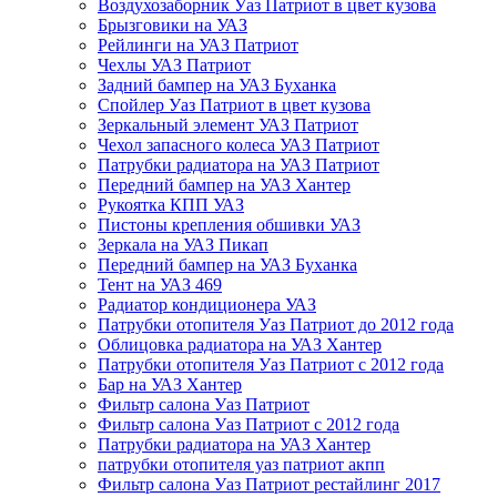
Воздухозаборник Уаз Патриот в цвет кузова
Брызговики на УАЗ
Рейлинги на УАЗ Патриот
Чехлы УАЗ Патриот
Задний бампер на УАЗ Буханка
Спойлер Уаз Патриот в цвет кузова
Зеркальный элемент УАЗ Патриот
Чехол запасного колеса УАЗ Патриот
Патрубки радиатора на УАЗ Патриот
Передний бампер на УАЗ Хантер
Рукоятка КПП УАЗ
Пистоны крепления обшивки УАЗ
Зеркала на УАЗ Пикап
Передний бампер на УАЗ Буханка
Тент на УАЗ 469
Радиатор кондиционера УАЗ
Патрубки отопителя Уаз Патриот до 2012 года
Облицовка радиатора на УАЗ Хантер
Патрубки отопителя Уаз Патриот с 2012 года
Бар на УАЗ Хантер
Фильтр салона Уаз Патриот
Фильтр салона Уаз Патриот с 2012 года
Патрубки радиатора на УАЗ Хантер
патрубки отопителя уаз патриот акпп
Фильтр салона Уаз Патриот рестайлинг 2017