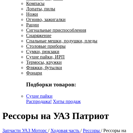
Компасы
Лопаты, пилы
Ножи
Огниво, зажигалки
Рации
Сигнальные приспособления
Снаряжение
Спальные мешки, подушки, пледы
Столовые приборы
Сумки, рюкзаки
Сухие пайки, ИРП
Термосы, кружки
Фляжки, бутылки
Фонари
Подборки товаров:
Сухие пайки
Распродажа!
Хиты продаж
Рессоры на УАЗ Патриот
Запчасти УАЗ Моторс
/
Ходовая часть
/
Рессоры
/
Рессоры на