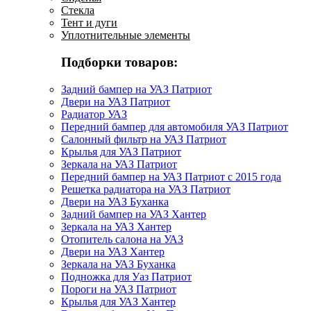
Стекла
Тент и дуги
Уплотнительные элементы
Подборки товаров:
Задний бампер на УАЗ Патриот
Двери на УАЗ Патриот
Радиатор УАЗ
Передний бампер для автомобиля УАЗ Патриот
Салонный фильтр на УАЗ Патриот
Крылья для УАЗ Патриот
Зеркала на УАЗ Патриот
Передний бампер на УАЗ Патриот с 2015 года
Решетка радиатора на УАЗ Патриот
Двери на УАЗ Буханка
Задний бампер на УАЗ Хантер
Зеркала на УАЗ Хантер
Отопитель салона на УАЗ
Двери на УАЗ Хантер
Зеркала на УАЗ Буханка
Подножка для Уаз Патриот
Пороги на УАЗ Патриот
Крылья для УАЗ Хантер