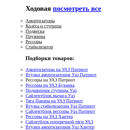
Ходовая
посмотреть все
Амортизаторы
Колёса и ступицы
Подвеска
Пружины
Рессоры
Стабилизатор
Подборки товаров:
Амортизаторы на УАЗ Патриот
Втулки амортизаторов Уаз Патриот
Рессоры на УАЗ Патриот
Рессоры на УАЗ Буханка
Подшипник ступицы Уаз
Сайлентблок рычага Уаз
Тяга Панара на УАЗ Патриот
Втулка стабилизатора Уаз Патриот
Сайлентблок рессоры Уаз Патриот
Рессоры на УАЗ Хантер
Сайлетблок поперечной тяги УАЗ
Втулки амортизаторов Уаз Хантер