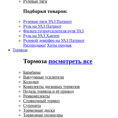
Рулевые тяги
Подборки товаров:
Рулевые тяги УАЗ Патриот
Руль на УАЗ Патриот
Фильтр гидроусилителя руля УАЗ
Руль на УАЗ Хантер
Рулевой демпфер на УАЗ Патриот
Распродажа!
Хиты продаж
Тормоза
Тормоза
посмотреть все
Барабаны
Вакуумные усилители
Колодки
Комплекты дисковых тормозов
Педаль тормоза и её привод
Ремкомплекты
Стояночный тормоз
Суппорта
Тормозные диски
Тормозные цилиндры