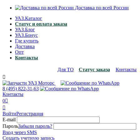
Доставка по всей России
УАЗ.Каталог
Статус и оплата заказа
УАЗ.Блог
УАЗ.Бонус
Где купить
Доставка
Опт
Контакты
Для ТО
Статус заказа
Контакты

8 (495)
822-31-63
Контакты
0


Войти
Регистрация
E-mail
Пароль
Забыли пароль?
Вход через SMS
Создать учетную запись