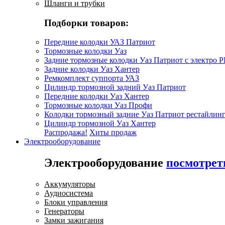
Шланги и трубки
Подборки товаров:
Передние колодки УАЗ Патриот
Тормозные колодки Уаз
Задние тормозные колодки Уаз Патриот с электро 
Задние колодки Уаз Хантер
Ремкомплект суппорта УАЗ
Цилиндр тормозной задний Уаз Патриот
Передние колодки Уаз Хантер
Тормозные колодки Уаз Профи
Колодки тормозный задние Уаз Патриот рестайлинг
Цилиндр тормозной Уаз Хантер
Распродажа!
Хиты продаж
Электрооборудование
Электрооборудование
посмотрет
Аккумуляторы
Аудиосистема
Блоки управления
Генераторы
Замки зажигания