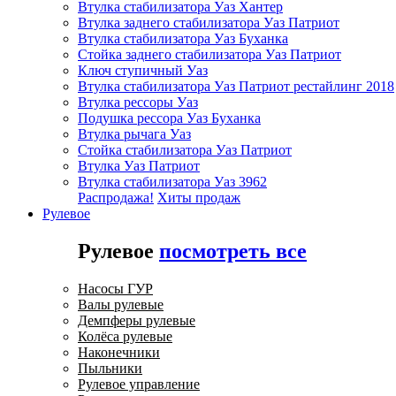
Втулка стабилизатора Уаз Хантер
Втулка заднего стабилизатора Уаз Патриот
Втулка стабилизатора Уаз Буханка
Стойка заднего стабилизатора Уаз Патриот
Ключ ступичный Уаз
Втулка стабилизатора Уаз Патриот рестайлинг 2018
Втулка рессоры Уаз
Подушка рессора Уаз Буханка
Втулка рычага Уаз
Стойка стабилизатора Уаз Патриот
Втулка Уаз Патриот
Втулка стабилизатора Уаз 3962
Распродажа!
Хиты продаж
Рулевое
Рулевое
посмотреть все
Насосы ГУР
Валы рулевые
Демпферы рулевые
Колёса рулевые
Наконечники
Пыльники
Рулевое управление