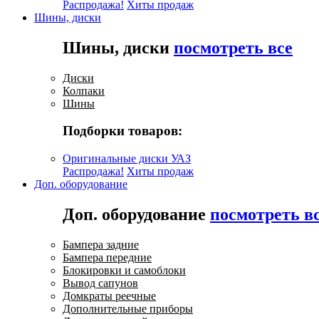
Распродажа!
Хиты продаж
Шины, диски
Шины, диски
посмотреть все
Диски
Колпаки
Шины
Подборки товаров:
Оригинальные диски УАЗ
Распродажа!
Хиты продаж
Доп. оборудование
Доп. оборудование
посмотреть в
Бампера задние
Бампера передние
Блокировки и самоблоки
Вывод сапунов
Домкраты реечные
Дополнительные приборы