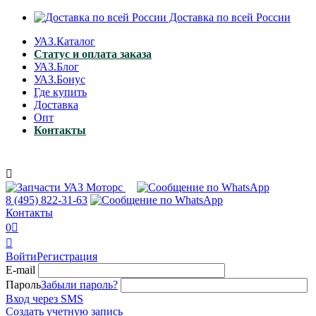
Доставка по всей России
УАЗ.Каталог
Статус и оплата заказа
УАЗ.Блог
УАЗ.Бонус
Где купить
Доставка
Опт
Контакты

8 (495)
822-31-63
Контакты
0


Войти
Регистрация
E-mail
Пароль
Забыли пароль?
Вход через SMS
Создать учетную запись