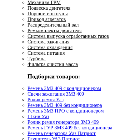
Механизм ГРМ
Подвеска двигателя
Поршни и шатуны
Привод агрегатов
Распределительный вал
Ремкомплекты двигателя
Система выпуска отработанных газов
Система зажигания
Система охлаждения
Система питания
Турбина
Фильтра очистки масла
Подборки товаров:
Ремень ЗМЗ 409 с кондиционером
Свечи зажигания ЗМЗ 409
Ролик ремня Уаз
Ремень ЗМЗ 409 без кондиционера
Ремень ЗМЗ ПРО с кондиционером
Шкив Уаз
Ролик ремня генератора ЗМЗ 409
Ремень ГУР ЗМЗ 409 без кондиционера
Ремень генератора Уаз Патриот
Глушитель УАЗ Патриот