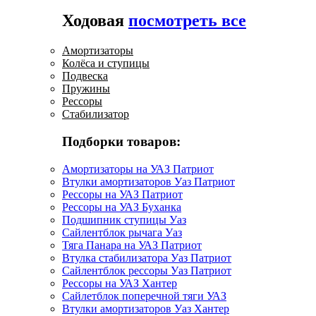
Ходовая
посмотреть все
Амортизаторы
Колёса и ступицы
Подвеска
Пружины
Рессоры
Стабилизатор
Подборки товаров:
Амортизаторы на УАЗ Патриот
Втулки амортизаторов Уаз Патриот
Рессоры на УАЗ Патриот
Рессоры на УАЗ Буханка
Подшипник ступицы Уаз
Сайлентблок рычага Уаз
Тяга Панара на УАЗ Патриот
Втулка стабилизатора Уаз Патриот
Сайлентблок рессоры Уаз Патриот
Рессоры на УАЗ Хантер
Сайлетблок поперечной тяги УАЗ
Втулки амортизаторов Уаз Хантер