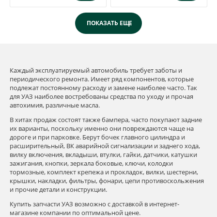
Каждый эксплуатируемый автомобиль требует заботы и
периодического ремонта. Имеет ряд компонентов, которые
подлежат постоянному расходу и замене наиболее часто. Так
для УАЗ наиболее востребованы средства по уходу и прочая
автохимия, различные масла.
В хитах продаж состоят также бампера, часто покупают задние
их варианты, поскольку именно они повреждаются чаще на
дороге и при парковке. Берут бочек главного цилиндра и
расширительный, ВК аварийной сигнализации и заднего хода,
вилку включения, вкладыши, втулки, гайки, датчики, катушки
зажигания, кнопки, зеркала боковые, ключи, колодки
тормозные, комплект крепежа и прокладок, вилки, шестерни,
крышки, накладки, фильтры, фонари, цепи противоскольжения
и прочие детали и конструкции.
Купить запчасти УАЗ возможно с доставкой в интернет-
магазине компании по оптимальной цене.