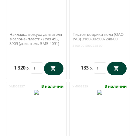
Накладка кожуха двигателя
Пистон коврика пола (ОАО
в салоне (пластик) Уаз 452,
УАЗ) 3160-00-5007248-00
3909 (двигатель ЗМЗ 4091)
3160-00-5007248-00
(Ульяновск)
1 320
133
р.
р.
В наличии
В наличии
УМ009337
УМ009539