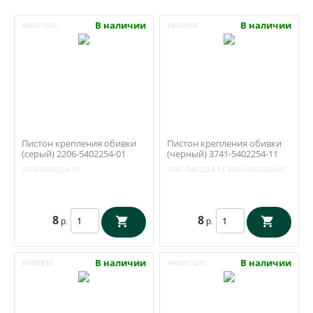
В наличии
В наличии
УМ001085
УМ00908
Пистон крепления обивки
Пистон крепления обивки
(серый) 2206-5402254-01
(черный) 3741-5402254-11
2206-5402254-01
3741-5402254-11
2206-5402254-01
8
8
р.
р.
В наличии
В наличии
УМ00892
УМ0031475