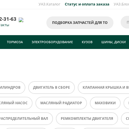
УАЗ.Каталог
Статус и оплата заказа
УАЗ.Бло
2-31-63
ПОДБОРКА ЗАПЧАСТЕЙ ДЛЯ ТО
такты
ТОРМОЗА
ЭЛЕКТРООБОРУДОВАНИЕ
КУЗОВ
ШИНЫ, ДИСКИ
ЦИЛИНДРОВ
ДВИГАТЕЛЬ В СБОРЕ
КЛАПАННАЯ КРЫШКА И 
СЛЯНЫЙ НАСОС
МАСЛЯНЫЙ РАДИАТОР
МАХОВИКИ
РАСПРЕДЕЛИТЕЛЬНЫЙ ВАЛ
РЕМКОМПЛЕКТЫ ДВИГАТЕЛЯ
С