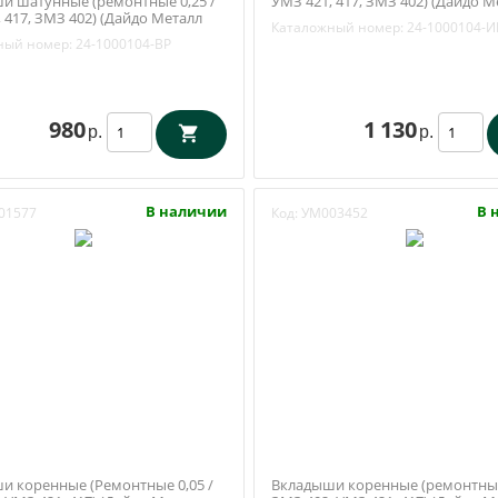
и шатунные (ремонтные 0,25 /
УМЗ 421, 417, ЗМЗ 402) (Дайдо М
 417, ЗМЗ 402) (Дайдо Металл
Русь / Заволжье) 24-1000104-ИР
Каталожный номер:
24-1000104-И
аволжье) 24-1000104-ВР
ный номер:
24-1000104-ВР
980
1 130
р.
р.
В наличии
В 
01577
Код:
УМ003452
и коренные (Ремонтные 0,05 /
Вкладыши коренные (ремонтные 