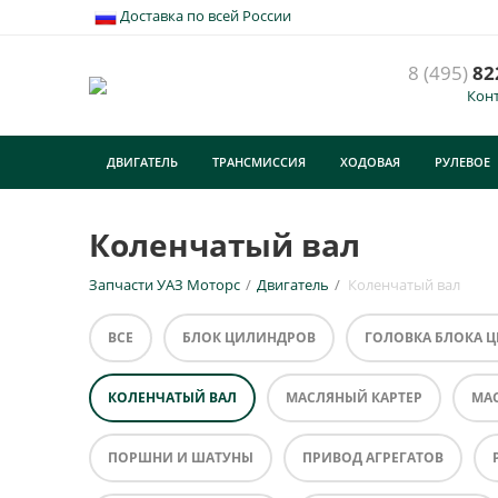
Доставка по всей России
8 (495)
82
Кон
ДВИГАТЕЛЬ
ТРАНСМИССИЯ
ХОДОВАЯ
РУЛЕВОЕ
ТУРИЗМ
Коленчатый вал
Запчасти УАЗ Моторс
/
Двигатель
/
Коленчатый вал
ВСЕ
БЛОК ЦИЛИНДРОВ
ГОЛОВКА БЛОКА 
КОЛЕНЧАТЫЙ ВАЛ
МАСЛЯНЫЙ КАРТЕР
МА
ПОРШНИ И ШАТУНЫ
ПРИВОД АГРЕГАТОВ