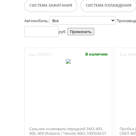
СИСТЕМА ЗАЖИГАНИЯ
СИСТЕМА ОХЛАЖДЕНИЯ
Автомобиль:
Производ
руб.
В наличии
Код:
УМ0073
Код:
УМ0
Сальник коленвала передний ЗМЗ 405,
Пробка 
406, 409 (Rubena / Чехия) 4062.1005034-01
(ЗМЗ 405