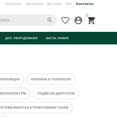
г
УАЗ.Бонус
Где купить
Доставка
Опт
Контакты
0




ДОП. ОБОРУДОВАНИЕ
МАСЛА, ХИМИЯ
ВЕНТИЛЯЦИЯ
КЛАПАНЫ И ТОЛКАТЕЛИ
МЕХАНИЗМ ГРМ
ПОДВЕСКА ДВИГАТЕЛЯ
ИСТЕМА ВЫПУСКА ОТРАБОТАННЫХ ГАЗОВ