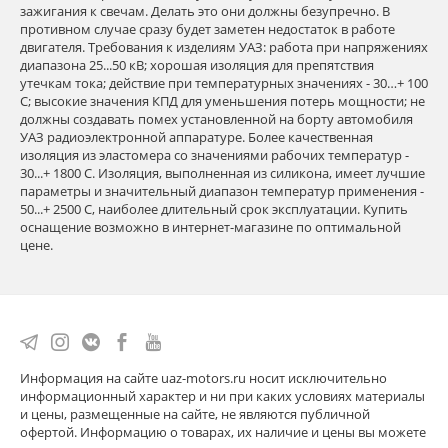
зажигания к свечам. Делать это они должны безупречно. В
противном случае сразу будет заметен недостаток в работе
двигателя. Требования к изделиям УАЗ: работа при напряжениях
диапазона 25...50 кВ; хорошая изоляция для препятствия
утечкам тока; действие при температурных значениях - 30…+ 100
С; высокие значения КПД для уменьшения потерь мощности; не
должны создавать помех установленной на борту автомобиля
УАЗ радиоэлектронной аппаратуре. Более качественная
изоляция из эластомера со значениями рабочих температур -
30...+ 1800 C. Изоляция, выполненная из силикона, имеет лучшие
параметры и значительный диапазон температур применения -
50...+ 2500 C, наиболее длительный срок эксплуатации. Купить
оснащение возможно в интернет-магазине по оптимальной
цене.
Информация на сайте uaz-motors.ru носит исключительно
информационный характер и ни при каких условиях материалы
и цены, размещенные на сайте, не являются публичной
офертой. Информацию о товарах, их наличие и цены вы можете