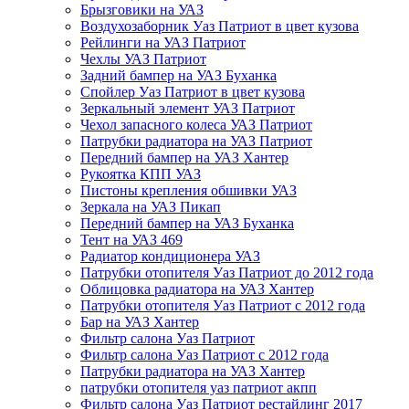
Брызговики на УАЗ
Воздухозаборник Уаз Патриот в цвет кузова
Рейлинги на УАЗ Патриот
Чехлы УАЗ Патриот
Задний бампер на УАЗ Буханка
Спойлер Уаз Патриот в цвет кузова
Зеркальный элемент УАЗ Патриот
Чехол запасного колеса УАЗ Патриот
Патрубки радиатора на УАЗ Патриот
Передний бампер на УАЗ Хантер
Рукоятка КПП УАЗ
Пистоны крепления обшивки УАЗ
Зеркала на УАЗ Пикап
Передний бампер на УАЗ Буханка
Тент на УАЗ 469
Радиатор кондиционера УАЗ
Патрубки отопителя Уаз Патриот до 2012 года
Облицовка радиатора на УАЗ Хантер
Патрубки отопителя Уаз Патриот с 2012 года
Бар на УАЗ Хантер
Фильтр салона Уаз Патриот
Фильтр салона Уаз Патриот с 2012 года
Патрубки радиатора на УАЗ Хантер
патрубки отопителя уаз патриот акпп
Фильтр салона Уаз Патриот рестайлинг 2017