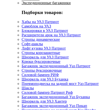
Экспедиционные багажники
Подборки товаров:
Хабы на УАЗ Патриот
Самоблок на УАЗ
Блокировки в УАЗ Патриот
Расширители арок на УАЗ Патриот
Стропы динамические
Софт-шаклы
Лифт кузова УАЗ Патриот
Стропы корозащитные
Шноркель для УАЗ Патриот
Крюки буксировочные
Багажник экспедиционный Уаз Патриот
Стропы буксировочные
Силовой бампер РИФ
Шноркель для УАЗ Буханка
Пневмоподвеска на задний мост Уаз Патриот
Шаклы
Силовой бампер Патриот Риф
Багажник экспедиционный Уаз Буханка
Шноркель для УАЗ Хантер
Багажник экспедиционный Уаз Пикап