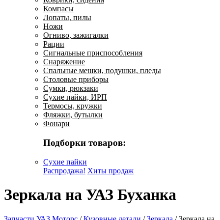
Компасы
Лопаты, пилы
Ножи
Огниво, зажигалки
Рации
Сигнальные приспособления
Снаряжение
Спальные мешки, подушки, пледы
Столовые приборы
Сумки, рюкзаки
Сухие пайки, ИРП
Термосы, кружки
Фляжки, бутылки
Фонари
Подборки товаров:
Сухие пайки
Распродажа!
Хиты продаж
Зеркала на УАЗ Буханка
Запчасти УАЗ Моторс
/
Кузовные детали
/
Зеркала
/
Зеркала на