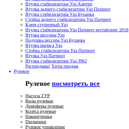
Втулка стабилизатора Уаз Хантер
Втулка заднего стабилизатора Уаз Патриот
Втулка стабилизатора Уаз Буханка
Стойка заднего стабилизатора Уаз Патриот
Ключ ступичный Уаз
Втулка стабилизатора Уаз Патриот рестайлинг 2018
Втулка рессоры Уаз
Подушка рессора Уаз Буханка
Втулка рычага Уаз
Стойка стабилизатора Уаз Патриот
Втулка Уаз Патриот
Втулка стабилизатора Уаз 3962
Распродажа!
Хиты продаж
Рулевое
Рулевое
посмотреть все
Насосы ГУР
Валы рулевые
Демпферы рулевые
Колёса рулевые
Наконечники
Пыльники
Рулевое управление