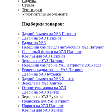
Сиденья
Стекла
Тент и дуги
Уплотнительные элементы
Подборки товаров:
Задний бампер на УАЗ Патриот
Двери на УАЗ Патриот
Радиатор УАЗ
Передний бампер для автомобиля УАЗ Патриот
Салонный фильтр на УАЗ Патриот
Крылья для УАЗ Патриот
Зеркала на УАЗ Патриот
Передний бампер на УАЗ Патриот с 2015 года
Решетка радиатора на УАЗ Патриот
Двери на УАЗ Буханка
Задний бампер на УАЗ Хантер
Зеркала на УАЗ Хантер
Отопитель салона на УАЗ
Двери на УАЗ Хантер
Зеркала на УАЗ Буханка
Подножка для Уаз Патриот
Пороги на УАЗ Патриот
Крылья для УАЗ Хантер