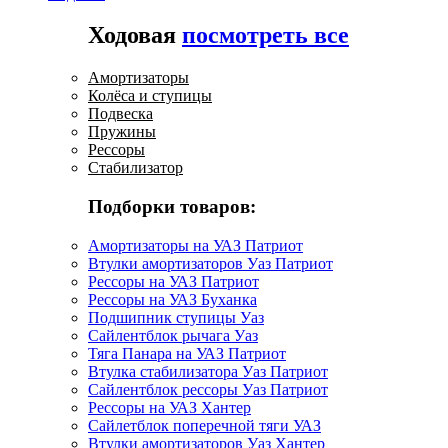
Ходовая
посмотреть все
Амортизаторы
Колёса и ступицы
Подвеска
Пружины
Рессоры
Стабилизатор
Подборки товаров:
Амортизаторы на УАЗ Патриот
Втулки амортизаторов Уаз Патриот
Рессоры на УАЗ Патриот
Рессоры на УАЗ Буханка
Подшипник ступицы Уаз
Сайлентблок рычага Уаз
Тяга Панара на УАЗ Патриот
Втулка стабилизатора Уаз Патриот
Сайлентблок рессоры Уаз Патриот
Рессоры на УАЗ Хантер
Сайлетблок поперечной тяги УАЗ
Втулки амортизаторов Уаз Хантер