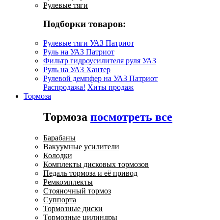
Рулевые тяги
Подборки товаров:
Рулевые тяги УАЗ Патриот
Руль на УАЗ Патриот
Фильтр гидроусилителя руля УАЗ
Руль на УАЗ Хантер
Рулевой демпфер на УАЗ Патриот
Распродажа!
Хиты продаж
Тормоза
Тормоза
посмотреть все
Барабаны
Вакуумные усилители
Колодки
Комплекты дисковых тормозов
Педаль тормоза и её привод
Ремкомплекты
Стояночный тормоз
Суппорта
Тормозные диски
Тормозные цилиндры