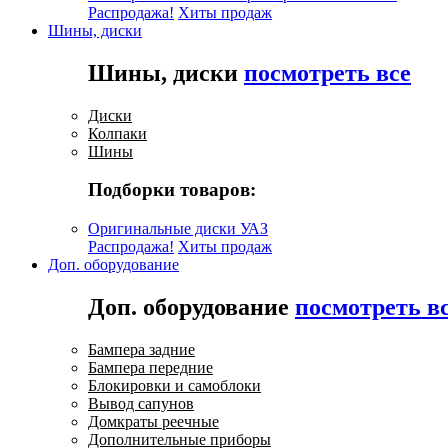
Распродажа!
Хиты продаж
Шины, диски
Шины, диски
посмотреть все
Диски
Колпаки
Шины
Подборки товаров:
Оригинальные диски УАЗ
Распродажа!
Хиты продаж
Доп. оборудование
Доп. оборудование
посмотреть в
Бампера задние
Бампера передние
Блокировки и самоблоки
Вывод сапунов
Домкраты реечные
Дополнительные приборы