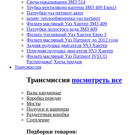
Свеча накаливания ЗМЗ 514
Трубка вентиляции картера ЗМЗ 409 Евро3
Патрубки уаз патриот акпп
шланг теплообменника уаз патриот
Фильтр масляный Уаз Хантер ЗМЗ 409
Патрубки холостого хода ЗМЗ 409
Фильтр топливный Уаз Хантер Евро 3
Фильтр масляный Уаз Патриот до 2012 года
Задняя подушка двигателя УАЗ Хантер
Передняя подушка двигателя УАЗ Хантер
Фильтр масляный Уаз Патриот IVECO
Распродажа!
Хиты продаж
Трансмиссия
Трансмиссия
посмотреть все
Валы карданные
Коробка передач
Мосты
Полуоси и шарниры
Раздаточная коробка
Сцепление
Подборки товаров: