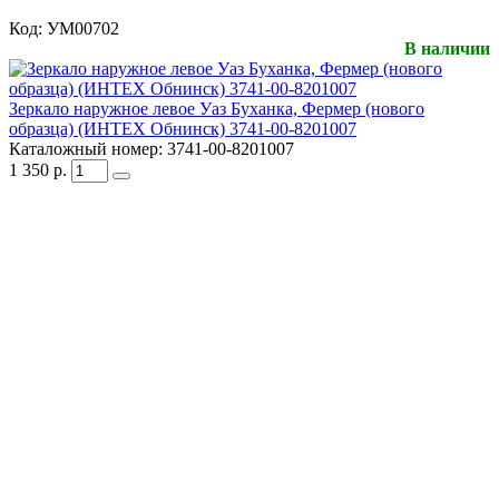
Код:
УМ00702
В наличии
Зеркало наружное левое Уаз Буханка, Фермер (нового
образца) (ИНТЕХ Обнинск) 3741-00-8201007
Каталожный номер:
3741-00-8201007
1 350
р.