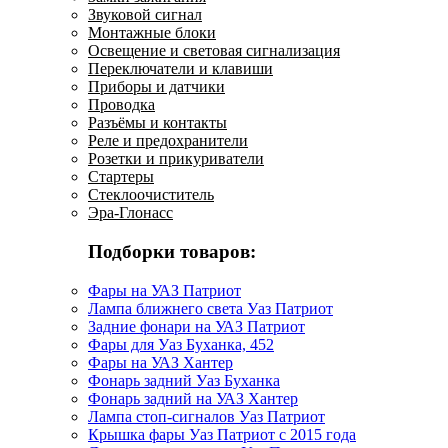
Звуковой сигнал
Монтажные блоки
Освещение и световая сигнализация
Переключатели и клавиши
Приборы и датчики
Проводка
Разъёмы и контакты
Реле и предохранители
Розетки и прикуриватели
Стартеры
Стеклоочиститель
Эра-Глонасс
Подборки товаров:
Фары на УАЗ Патриот
Лампа ближнего света Уаз Патриот
Задние фонари на УАЗ Патриот
Фары для Уаз Буханка, 452
Фары на УАЗ Хантер
Фонарь задний Уаз Буханка
Фонарь задний на УАЗ Хантер
Лампа стоп-сигналов Уаз Патриот
Крышка фары Уаз Патриот с 2015 года