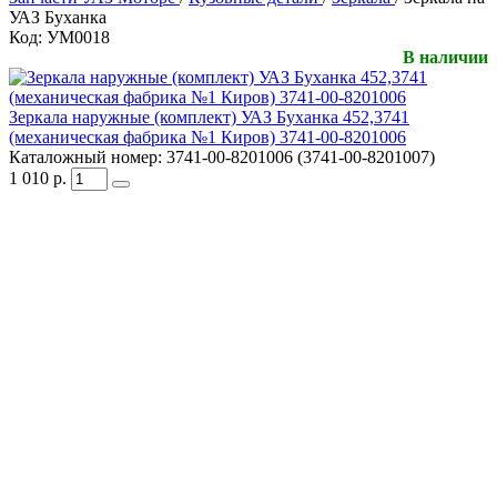
УАЗ Буханка
Код:
УМ0018
В наличии
Зеркала наружные (комплект) УАЗ Буханка 452,3741
(механическая фабрика №1 Киров) 3741-00-8201006
Каталожный номер:
3741-00-8201006 (3741-00-8201007)
1 010
р.