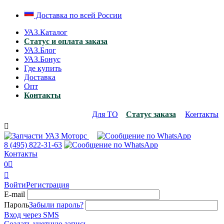
Доставка по всей России
УАЗ.Каталог
Статус и оплата заказа
УАЗ.Блог
УАЗ.Бонус
Где купить
Доставка
Опт
Контакты
Для ТО
Статус заказа
Контакты

8 (495)
822-31-63
Контакты
0


Войти
Регистрация
E-mail
Пароль
Забыли пароль?
Вход через SMS
Создать учетную запись