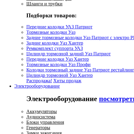
Шланги и трубки
Подборки товаров:
Передние колодки УАЗ Патриот
Тормозные колодки Уаз
Задние тормозные колодки Уаз Патриот с электро 
Задние колодки Уаз Хантер
Ремкомплект суппорта УАЗ
Цилиндр тормозной задний Уаз Патриот
Передние колодки Уаз Хантер
Тормозные колодки Уаз Профи
Колодки тормозный задние Уаз Патриот рестайлинг
Цилиндр тормозной Уаз Хантер
Распродажа!
Хиты продаж
Электрооборудование
Электрооборудование
посмотрет
Аккумуляторы
Аудиосистема
Блоки управления
Генераторы
Замки зажигания