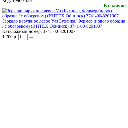
Код:
УМ001091
В наличии
Зеркало наружное левое Уаз Буханка, Фермер (нового образца
/ с обогревом) (ИНТЕХ Обнинск) 3741-00-8201007
Каталожный номер:
3741-00-8201007
1 700
р.