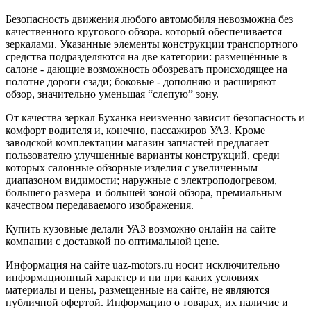
Безопасность движения любого автомобиля невозможна без
качественного кругового обзора. который обеспечивается
зеркалами. Указанные элементы конструкции транспортного
средства подразделяются на две категории: размещённые в
салоне - дающие возможность обозревать происходящее на
полотне дороги сзади; боковые - дополняю и расширяют
обзор, значительно уменьшая “слепую” зону.
От качества зеркал Буханка неизменно зависит безопасность и
комфорт водителя и, конечно, пассажиров УАЗ. Кроме
заводской комплектации магазин запчастей предлагает
пользователю улучшенные варианты конструкций, среди
которых салонные обзорные изделия с увеличенным
диапазоном видимости; наружные с электроподогревом,
большего размера и большей зоной обзора, премиальным
качеством передаваемого изображения.
Купить кузовные делали УАЗ возможно онлайн на сайте
компании с доставкой по оптимальной цене.
Информация на сайте uaz-motors.ru носит исключительно
информационный характер и ни при каких условиях
материалы и цены, размещенные на сайте, не являются
публичной офертой. Информацию о товарах, их наличие и