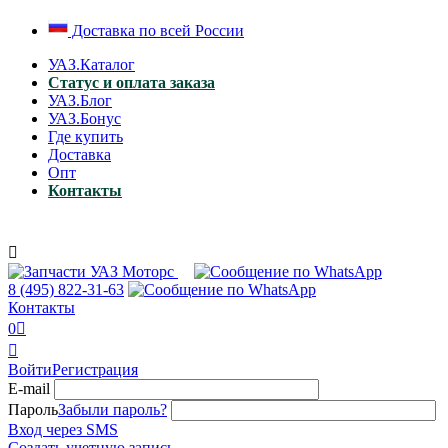
Доставка по всей России
УАЗ.Каталог
Статус и оплата заказа
УАЗ.Блог
УАЗ.Бонус
Где купить
Доставка
Опт
Контакты

8 (495)
822-31-63
Контакты
0


Войти
Регистрация
E-mail
Пароль
Забыли пароль?
Вход через SMS
Создать учетную запись