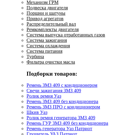
Механизм ГРМ
Подвеска двигателя
Поршни и шатуны
Привод агрегатов
Распределительный вал
Ремкомплекты двигателя
Система выпуска отработанных газов
Система зажигания
Система охлаждения
Система питания
Турбина
Фильтра очистки масла
Подборки товаров:
Ремень ЗМЗ 409 с кондиционером
Свечи зажигания ЗМЗ 409
Ролик ремня Уаз
Ремень ЗМЗ 409 без кондиционера
Ремень ЗМЗ ПРО с кондиционером
Шкив Уаз
Ролик ремня генератора ЗМЗ 409
Ремень ГУР ЗМЗ 409 без кондиционера
Ремень генератора Уаз Патриот
Глушитель УАЗ Патриот