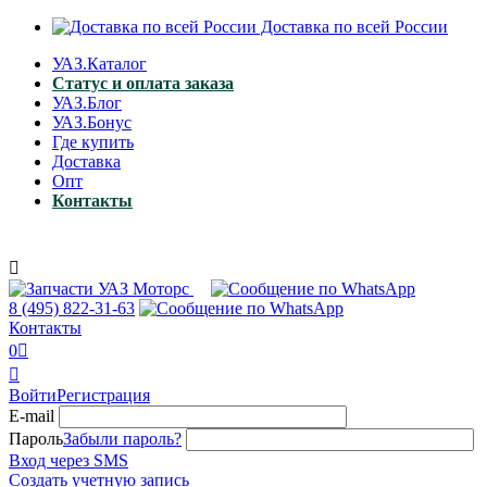
Доставка по всей России
УАЗ.Каталог
Статус и оплата заказа
УАЗ.Блог
УАЗ.Бонус
Где купить
Доставка
Опт
Контакты

8 (495)
822-31-63
Контакты
0


Войти
Регистрация
E-mail
Пароль
Забыли пароль?
Вход через SMS
Создать учетную запись