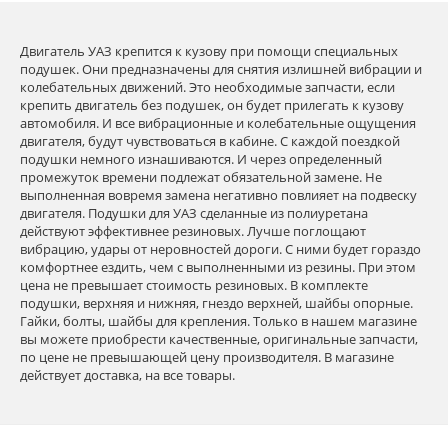
Двигатель УАЗ крепится к кузову при помощи специальных
подушек. Они предназначены для снятия излишней вибрации и
колебательных движений. Это необходимые запчасти, если
крепить двигатель без подушек, он будет прилегать к кузову
автомобиля. И все вибрационные и колебательные ощущения
двигателя, будут чувствоваться в кабине. С каждой поездкой
подушки немного изнашиваются. И через определенный
промежуток времени подлежат обязательной замене. Не
выполненная вовремя замена негативно повлияет на подвеску
двигателя. Подушки для УАЗ сделанные из полиуретана
действуют эффективнее резиновых. Лучше поглощают
вибрацию, удары от неровностей дороги. С ними будет гораздо
комфортнее ездить, чем с выполненными из резины. При этом
цена не превышает стоимость резиновых. В комплекте
подушки, верхняя и нижняя, гнездо верхней, шайбы опорные.
Гайки, болты, шайбы для крепления. Только в нашем магазине
вы можете приобрести качественные, оригинальные запчасти,
по цене не превышающей цену производителя. В магазине
действует доставка, на все товары.