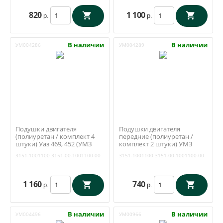
820
1 100
р.
р.
В наличии
В наличии
УМ004286
УМ004289
Подушки двигателя
Подушки двигателя
(полиуретан / комплект 4
передние (полиуретан /
штуки) Уаз 469, 452 (УМЗ
комплект 2 штуки) УМЗ
421, 4178) (Балаково) 3151-
4178, 421 (Балаково) 3151-
3151-1001100
3151-00-1001100-00
3151-1001100
3151-00-1001100-00
1001100
1001100
1 160
740
р.
р.
В наличии
В наличии
УМ004496
УМ00966