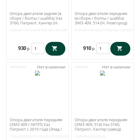
Опора двигателя задняя (в
Опора двигателя передняя
сборе / болты / шайба) Уаз
(в сборе / болты / шайба)
3160, Патриот, Хантер (Н.
ЗМЗ 409, 514 (Н. Новгород)
Новгород) RG3160-1001044
RG3160-1001020
3160-00-1001044-00
RG3160-1001044
3160-00-1001020-00
RG3160-1001020
930
910
р.
р.
Нет в наличии
Нет в наличии
УМ004495
УМ00937
Опора двигателя передняя
Опора двигателя передняя
(ЗМЗ 409 / АКПП) Уаз
(ЗМЗ 409, 514) Уаз 3160,
Патриот с 2019 года (Элад /
Патриот, Хантер (завод)
Дмитровград) 3163-1001020-
(ОАО УАЗ) 3160-00-1001020-
3163-1001020-10
3163-00-1001020-10
3160-00-1001020-00
10
00