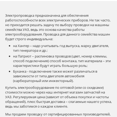
Электропроводка предназначена для обеспечения
работоспособности всех электрических приборов. Не так часто,
но приходится решать задачу по выбору проводки на машины
семейства УАЗ, ведь это основа качества работы
электрооборудования. Проводка для данного семейства машин
будет строго индивидуальна:
на Хантер – надо учитывать год выпуска, марку двигателя,
тип генератора и др.:
на Патриот – распиновка проводов (цвет, номер клеммы,
способ подключения) способ монтажа, тип материала – эти
характеристики будут играть большую роль;
Буханка - подключение также может различаться в
зависимости от типа двигателя автомобиля
(карбюраторный или инжекторный).
Купить электрооборудование по оптовой (или со скидками)
стоимости можно через наш интернет магазин запчастей на
УАЗ. Регулируемая цена (зависит от объема покупки и частоты
обращений), плюс быстрая доставка – слагаемые нашего успеха,
ведь мы заботимся о каждом клиенте.
Мы продаем проводку от сертифицированных производителей,