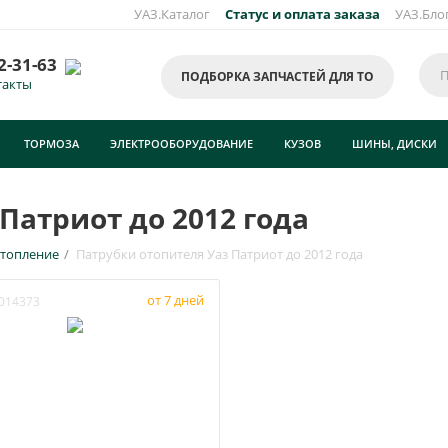
УАЗ.Каталог
Статус и оплата заказа
УАЗ.Бло
2-31-63
ПОДБОРКА ЗАПЧАСТЕЙ ДЛЯ ТО
такты
ТОРМОЗА
ЭЛЕКТРООБОРУДОВАНИЕ
КУЗОВ
ШИНЫ, ДИСКИ
Патриот до 2012 года
отопление
/
Патрубки отопителя Уаз Патриот до 2012 года
от 7 дней
014373