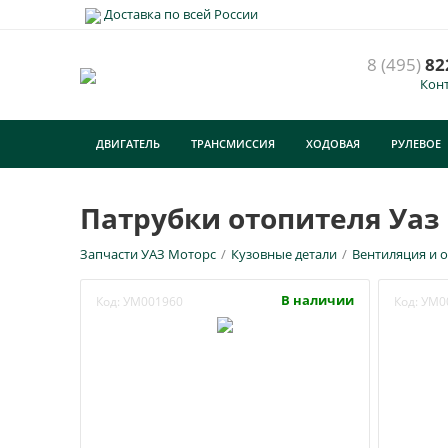
Доставка по всей России
8 (495)
82
Кон
ДВИГАТЕЛЬ
ТРАНСМИССИЯ
ХОДОВАЯ
РУЛЕВОЕ
Патрубки отопителя Уаз 
Запчасти УАЗ Моторс
/
Кузовные детали
/
Вентиляция и 
В наличии
Код:
УМ001960
Код:
УМ0