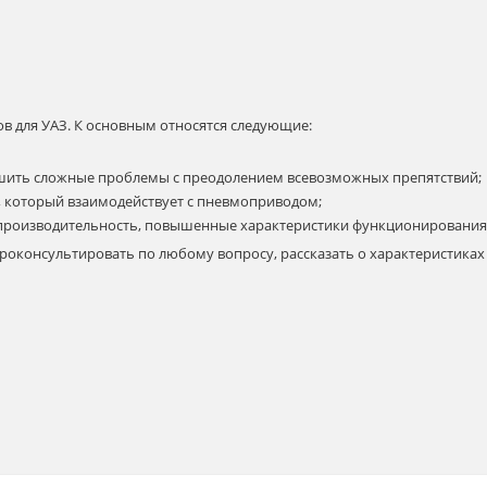
в для УАЗ. К основным относятся следующие:
шить сложные проблемы с преодолением всевозможных препятствий;
 который взаимодействует с пневмоприводом;
производительность, повышенные характеристики функционирования
консультировать по любому вопросу, рассказать о характеристиках