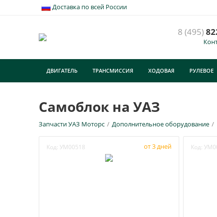
Доставка по всей России
8 (495)
82
Кон
ДВИГАТЕЛЬ
ТРАНСМИССИЯ
ХОДОВАЯ
РУЛЕВОЕ
Самоблок на УАЗ
Запчасти УАЗ Моторс
/
Дополнительное оборудование
/
от 3 дней
Код:
УМ00518
Код:
УМ0