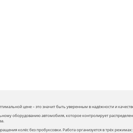
птимальной цене – это значит быть уверенным в надёжности и качеств
ельному оборудованию автомобиля, которое контролирует распределе
ва.
ращения колёс без пробуксовки. Работа организуется в трёх режимах: