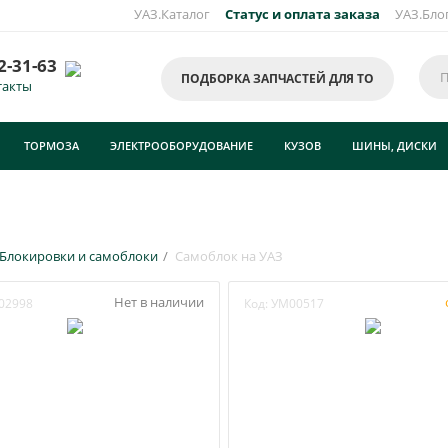
УАЗ.Каталог
Статус и оплата заказа
УАЗ.Бло
2-31-63
ПОДБОРКА ЗАПЧАСТЕЙ ДЛЯ ТО
такты
ТОРМОЗА
ЭЛЕКТРООБОРУДОВАНИЕ
КУЗОВ
ШИНЫ, ДИСКИ
Блокировки и самоблоки
/
Самоблок на УАЗ
Нет в наличии
02998
Код:
УМ00517