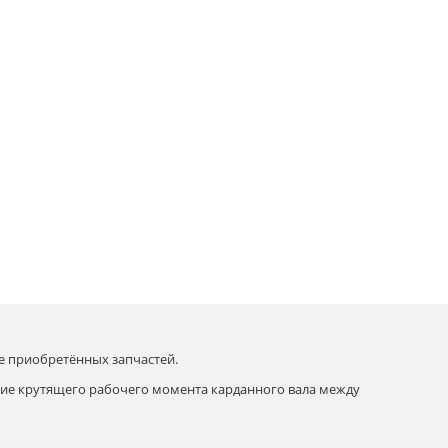
е приобретённых запчастей.
ние крутящего рабочего момента карданного вала между