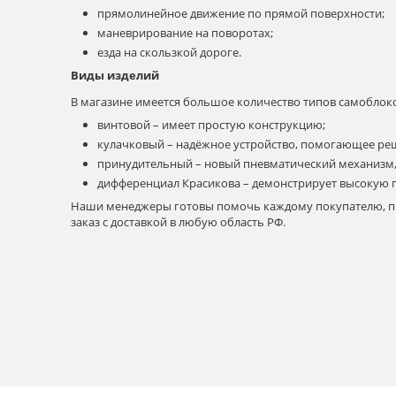
прямолинейное движение по прямой поверхности;
маневрирование на поворотах;
езда на скользкой дороге.
Виды изделий
В магазине имеется большое количество типов самоблоко
винтовой – имеет простую конструкцию;
кулачковый – надёжное устройство, помогающее ре
принудительный – новый пневматический механизм,
дифференциал Красикова – демонстрирует высокую 
Наши менеджеры готовы помочь каждому покупателю, про
заказ с доставкой в любую область РФ.