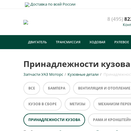
Доставка по всей России
8 (495)
82
Кон
ДВИГАТЕЛЬ
ТРАНСМИССИЯ
ХОДОВАЯ
РУЛЕВОЕ
ТУРИЗМ
Принадлежности кузова
Запчасти УАЗ Моторс
/
Кузовные детали
/
Принадлежнос
ВСЕ
БАМПЕРА
ВЕНТИЛЯЦИЯ И ОТОПЛЕНИЕ
КУЗОВ В СБОРЕ
МЕТИЗЫ
МЕХАНИЗМ ПЕРЕ
ПРИНАДЛЕЖНОСТИ КУЗОВА
РАМА И КРОНШТЕЙ