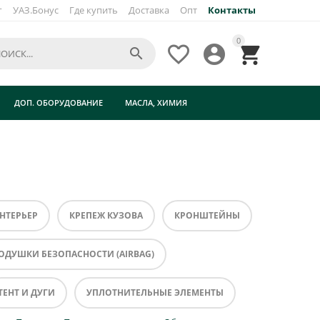
г
УАЗ.Бонус
Где купить
Доставка
Опт
Контакты
0




ДОП. ОБОРУДОВАНИЕ
МАСЛА, ХИМИЯ
НТЕРЬЕР
КРЕПЕЖ КУЗОВА
КРОНШТЕЙНЫ
ОДУШКИ БЕЗОПАСНОСТИ (AIRBAG)
ТЕНТ И ДУГИ
УПЛОТНИТЕЛЬНЫЕ ЭЛЕМЕНТЫ