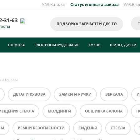
УАЗ.Каталог
Статус и оплата заказа
УАЗ.Бло
2-31-63
ПОДБОРКА ЗАПЧАСТЕЙ ДЛЯ ТО
такты
ТОРМОЗА
ЭЛЕКТРООБОРУДОВАНИЕ
КУЗОВ
ШИНЫ, ДИСКИ
ти кузова
ДЕТАЛИ КУЗОВА
ЗАМКИ И РУЧКИ
ЗЕРКАЛА
И
МЕЩЕНИЯ СТЕКЛА
МОЛДИНГИ
ОБШИВКА САЛОНА
П
НЫ
РЕМНИ БЕЗОПАСНОСТИ
СИДЕНЬЯ
СТЕКЛА