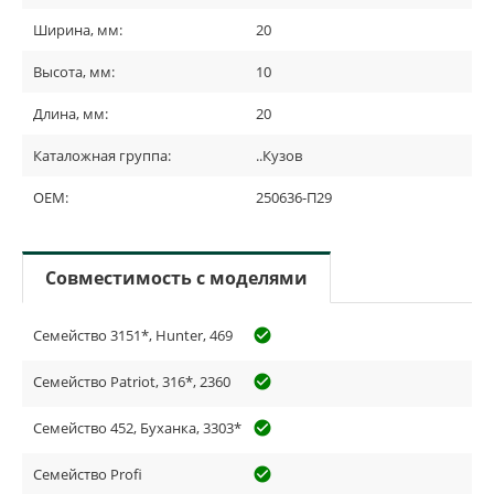
Ширина, мм:
20
Высота, мм:
10
Длина, мм:
20
Каталожная группа:
..Кузов
OEM:
250636-П29
Совместимость с моделями
Семейство 3151*, Hunter, 469
check_circle_outline
Семейство Patriot, 316*, 2360
check_circle_outline
Семейство 452, Буханка, 3303*
check_circle_outline
Семейство Profi
check_circle_outline