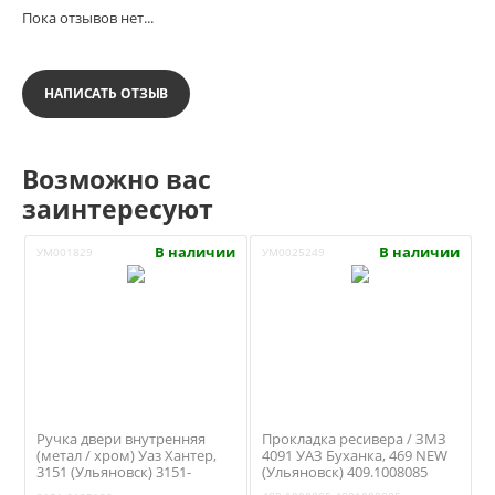
Пока отзывов нет...
НАПИСАТЬ ОТЗЫВ
Возможно вас
заинтересуют
В наличии
В наличии
УМ001829
УМ0025249
Ручка двери внутренняя
Прокладка ресивера / ЗМЗ
(метал / хром) Уаз Хантер,
4091 УАЗ Буханка, 469 NEW
3151 (Ульяновск) 3151-
(Ульяновск) 409.1008085
6105180