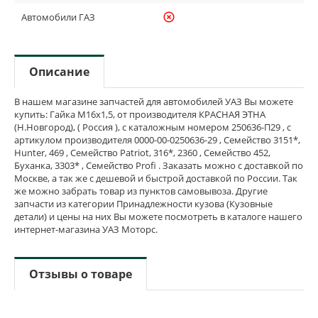
Автомобили ГАЗ
highlight_off
Описание
В нашем магазине запчастей для автомобилей УАЗ Вы можете
купить: Гайка М16х1,5, от производителя КРАСНАЯ ЭТНА
(Н.Новгород), ( Россия ), с каталожным номером 250636-П29 , с
артикулом производителя 0000-00-0250636-29 , Семейство 3151*,
Hunter, 469 , Семейство Patriot, 316*, 2360 , Семейство 452,
Буханка, 3303* , Семейство Profi . Заказать можно с доставкой по
Москве, а так же с дешевой и быстрой доставкой по России. Так
же можно забрать товар из пунктов самовывоза. Другие
запчасти из категории Принадлежности кузова (Кузовные
детали) и цены на них Вы можете посмотреть в каталоге нашего
интернет-магазина УАЗ Моторс.
Отзывы о товаре