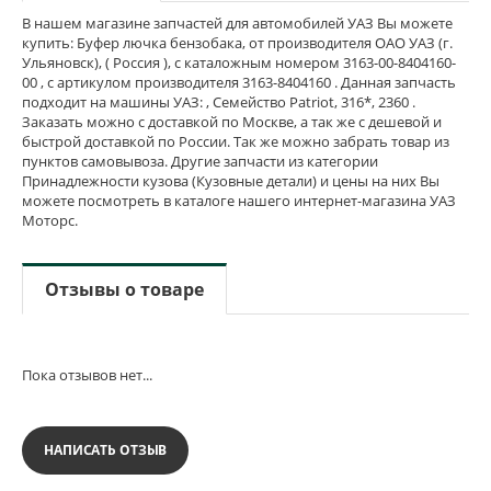
В нашем магазине запчастей для автомобилей УАЗ Вы можете
купить: Буфер лючка бензобака, от производителя ОАО УАЗ (г.
Ульяновск), ( Россия ), с каталожным номером 3163-00-8404160-
00 , с артикулом производителя 3163-8404160 . Данная запчасть
подходит на машины УАЗ: , Семейство Patriot, 316*, 2360 .
Заказать можно с доставкой по Москве, а так же с дешевой и
быстрой доставкой по России. Так же можно забрать товар из
пунктов самовывоза. Другие запчасти из категории
Принадлежности кузова (Кузовные детали) и цены на них Вы
можете посмотреть в каталоге нашего интернет-магазина УАЗ
Моторс.
Отзывы о товаре
Пока отзывов нет...
НАПИСАТЬ ОТЗЫВ