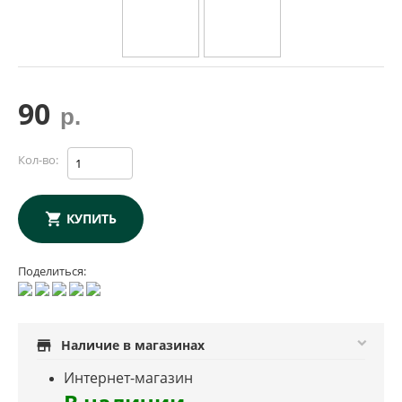
90
р.
Кол-во:
КУПИТЬ
Поделиться:
store
Наличие в магазинах
Интернет-магазин