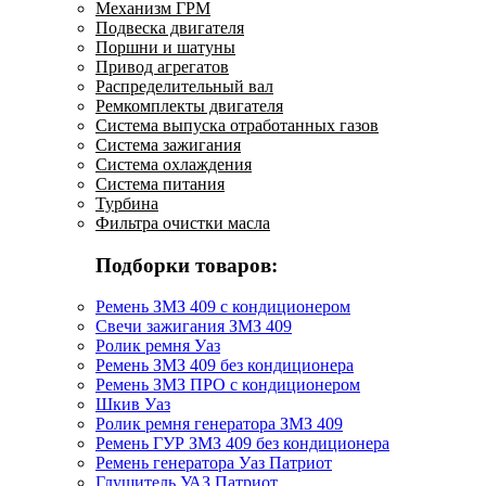
Механизм ГРМ
Подвеска двигателя
Поршни и шатуны
Привод агрегатов
Распределительный вал
Ремкомплекты двигателя
Система выпуска отработанных газов
Система зажигания
Система охлаждения
Система питания
Турбина
Фильтра очистки масла
Подборки товаров:
Ремень ЗМЗ 409 с кондиционером
Свечи зажигания ЗМЗ 409
Ролик ремня Уаз
Ремень ЗМЗ 409 без кондиционера
Ремень ЗМЗ ПРО с кондиционером
Шкив Уаз
Ролик ремня генератора ЗМЗ 409
Ремень ГУР ЗМЗ 409 без кондиционера
Ремень генератора Уаз Патриот
Глушитель УАЗ Патриот