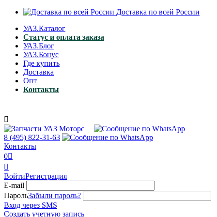
Доставка по всей России
УАЗ.Каталог
Статус и оплата заказа
УАЗ.Блог
УАЗ.Бонус
Где купить
Доставка
Опт
Контакты

8 (495)
822-31-63
Контакты
0


Войти
Регистрация
E-mail
Пароль
Забыли пароль?
Вход через SMS
Создать учетную запись