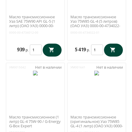
Масло трансмиссионное
Масло трансмиссионное
Уаз SAE 75W90 API GL-5 (1
Уаз 75W85 GL-4 (5 литров)
литр) (ОАО УАЗ) 0000-00-
(ОАО УАЗ) 0000-00-4734022-
4734012-00
01
0000-00-4734012-00
0000-00-4734022-01
939
5 419
р.
р.
Нет в наличии
Нет в наличии
УМ0015042
УМ001641
Масло трансмиссионное (1
Масло трансмиссионное
литр) GL-4 75W-90 / G-Energy
(оригинальное) Уаз 75W85
G-Box Expert
GL-4 (1 литр) (ОАО УАЗ) 0000-
00-4734021-01