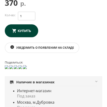
370
р.
Кол-во:
КУПИТЬ
info
УВЕДОМИТЬ О ПОЯВЛЕНИИ НА СКЛАДЕ
Поделиться:
store
Наличие в магазинах
Интернет-магазин
Под заказ
Москва, м.Дубровка