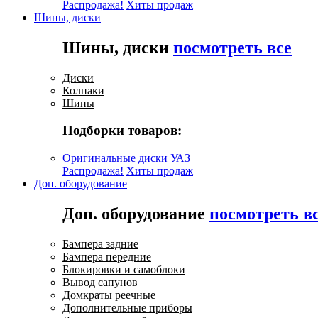
Распродажа!
Хиты продаж
Шины, диски
Шины, диски
посмотреть все
Диски
Колпаки
Шины
Подборки товаров:
Оригинальные диски УАЗ
Распродажа!
Хиты продаж
Доп. оборудование
Доп. оборудование
посмотреть в
Бампера задние
Бампера передние
Блокировки и самоблоки
Вывод сапунов
Домкраты реечные
Дополнительные приборы