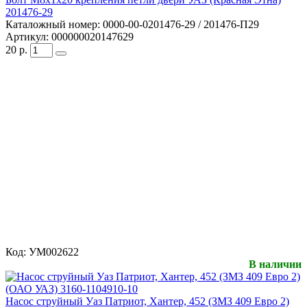
201476-29
Каталожный номер:
0000-00-0201476-29 / 201476-П29
Артикул:
000000020147629
20
р.
Код:
УМ002622
В наличии
Насос струйный Уаз Патриот, Хантер, 452 (ЗМЗ 409 Евро 2)