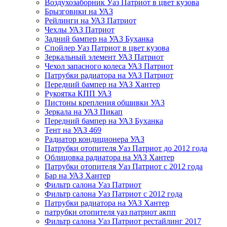
Воздухозаборник Уаз Патриот в цвет кузова
Брызговики на УАЗ
Рейлинги на УАЗ Патриот
Чехлы УАЗ Патриот
Задний бампер на УАЗ Буханка
Спойлер Уаз Патриот в цвет кузова
Зеркальный элемент УАЗ Патриот
Чехол запасного колеса УАЗ Патриот
Патрубки радиатора на УАЗ Патриот
Передний бампер на УАЗ Хантер
Рукоятка КПП УАЗ
Пистоны крепления обшивки УАЗ
Зеркала на УАЗ Пикап
Передний бампер на УАЗ Буханка
Тент на УАЗ 469
Радиатор кондиционера УАЗ
Патрубки отопителя Уаз Патриот до 2012 года
Облицовка радиатора на УАЗ Хантер
Патрубки отопителя Уаз Патриот с 2012 года
Бар на УАЗ Хантер
Фильтр салона Уаз Патриот
Фильтр салона Уаз Патриот с 2012 года
Патрубки радиатора на УАЗ Хантер
патрубки отопителя уаз патриот акпп
Фильтр салона Уаз Патриот рестайлинг 2017