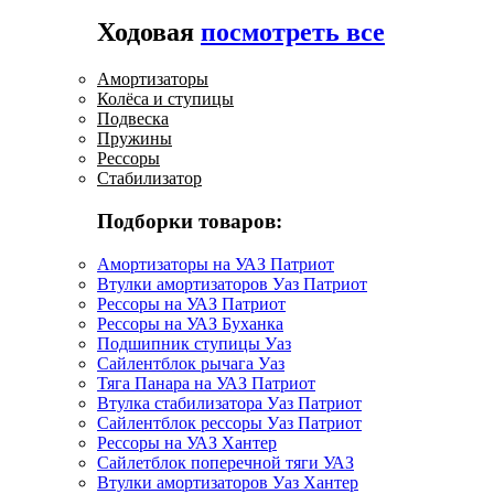
Ходовая
посмотреть все
Амортизаторы
Колёса и ступицы
Подвеска
Пружины
Рессоры
Стабилизатор
Подборки товаров:
Амортизаторы на УАЗ Патриот
Втулки амортизаторов Уаз Патриот
Рессоры на УАЗ Патриот
Рессоры на УАЗ Буханка
Подшипник ступицы Уаз
Сайлентблок рычага Уаз
Тяга Панара на УАЗ Патриот
Втулка стабилизатора Уаз Патриот
Сайлентблок рессоры Уаз Патриот
Рессоры на УАЗ Хантер
Сайлетблок поперечной тяги УАЗ
Втулки амортизаторов Уаз Хантер