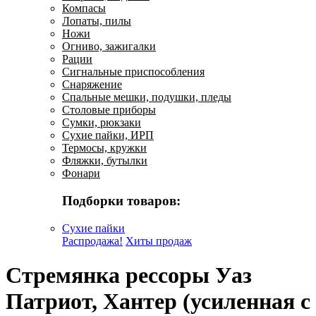
Компасы
Лопаты, пилы
Ножи
Огниво, зажигалки
Рации
Сигнальные приспособления
Снаряжение
Спальные мешки, подушки, пледы
Столовые приборы
Сумки, рюкзаки
Сухие пайки, ИРП
Термосы, кружки
Фляжки, бутылки
Фонари
Подборки товаров:
Сухие пайки
Распродажа!
Хиты продаж
Стремянка рессоры Уаз
Патриот, Хантер (усиленная с