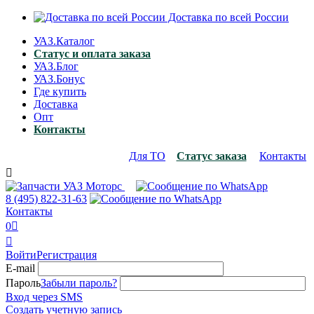
Доставка по всей России
УАЗ.Каталог
Статус и оплата заказа
УАЗ.Блог
УАЗ.Бонус
Где купить
Доставка
Опт
Контакты
Для ТО
Статус заказа
Контакты

8 (495)
822-31-63
Контакты
0


Войти
Регистрация
E-mail
Пароль
Забыли пароль?
Вход через SMS
Создать учетную запись