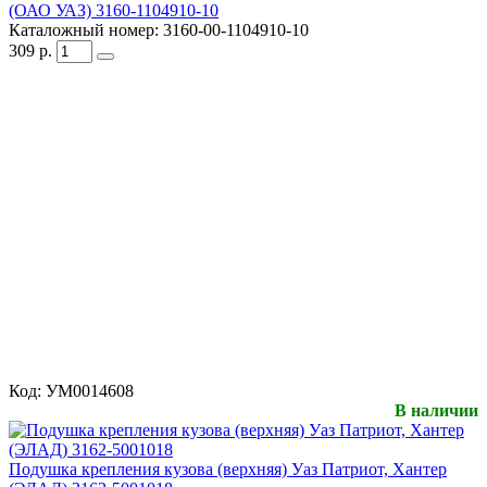
(ОАО УАЗ) 3160-1104910-10
Каталожный номер:
3160-00-1104910-10
309
р.
Код:
УМ0014608
В наличии
Подушка крепления кузова (верхняя) Уаз Патриот, Хантер