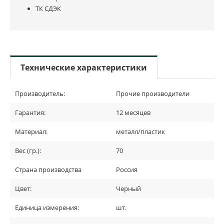
ТК СДЭК
Технические характеристики
Производитель:
Прочие производители
Гарантия:
12 месяцев
Материал:
металл/пластик
Вес (гр.):
70
Страна производства
Россия
Цвет:
Черный
Единица измерения:
шт.