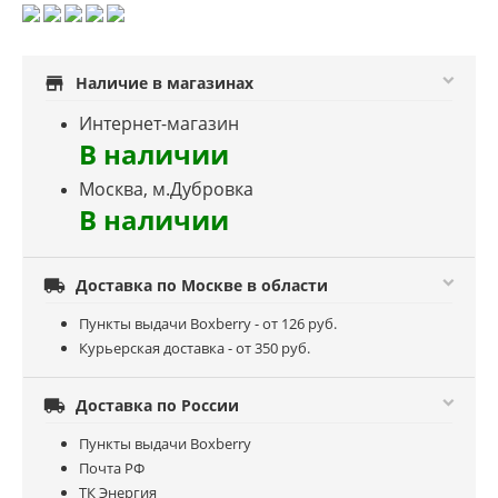
store
Наличие в магазинах
Интернет-магазин
В наличии
Москва, м.Дубровка
В наличии

Доставка по Москве в области
Пункты выдачи Boxberry - от 126 руб.
Курьерская доставка - от 350 руб.

Доставка по России
Пункты выдачи Boxberry
Почта РФ
ТК Энергия