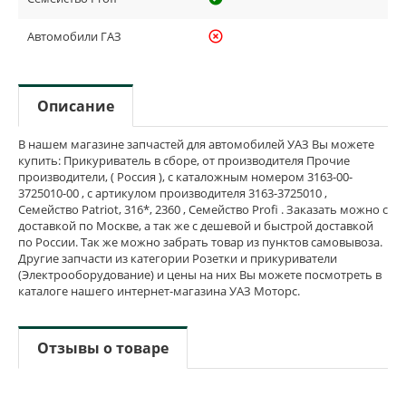
Автомобили ГАЗ
highlight_off
Описание
В нашем магазине запчастей для автомобилей УАЗ Вы можете
купить: Прикуриватель в сборе, от производителя Прочие
производители, ( Россия ), с каталожным номером 3163-00-
3725010-00 , с артикулом производителя 3163-3725010 ,
Семейство Patriot, 316*, 2360 , Семейство Profi . Заказать можно с
доставкой по Москве, а так же с дешевой и быстрой доставкой
по России. Так же можно забрать товар из пунктов самовывоза.
Другие запчасти из категории Розетки и прикуриватели
(Электрооборудование) и цены на них Вы можете посмотреть в
каталоге нашего интернет-магазина УАЗ Моторс.
Отзывы о товаре