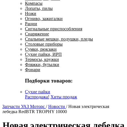
Компасы
Лопаты, пилы
Ножи
Огниво, зажигалки
Рации
Сигнальные приспособления
Снаряжение
Спальные мешки, подушки, пледы
Столовые приборы
Сумки, рюкзаки
Сухие пайки, ИРП
Термосы, кружки
Фляжки, бутылки
Фонари
Подборки товаров:
Сухие пайки
Распродажа!
Хиты продаж
Запчасти УАЗ Моторс
/
Новости
/
Новая электрическая
лебедка RedBTR TROPHY 10000
Новая электрическая лебедка