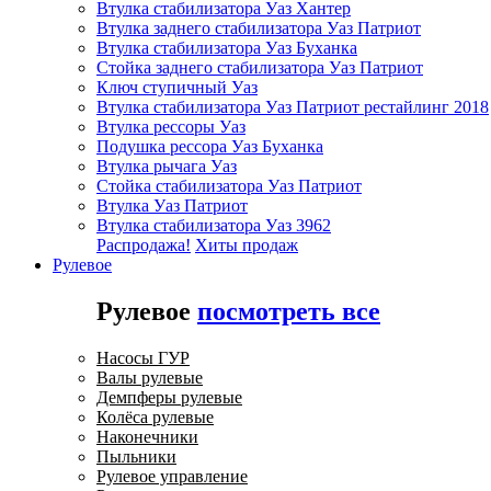
Втулка стабилизатора Уаз Хантер
Втулка заднего стабилизатора Уаз Патриот
Втулка стабилизатора Уаз Буханка
Стойка заднего стабилизатора Уаз Патриот
Ключ ступичный Уаз
Втулка стабилизатора Уаз Патриот рестайлинг 2018
Втулка рессоры Уаз
Подушка рессора Уаз Буханка
Втулка рычага Уаз
Стойка стабилизатора Уаз Патриот
Втулка Уаз Патриот
Втулка стабилизатора Уаз 3962
Распродажа!
Хиты продаж
Рулевое
Рулевое
посмотреть все
Насосы ГУР
Валы рулевые
Демпферы рулевые
Колёса рулевые
Наконечники
Пыльники
Рулевое управление