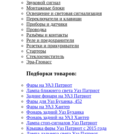
Звуковой сигнал
Монтажные блоки
Освещение и световая сигнализация
Переключатели и клавиши
Приборы и датчики
Проводка
Разъёмы и контакты
Реле и предохранители
Розетки и прикуриватели
Стартеры
Стеклоочиститель
Эра-Глонасс
Подборки товаров:
Фары на УАЗ Патриот
Лампа ближнего света Уаз Патриот
Задние фонари на УАЗ Патриот
Фары для Уаз Буханка, 452
Фары на УАЗ Хантер
Фонарь задний Уаз Буханка
Фонарь задний на УАЗ Хантер
Лампа стоп-сигналов Уаз Патриот
Крышка фары Уаз Патриот с 2015 года
Лампа дальнего света Уаз Патриот