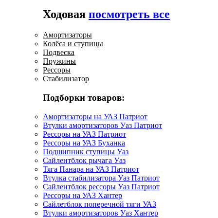
Ходовая
посмотреть все
Амортизаторы
Колёса и ступицы
Подвеска
Пружины
Рессоры
Стабилизатор
Подборки товаров:
Амортизаторы на УАЗ Патриот
Втулки амортизаторов Уаз Патриот
Рессоры на УАЗ Патриот
Рессоры на УАЗ Буханка
Подшипник ступицы Уаз
Сайлентблок рычага Уаз
Тяга Панара на УАЗ Патриот
Втулка стабилизатора Уаз Патриот
Сайлентблок рессоры Уаз Патриот
Рессоры на УАЗ Хантер
Сайлетблок поперечной тяги УАЗ
Втулки амортизаторов Уаз Хантер