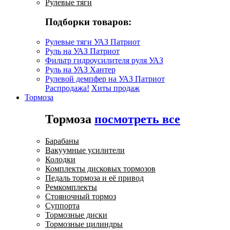
Рулевые тяги
Подборки товаров:
Рулевые тяги УАЗ Патриот
Руль на УАЗ Патриот
Фильтр гидроусилителя руля УАЗ
Руль на УАЗ Хантер
Рулевой демпфер на УАЗ Патриот
Распродажа!
Хиты продаж
Тормоза
Тормоза
посмотреть все
Барабаны
Вакуумные усилители
Колодки
Комплекты дисковых тормозов
Педаль тормоза и её привод
Ремкомплекты
Стояночный тормоз
Суппорта
Тормозные диски
Тормозные цилиндры