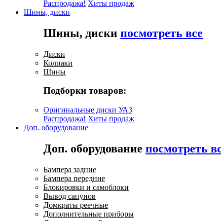
Распродажа!
Хиты продаж
Шины, диски
Шины, диски
посмотреть все
Диски
Колпаки
Шины
Подборки товаров:
Оригинальные диски УАЗ
Распродажа!
Хиты продаж
Доп. оборудование
Доп. оборудование
посмотреть в
Бампера задние
Бампера передние
Блокировки и самоблоки
Вывод сапунов
Домкраты реечные
Дополнительные приборы