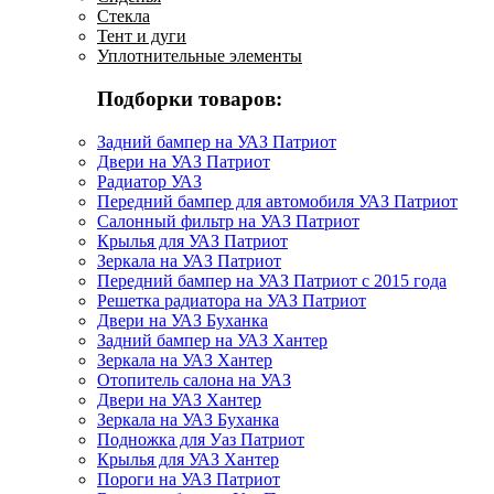
Стекла
Тент и дуги
Уплотнительные элементы
Подборки товаров:
Задний бампер на УАЗ Патриот
Двери на УАЗ Патриот
Радиатор УАЗ
Передний бампер для автомобиля УАЗ Патриот
Салонный фильтр на УАЗ Патриот
Крылья для УАЗ Патриот
Зеркала на УАЗ Патриот
Передний бампер на УАЗ Патриот с 2015 года
Решетка радиатора на УАЗ Патриот
Двери на УАЗ Буханка
Задний бампер на УАЗ Хантер
Зеркала на УАЗ Хантер
Отопитель салона на УАЗ
Двери на УАЗ Хантер
Зеркала на УАЗ Буханка
Подножка для Уаз Патриот
Крылья для УАЗ Хантер
Пороги на УАЗ Патриот