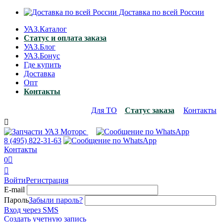
Доставка по всей России
УАЗ.Каталог
Статус и оплата заказа
УАЗ.Блог
УАЗ.Бонус
Где купить
Доставка
Опт
Контакты
Для ТО
Статус заказа
Контакты

8 (495)
822-31-63
Контакты
0


Войти
Регистрация
E-mail
Пароль
Забыли пароль?
Вход через SMS
Создать учетную запись