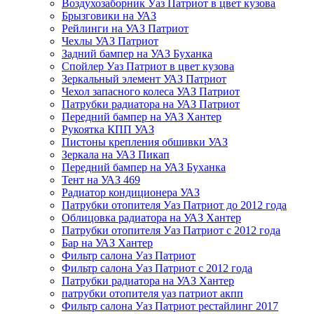
Воздухозаборник Уаз Патриот в цвет кузова
Брызговики на УАЗ
Рейлинги на УАЗ Патриот
Чехлы УАЗ Патриот
Задний бампер на УАЗ Буханка
Спойлер Уаз Патриот в цвет кузова
Зеркальный элемент УАЗ Патриот
Чехол запасного колеса УАЗ Патриот
Патрубки радиатора на УАЗ Патриот
Передний бампер на УАЗ Хантер
Рукоятка КПП УАЗ
Пистоны крепления обшивки УАЗ
Зеркала на УАЗ Пикап
Передний бампер на УАЗ Буханка
Тент на УАЗ 469
Радиатор кондиционера УАЗ
Патрубки отопителя Уаз Патриот до 2012 года
Облицовка радиатора на УАЗ Хантер
Патрубки отопителя Уаз Патриот с 2012 года
Бар на УАЗ Хантер
Фильтр салона Уаз Патриот
Фильтр салона Уаз Патриот с 2012 года
Патрубки радиатора на УАЗ Хантер
патрубки отопителя уаз патриот акпп
Фильтр салона Уаз Патриот рестайлинг 2017