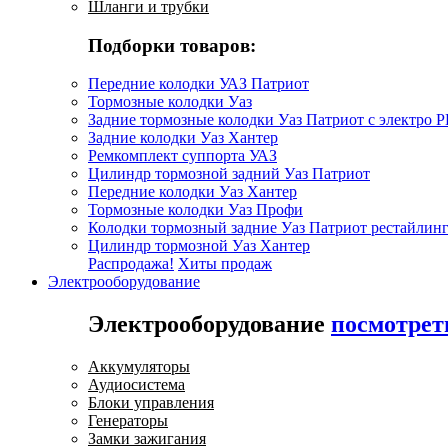
Шланги и трубки
Подборки товаров:
Передние колодки УАЗ Патриот
Тормозные колодки Уаз
Задние тормозные колодки Уаз Патриот с электро 
Задние колодки Уаз Хантер
Ремкомплект суппорта УАЗ
Цилиндр тормозной задний Уаз Патриот
Передние колодки Уаз Хантер
Тормозные колодки Уаз Профи
Колодки тормозный задние Уаз Патриот рестайлинг
Цилиндр тормозной Уаз Хантер
Распродажа!
Хиты продаж
Электрооборудование
Электрооборудование
посмотрет
Аккумуляторы
Аудиосистема
Блоки управления
Генераторы
Замки зажигания