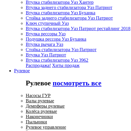
Втулка стабилизатора Уаз Хантер
Втулка заднего стабилизатора Уаз Патриот
Втулка стабилизатора Уаз Буханка
Стойка заднего стабилизатора Уаз Патриот
Ключ ступичный Уаз
Втулка стабилизатора Уаз Патриот рестайлинг 2018
Втулка рессоры Уаз
Подушка рессора Уаз Буханка
Втулка рычага Уаз
Стойка стабилизатора Уаз Патриот
Втулка Уаз Патриот
Втулка стабилизатора Уаз 3962
Распродажа!
Хиты продаж
Рулевое
Рулевое
посмотреть все
Насосы ГУР
Валы рулевые
Демпферы рулевые
Колёса рулевые
Наконечники
Пыльники
Рулевое управление