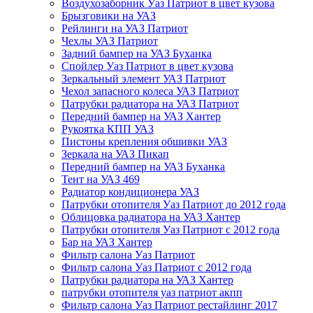
Воздухозаборник Уаз Патриот в цвет кузова
Брызговики на УАЗ
Рейлинги на УАЗ Патриот
Чехлы УАЗ Патриот
Задний бампер на УАЗ Буханка
Спойлер Уаз Патриот в цвет кузова
Зеркальный элемент УАЗ Патриот
Чехол запасного колеса УАЗ Патриот
Патрубки радиатора на УАЗ Патриот
Передний бампер на УАЗ Хантер
Рукоятка КПП УАЗ
Пистоны крепления обшивки УАЗ
Зеркала на УАЗ Пикап
Передний бампер на УАЗ Буханка
Тент на УАЗ 469
Радиатор кондиционера УАЗ
Патрубки отопителя Уаз Патриот до 2012 года
Облицовка радиатора на УАЗ Хантер
Патрубки отопителя Уаз Патриот с 2012 года
Бар на УАЗ Хантер
Фильтр салона Уаз Патриот
Фильтр салона Уаз Патриот с 2012 года
Патрубки радиатора на УАЗ Хантер
патрубки отопителя уаз патриот акпп
Фильтр салона Уаз Патриот рестайлинг 2017