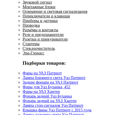
Звуковой сигнал
Монтажные блоки
Освещение и световая сигнализация
Переключатели и клавиши
Приборы и датчики
Проводка
Разъёмы и контакты
Реле и предохранители
Розетки и прикуриватели
Стартеры
Стеклоочиститель
Эра-Глонасс
Подборки товаров:
Фары на УАЗ Патриот
Лампа ближнего света Уаз Патриот
Задние фонари на УАЗ Патриот
Фары для Уаз Буханка, 452
Фары на УАЗ Хантер
Фонарь задний Уаз Буханка
Фонарь задний на УАЗ Хантер
Лампа стоп-сигналов Уаз Патриот
Крышка фары Уаз Патриот с 2015 года
Лампа дальнего света Уаз Патриот