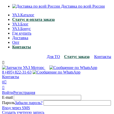
Доставка по всей России
УАЗ.Каталог
Статус и оплата заказа
УАЗ.Блог
УАЗ.Бонус
Где купить
Доставка
Опт
Контакты
Для ТО
Статус заказа
Контакты

8 (495)
822-31-63
Контакты
0


Войти
Регистрация
E-mail
Пароль
Забыли пароль?
Вход через SMS
Создать учетную запись