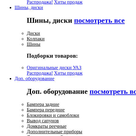
Распродажа!
Хиты продаж
Шины, диски
Шины, диски
посмотреть все
Диски
Колпаки
Шины
Подборки товаров:
Оригинальные диски УАЗ
Распродажа!
Хиты продаж
Доп. оборудование
Доп. оборудование
посмотреть в
Бампера задние
Бампера передние
Блокировки и самоблоки
Вывод сапунов
Домкраты реечные
Дополнительные приборы