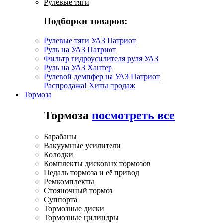
Рулевые тяги
Подборки товаров:
Рулевые тяги УАЗ Патриот
Руль на УАЗ Патриот
Фильтр гидроусилителя руля УАЗ
Руль на УАЗ Хантер
Рулевой демпфер на УАЗ Патриот
Распродажа!
Хиты продаж
Тормоза
Тормоза
посмотреть все
Барабаны
Вакуумные усилители
Колодки
Комплекты дисковых тормозов
Педаль тормоза и её привод
Ремкомплекты
Стояночный тормоз
Суппорта
Тормозные диски
Тормозные цилиндры