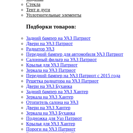
Стекла
Тент и дуги
Уплотнительные элементы
Подборки товаров:
Задний бампер на УАЗ Патриот
Двери на УАЗ Патриот
Радиатор УАЗ
Передний бампер для автомобиля УАЗ Патриот
Салонный фильтр на УАЗ Патриот
Крылья для УАЗ Патриот
Зеркала на УАЗ Патриот
Передний бампер на УАЗ Патриот с 2015 года
Решетка радиатора на УАЗ Патриот
Двери на УАЗ Буханка
Задний бампер на УАЗ Хантер
Зеркала на УАЗ Хантер
Отопитель салона на УАЗ
Двери на УАЗ Хантер
Зеркала на УАЗ Буханка
Подножка для Уаз Патриот
Крылья для УАЗ Хантер
Пороги на УАЗ Патриот