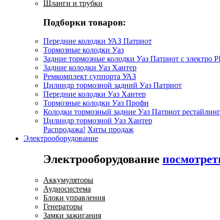
Шланги и трубки
Подборки товаров:
Передние колодки УАЗ Патриот
Тормозные колодки Уаз
Задние тормозные колодки Уаз Патриот с электро 
Задние колодки Уаз Хантер
Ремкомплект суппорта УАЗ
Цилиндр тормозной задний Уаз Патриот
Передние колодки Уаз Хантер
Тормозные колодки Уаз Профи
Колодки тормозный задние Уаз Патриот рестайлинг
Цилиндр тормозной Уаз Хантер
Распродажа!
Хиты продаж
Электрооборудование
Электрооборудование
посмотрет
Аккумуляторы
Аудиосистема
Блоки управления
Генераторы
Замки зажигания