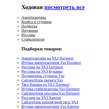
Ходовая
посмотреть все
Амортизаторы
Колёса и ступицы
Подвеска
Пружины
Рессоры
Стабилизатор
Подборки товаров:
Амортизаторы на УАЗ Патриот
Втулки амортизаторов Уаз Патриот
Рессоры на УАЗ Патриот
Рессоры на УАЗ Буханка
Подшипник ступицы Уаз
Сайлентблок рычага Уаз
Тяга Панара на УАЗ Патриот
Втулка стабилизатора Уаз Патриот
Сайлентблок рессоры Уаз Патриот
Рессоры на УАЗ Хантер
Сайлетблок поперечной тяги УАЗ
Втулки амортизаторов Уаз Хантер