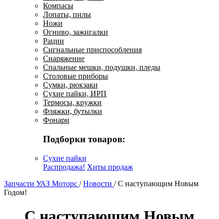
Компасы
Лопаты, пилы
Ножи
Огниво, зажигалки
Рации
Сигнальные приспособления
Снаряжение
Спальные мешки, подушки, пледы
Столовые приборы
Сумки, рюкзаки
Сухие пайки, ИРП
Термосы, кружки
Фляжки, бутылки
Фонари
Подборки товаров:
Сухие пайки
Распродажа!
Хиты продаж
Запчасти УАЗ Моторс
/
Новости
/
С наступающим Новым
Годом!
С наступающим Новым