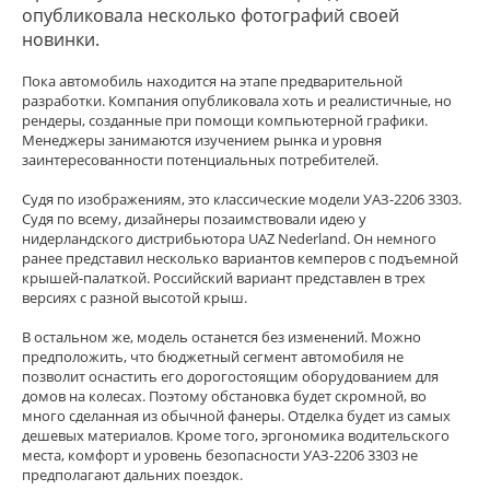
опубликовала несколько фотографий своей
новинки.
Пока автомобиль находится на этапе предварительной
разработки. Компания опубликовала хоть и реалистичные, но
рендеры, созданные при помощи компьютерной графики.
Менеджеры занимаются изучением рынка и уровня
заинтересованности потенциальных потребителей.
Судя по изображениям, это классические модели УАЗ-2206 3303.
Судя по всему, дизайнеры позаимствовали идею у
нидерландского дистрибьютора UAZ Nederland. Он немного
ранее представил несколько вариантов кемперов с подъемной
крышей-палаткой. Российский вариант представлен в трех
версиях с разной высотой крыш.
В остальном же, модель останется без изменений. Можно
предположить, что бюджетный сегмент автомобиля не
позволит оснастить его дорогостоящим оборудованием для
домов на колесах. Поэтому обстановка будет скромной, во
много сделанная из обычной фанеры. Отделка будет из самых
дешевых материалов. Кроме того, эргономика водительского
места, комфорт и уровень безопасности УАЗ-2206 3303 не
предполагают дальних поездок.