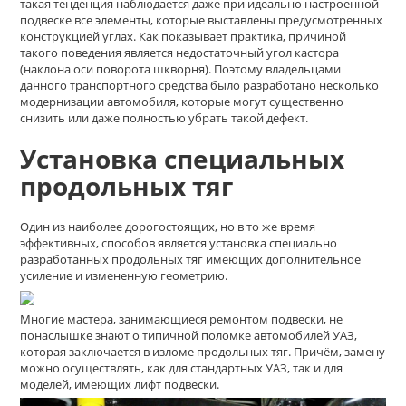
такая тенденция наблюдается даже при идеально настроенной
подвеске все элементы, которые выставлены предусмотренных
конструкцией углах. Как показывает практика, причиной
такого поведения является недостаточный угол кастора
(наклона оси поворота шкворня). Поэтому владельцами
данного транспортного средства было разработано несколько
модернизации автомобиля, которые могут существенно
снизить или даже полностью убрать такой дефект.
Установка специальных
продольных тяг
Один из наиболее дорогостоящих, но в то же время
эффективных, способов является установка специально
разработанных продольных тяг имеющих дополнительное
усиление и измененную геометрию.
Многие мастера, занимающиеся ремонтом подвески, не
понаслышке знают о типичной поломке автомобилей УАЗ,
которая заключается в изломе продольных тяг. Причём, замену
можно осуществлять, как для стандартных УАЗ, так и для
моделей, имеющих лифт подвески.