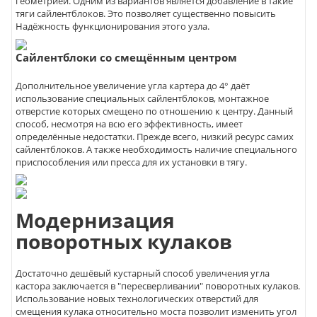
геометрией. Одним из вариантов является добавление в такие
тяги сайлентблоков. Это позволяет существенно повысить
Надёжность функционирования этого узла.
Сайлентблоки со смещённым центром
Дополнительное увеличение угла картера до 4° даёт
использование специальных сайлентблоков, монтажное
отверстие которых смещено по отношению к центру. Данный
способ, несмотря на всю его эффективность, имеет
определённые недостатки. Прежде всего, низкий ресурс самих
сайлентблоков. А также необходимость наличие специального
приспособления или пресса для их установки в тягу.
Модернизация
поворотных кулаков
Достаточно дешёвый кустарный способ увеличения угла
кастора заключается в "пересверливании" поворотных кулаков.
Использование новых технологических отверстий для
смещения кулака относительно моста позволит изменить угол