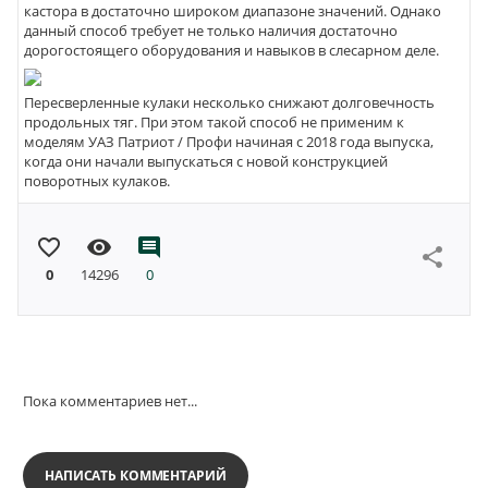
кастора в достаточно широком диапазоне значений. Однако
данный способ требует не только наличия достаточно
дорогостоящего оборудования и навыков в слесарном деле.
Пересверленные кулаки несколько снижают долговечность
продольных тяг. При этом такой способ не применим к
моделям УАЗ Патриот / Профи начиная с 2018 года выпуска,
когда они начали выпускаться с новой конструкцией
поворотных кулаков.
favorite_border
visibility
comment
share
0
14296
0
Пока комментариев нет...
НАПИСАТЬ КОММЕНТАРИЙ