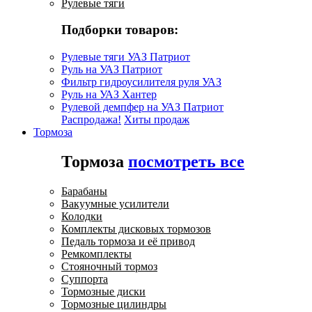
Рулевые тяги
Подборки товаров:
Рулевые тяги УАЗ Патриот
Руль на УАЗ Патриот
Фильтр гидроусилителя руля УАЗ
Руль на УАЗ Хантер
Рулевой демпфер на УАЗ Патриот
Распродажа!
Хиты продаж
Тормоза
Тормоза
посмотреть все
Барабаны
Вакуумные усилители
Колодки
Комплекты дисковых тормозов
Педаль тормоза и её привод
Ремкомплекты
Стояночный тормоз
Суппорта
Тормозные диски
Тормозные цилиндры