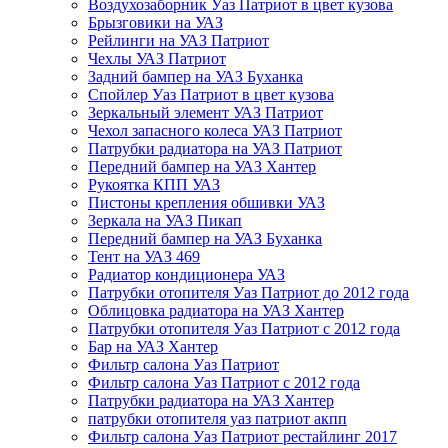
Воздухозаборник Уаз Патриот в цвет кузова
Брызговики на УАЗ
Рейлинги на УАЗ Патриот
Чехлы УАЗ Патриот
Задний бампер на УАЗ Буханка
Спойлер Уаз Патриот в цвет кузова
Зеркальный элемент УАЗ Патриот
Чехол запасного колеса УАЗ Патриот
Патрубки радиатора на УАЗ Патриот
Передний бампер на УАЗ Хантер
Рукоятка КПП УАЗ
Пистоны крепления обшивки УАЗ
Зеркала на УАЗ Пикап
Передний бампер на УАЗ Буханка
Тент на УАЗ 469
Радиатор кондиционера УАЗ
Патрубки отопителя Уаз Патриот до 2012 года
Облицовка радиатора на УАЗ Хантер
Патрубки отопителя Уаз Патриот с 2012 года
Бар на УАЗ Хантер
Фильтр салона Уаз Патриот
Фильтр салона Уаз Патриот с 2012 года
Патрубки радиатора на УАЗ Хантер
патрубки отопителя уаз патриот акпп
Фильтр салона Уаз Патриот рестайлинг 2017