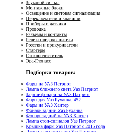
Звуковой сигнал
Монтажные блоки
Освещение и световая сигнализация
Переключатели и клавиши
Приборы и датчики
Проводка
Разъёмы и контакты
Реле и предохранители
Розетки и прикуриватели
Стартеры
Стеклоочиститель
Эра-Глонасс
Подборки товаров:
Фары на УАЗ Патриот
Лампа ближнего света Уаз Патриот
Задние фонари на УАЗ Патриот
Фары для Уаз Буханка, 452
Фары на УАЗ Хантер
Фонарь задний Уаз Буханка
Фонарь задний на УАЗ Хантер
Лампа стоп-сигналов Уаз Патриот
Крышка фары Уаз Патриот с 2015 года
Лампа дальнего света Уаз Патриот