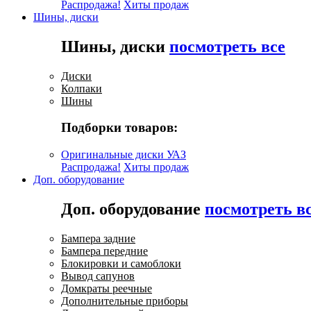
Распродажа!
Хиты продаж
Шины, диски
Шины, диски
посмотреть все
Диски
Колпаки
Шины
Подборки товаров:
Оригинальные диски УАЗ
Распродажа!
Хиты продаж
Доп. оборудование
Доп. оборудование
посмотреть в
Бампера задние
Бампера передние
Блокировки и самоблоки
Вывод сапунов
Домкраты реечные
Дополнительные приборы