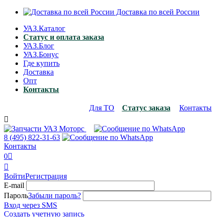
Доставка по всей России
УАЗ.Каталог
Статус и оплата заказа
УАЗ.Блог
УАЗ.Бонус
Где купить
Доставка
Опт
Контакты
Для ТО
Статус заказа
Контакты

8 (495)
822-31-63
Контакты
0


Войти
Регистрация
E-mail
Пароль
Забыли пароль?
Вход через SMS
Создать учетную запись