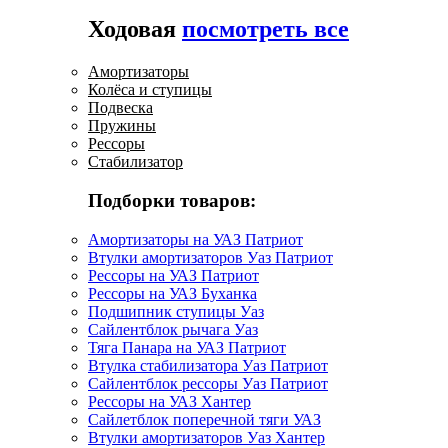
Ходовая
посмотреть все
Амортизаторы
Колёса и ступицы
Подвеска
Пружины
Рессоры
Стабилизатор
Подборки товаров:
Амортизаторы на УАЗ Патриот
Втулки амортизаторов Уаз Патриот
Рессоры на УАЗ Патриот
Рессоры на УАЗ Буханка
Подшипник ступицы Уаз
Сайлентблок рычага Уаз
Тяга Панара на УАЗ Патриот
Втулка стабилизатора Уаз Патриот
Сайлентблок рессоры Уаз Патриот
Рессоры на УАЗ Хантер
Сайлетблок поперечной тяги УАЗ
Втулки амортизаторов Уаз Хантер