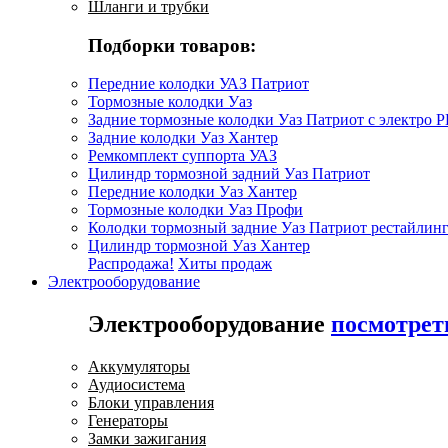
Шланги и трубки
Подборки товаров:
Передние колодки УАЗ Патриот
Тормозные колодки Уаз
Задние тормозные колодки Уаз Патриот с электро 
Задние колодки Уаз Хантер
Ремкомплект суппорта УАЗ
Цилиндр тормозной задний Уаз Патриот
Передние колодки Уаз Хантер
Тормозные колодки Уаз Профи
Колодки тормозный задние Уаз Патриот рестайлинг
Цилиндр тормозной Уаз Хантер
Распродажа!
Хиты продаж
Электрооборудование
Электрооборудование
посмотрет
Аккумуляторы
Аудиосистема
Блоки управления
Генераторы
Замки зажигания