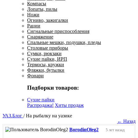
Компасы
Лопаты, пилы
Ножи
Огниво, зажигалки
Рации
Сигнальные приспособления
Снаряжение
Спальные мешки, подушки, пледы
Столовые приборы
Сумки, рюкзаки
Сухие пайки, ИРП
Термосы, кружки
Фляжки, бутылки
Фонари
Подборки товаров:
Сухие пайки
Распродажа!
Хиты продаж
УАЗ.Блог
/
На рыбалку на уазике
← Назад
BorodinOleg2
5 лет назад