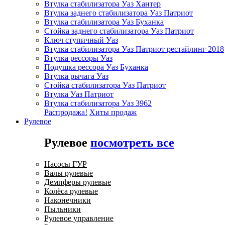
Втулка стабилизатора Уаз Хантер
Втулка заднего стабилизатора Уаз Патриот
Втулка стабилизатора Уаз Буханка
Стойка заднего стабилизатора Уаз Патриот
Ключ ступичный Уаз
Втулка стабилизатора Уаз Патриот рестайлинг 2018
Втулка рессоры Уаз
Подушка рессора Уаз Буханка
Втулка рычага Уаз
Стойка стабилизатора Уаз Патриот
Втулка Уаз Патриот
Втулка стабилизатора Уаз 3962
Распродажа!
Хиты продаж
Рулевое
Рулевое
посмотреть все
Насосы ГУР
Валы рулевые
Демпферы рулевые
Колёса рулевые
Наконечники
Пыльники
Рулевое управление