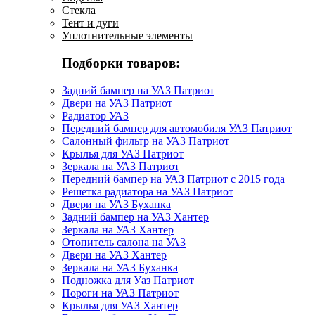
Стекла
Тент и дуги
Уплотнительные элементы
Подборки товаров:
Задний бампер на УАЗ Патриот
Двери на УАЗ Патриот
Радиатор УАЗ
Передний бампер для автомобиля УАЗ Патриот
Салонный фильтр на УАЗ Патриот
Крылья для УАЗ Патриот
Зеркала на УАЗ Патриот
Передний бампер на УАЗ Патриот с 2015 года
Решетка радиатора на УАЗ Патриот
Двери на УАЗ Буханка
Задний бампер на УАЗ Хантер
Зеркала на УАЗ Хантер
Отопитель салона на УАЗ
Двери на УАЗ Хантер
Зеркала на УАЗ Буханка
Подножка для Уаз Патриот
Пороги на УАЗ Патриот
Крылья для УАЗ Хантер