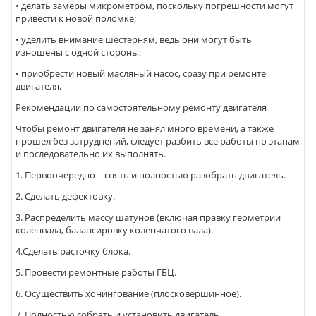
• делать замеры микрометром, поскольку погрешности могут
привести к новой поломке;
• уделить внимание шестерням, ведь они могут быть
изношены с одной стороны;
• приобрести новый масляный насос, сразу при ремонте
двигателя.
Рекомендации по самостоятельному ремонту двигателя
Чтобы ремонт двигателя не занял много времени, а также
прошел без затруднений, следует разбить все работы по этапам
и последовательно их выполнять.
1. Первоочередно – снять и полностью разобрать двигатель.
2. Сделать дефектовку.
3. Распределить массу шатунов (включая правку геометрии
коленвала, балансировку коленчатого вала).
4.Сделать расточку блока.
5. Провести ремонтные работы ГБЦ.
6. Осуществить хонингование (плосковершинное).
7. Полностью собрать и установить двигатель.