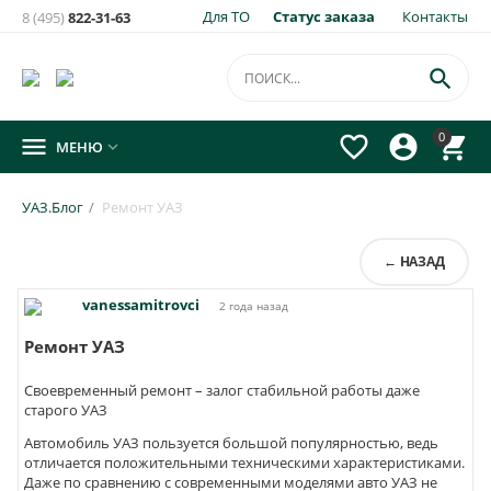
Для ТО
Статус заказа
Контакты
8 (495)
822-31-63

0




МЕНЮ

УАЗ.Блог
/
Ремонт УАЗ
← НАЗАД
vanessamitrovci
2 года назад
Ремонт УАЗ
Своевременный ремонт – залог стабильной работы даже
старого УАЗ
Автомобиль УАЗ пользуется большой популярностью, ведь
отличается положительными техническими характеристиками.
Даже по сравнению с современными моделями авто УАЗ не