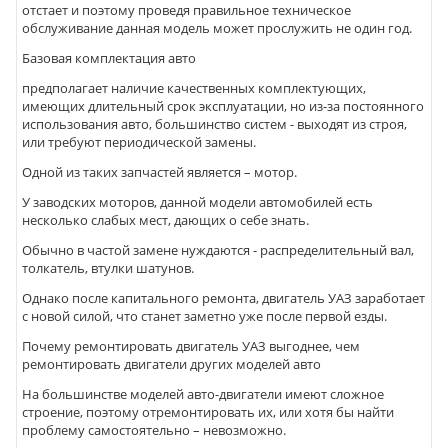
отстает и поэтому проведя правильное техническое
обслуживание данная модель может прослужить не один год.
Базовая комплектация авто
предполагает наличие качественных комплектующих,
имеющих длительный срок эксплуатации, но из-за постоянного
использования авто, большинство систем - выходят из строя,
или требуют периодической замены.
Одной из таких запчастей является – мотор.
У заводских моторов, данной модели автомобилей есть
несколько слабых мест, дающих о себе знать.
Обычно в частой замене нуждаются - распределительный вал,
толкатель, втулки шатунов.
Однако после капитального ремонта, двигатель УАЗ заработает
с новой силой, что станет заметно уже после первой езды.
Почему ремонтировать двигатель УАЗ выгоднее, чем
ремонтировать двигатели других моделей авто
На большинстве моделей авто-двигатели имеют сложное
строение, поэтому отремонтировать их, или хотя бы найти
проблему самостоятельно – невозможно.