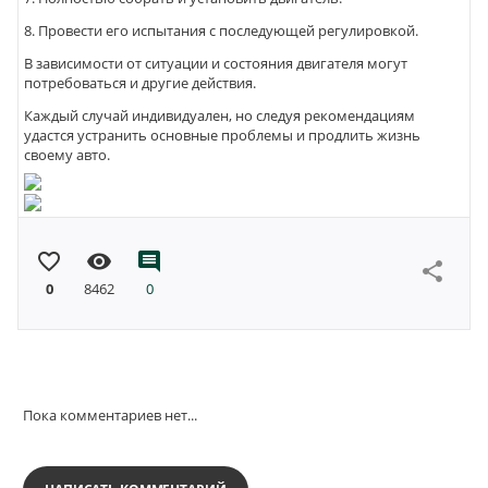
8. Провести его испытания с последующей регулировкой.
В зависимости от ситуации и состояния двигателя могут
потребоваться и другие действия.
Каждый случай индивидуален, но следуя рекомендациям
удастся устранить основные проблемы и продлить жизнь
своему авто.
favorite_border
visibility
comment
share
0
8462
0
Пока комментариев нет...