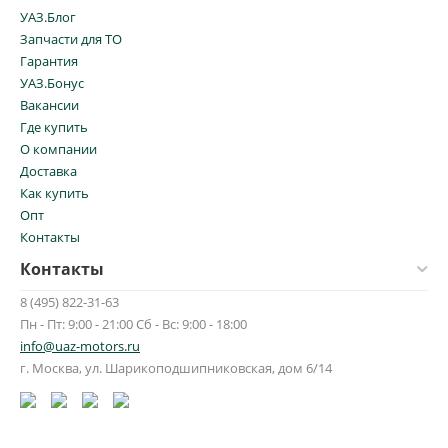
УАЗ.Блог
Запчасти для ТО
Гарантия
УАЗ.Бонус
Вакансии
Где купить
О компании
Доставка
Как купить
Опт
Контакты
Контакты
8 (495) 822-31-63
Пн - Пт: 9:00 - 21:00 Сб - Вс: 9:00 - 18:00
info@uaz-motors.ru
г.
Москва
,
ул. Шарикоподшипниковская, дом 6/14