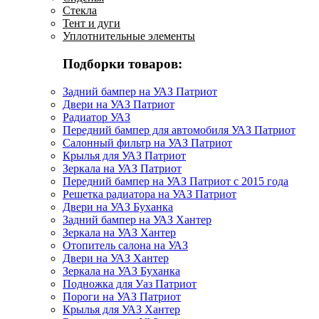
Стекла
Тент и дуги
Уплотнительные элементы
Подборки товаров:
Задний бампер на УАЗ Патриот
Двери на УАЗ Патриот
Радиатор УАЗ
Передний бампер для автомобиля УАЗ Патриот
Салонный фильтр на УАЗ Патриот
Крылья для УАЗ Патриот
Зеркала на УАЗ Патриот
Передний бампер на УАЗ Патриот с 2015 года
Решетка радиатора на УАЗ Патриот
Двери на УАЗ Буханка
Задний бампер на УАЗ Хантер
Зеркала на УАЗ Хантер
Отопитель салона на УАЗ
Двери на УАЗ Хантер
Зеркала на УАЗ Буханка
Подножка для Уаз Патриот
Пороги на УАЗ Патриот
Крылья для УАЗ Хантер