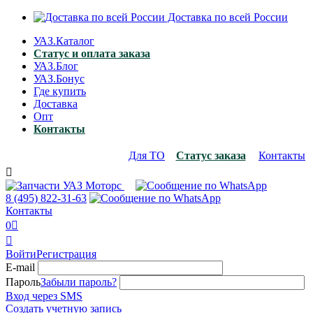
Доставка по всей России
УАЗ.Каталог
Статус и оплата заказа
УАЗ.Блог
УАЗ.Бонус
Где купить
Доставка
Опт
Контакты
Для ТО
Статус заказа
Контакты

8 (495)
822-31-63
Контакты
0


Войти
Регистрация
E-mail
Пароль
Забыли пароль?
Вход через SMS
Создать учетную запись