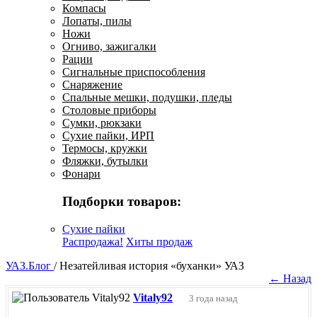
Компасы
Лопаты, пилы
Ножи
Огниво, зажигалки
Рации
Сигнальные приспособления
Снаряжение
Спальные мешки, подушки, пледы
Столовые приборы
Сумки, рюкзаки
Сухие пайки, ИРП
Термосы, кружки
Фляжки, бутылки
Фонари
Подборки товаров:
Сухие пайки
Распродажа!
Хиты продаж
УАЗ.Блог
/
Незатейливая история «буханки» УАЗ
← Назад
Vitaly92
3 года назад