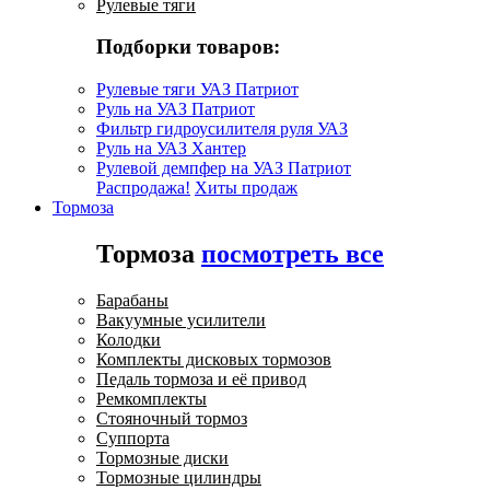
Рулевые тяги
Подборки товаров:
Рулевые тяги УАЗ Патриот
Руль на УАЗ Патриот
Фильтр гидроусилителя руля УАЗ
Руль на УАЗ Хантер
Рулевой демпфер на УАЗ Патриот
Распродажа!
Хиты продаж
Тормоза
Тормоза
посмотреть все
Барабаны
Вакуумные усилители
Колодки
Комплекты дисковых тормозов
Педаль тормоза и её привод
Ремкомплекты
Стояночный тормоз
Суппорта
Тормозные диски
Тормозные цилиндры