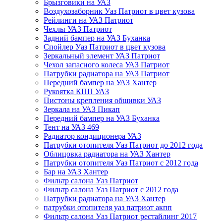
Брызговики на УАЗ
Воздухозаборник Уаз Патриот в цвет кузова
Рейлинги на УАЗ Патриот
Чехлы УАЗ Патриот
Задний бампер на УАЗ Буханка
Спойлер Уаз Патриот в цвет кузова
Зеркальный элемент УАЗ Патриот
Чехол запасного колеса УАЗ Патриот
Патрубки радиатора на УАЗ Патриот
Передний бампер на УАЗ Хантер
Рукоятка КПП УАЗ
Пистоны крепления обшивки УАЗ
Зеркала на УАЗ Пикап
Передний бампер на УАЗ Буханка
Тент на УАЗ 469
Радиатор кондиционера УАЗ
Патрубки отопителя Уаз Патриот до 2012 года
Облицовка радиатора на УАЗ Хантер
Патрубки отопителя Уаз Патриот с 2012 года
Бар на УАЗ Хантер
Фильтр салона Уаз Патриот
Фильтр салона Уаз Патриот с 2012 года
Патрубки радиатора на УАЗ Хантер
патрубки отопителя уаз патриот акпп
Фильтр салона Уаз Патриот рестайлинг 2017