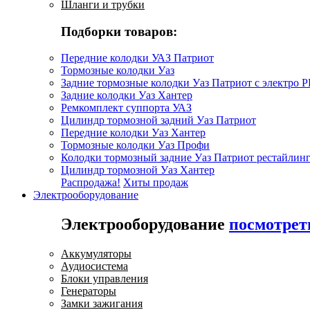
Шланги и трубки
Подборки товаров:
Передние колодки УАЗ Патриот
Тормозные колодки Уаз
Задние тормозные колодки Уаз Патриот с электро 
Задние колодки Уаз Хантер
Ремкомплект суппорта УАЗ
Цилиндр тормозной задний Уаз Патриот
Передние колодки Уаз Хантер
Тормозные колодки Уаз Профи
Колодки тормозный задние Уаз Патриот рестайлинг
Цилиндр тормозной Уаз Хантер
Распродажа!
Хиты продаж
Электрооборудование
Электрооборудование
посмотрет
Аккумуляторы
Аудиосистема
Блоки управления
Генераторы
Замки зажигания