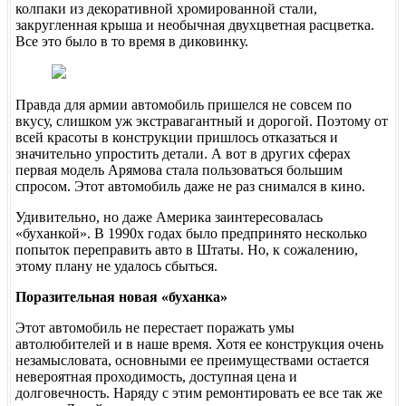
колпаки из декоративной хромированной стали,
закругленная крыша и необычная двухцветная расцветка.
Все это было в то время в диковинку.
Правда для армии автомобиль пришелся не совсем по
вкусу, слишком уж экстравагантный и дорогой. Поэтому от
всей красоты в конструкции пришлось отказаться и
значительно упростить детали. А вот в других сферах
первая модель Арямова стала пользоваться большим
спросом. Этот автомобиль даже не раз снимался в кино.
Удивительно, но даже Америка заинтересовалась
«буханкой». В 1990х годах было предпринято несколько
попыток переправить авто в Штаты. Но, к сожалению,
этому плану не удалось сбыться.
Поразительная новая «буханка»
Этот автомобиль не перестает поражать умы
автолюбителей и в наше время. Хотя ее конструкция очень
незамысловата, основными ее преимуществами остается
невероятная проходимость, доступная цена и
долговечность. Наряду с этим ремонтировать ее все так же