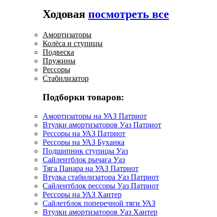
Ходовая
посмотреть все
Амортизаторы
Колёса и ступицы
Подвеска
Пружины
Рессоры
Стабилизатор
Подборки товаров:
Амортизаторы на УАЗ Патриот
Втулки амортизаторов Уаз Патриот
Рессоры на УАЗ Патриот
Рессоры на УАЗ Буханка
Подшипник ступицы Уаз
Сайлентблок рычага Уаз
Тяга Панара на УАЗ Патриот
Втулка стабилизатора Уаз Патриот
Сайлентблок рессоры Уаз Патриот
Рессоры на УАЗ Хантер
Сайлетблок поперечной тяги УАЗ
Втулки амортизаторов Уаз Хантер