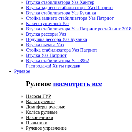
Втулка стабилизатора Уаз Хантер
Втулка заднего стабилизатора Уаз Патриот
Втулка стабилизатора Уаз Буханка
Стойка заднего стабилизатора Уаз Патриот
Ключ ступичный Уаз
Втулка стабилизатора Уаз Патриот рестайлинг 2018
Втулка рессоры Уаз
Подушка рессора Уаз Буханка
Втулка рычага Уаз
Стойка стабилизатора Уаз Патриот
Втулка Уаз Патриот
Втулка стабилизатора Уаз 3962
Распродажа!
Хиты продаж
Рулевое
Рулевое
посмотреть все
Насосы ГУР
Валы рулевые
Демпферы рулевые
Колёса рулевые
Наконечники
Пыльники
Рулевое управление