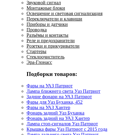
Звуковой сигнал
Монтажные блоки
Освещение и световая сигнализация
Переключатели и клавиши
Приборы и датчики
Проводка
Разъёмы и контакты
Реле и предохранители
Розетки и прикуриватели
Стартеры
Стеклоочиститель
Эра-Глонасс
Подборки товаров:
Фары на УАЗ Патриот
Лампа ближнего света Уаз Патриот
Задние фонари на УАЗ Патриот
Фары для Уаз Буханка, 452
Фары на УАЗ Хантер
Фонарь задний Уаз Буханка
Фонарь задний на УАЗ Хантер
Лампа стоп-сигналов Уаз Патриот
Крышка фары Уаз Патриот с 2015 года
Лампа дальнего света Уаз Патриот