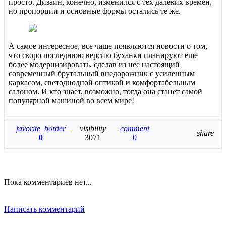
просто. Дизайн, конечно, изменился с тех далеких времен,
но пропорции и основные формы остались те же.
А самое интересное, все чаще появляются новости о том,
что скоро последнюю версию буханки планируют еще
более модернизировать, сделав из нее настоящий
современный брутальный внедорожник с усиленным
каркасом, светодиодной оптикой и комфортабельным
салоном. И кто знает, возможно, тогда она станет самой
популярной машиной во всем мире!
favorite_border
visibility
comment
share
0
3071
0
Пока комментариев нет...
Написать комментарий