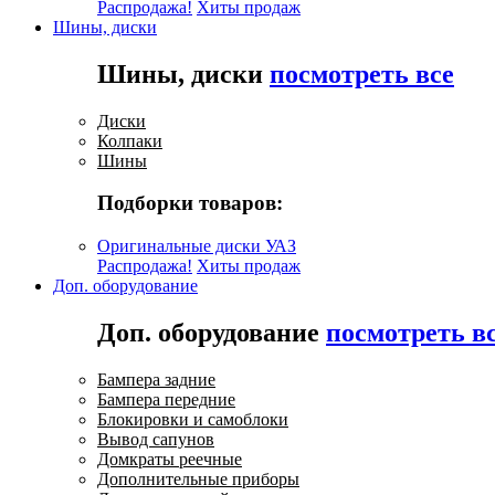
Распродажа!
Хиты продаж
Шины, диски
Шины, диски
посмотреть все
Диски
Колпаки
Шины
Подборки товаров:
Оригинальные диски УАЗ
Распродажа!
Хиты продаж
Доп. оборудование
Доп. оборудование
посмотреть в
Бампера задние
Бампера передние
Блокировки и самоблоки
Вывод сапунов
Домкраты реечные
Дополнительные приборы