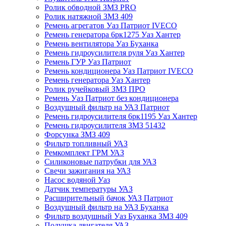
Ролик обводной ЗМЗ PRO
Ролик натяжной ЗМЗ 409
Ремень агрегатов Уаз Патриот IVECO
Ремень генератора 6рк1275 Уаз Хантер
Ремень вентилятора Уаз Буханка
Ремень гидроусилителя руля Уаз Хантер
Ремень ГУР Уаз Патриот
Ремень кондиционера Уаз Патриот IVECO
Ремень генератора Уаз Хантер
Ролик ручейковый ЗМЗ ПРО
Ремень Уаз Патриот без кондиционера
Воздушный фильтр на УАЗ Патриот
Ремень гидроусилителя 6рк1195 Уаз Хантер
Ремень гидроусилителя ЗМЗ 51432
Форсунка ЗМЗ 409
Фильтр топливный УАЗ
Ремкомплект ГРМ УАЗ
Силиконовые патрубки для УАЗ
Свечи зажигания на УАЗ
Насос водяной Уаз
Датчик температуры УАЗ
Расширительный бачок УАЗ Патриот
Воздушный фильтр на УАЗ Буханка
Фильтр воздушный Уаз Буханка ЗМЗ 409
Подушка двигателя УАЗ