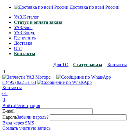
Доставка по всей России
УАЗ.Каталог
Статус и оплата заказа
УАЗ.Блог
УАЗ.Бонус
Где купить
Доставка
Опт
Контакты
Для ТО
Статус заказа
Контакты

8 (495)
822-31-63
Контакты
0


Войти
Регистрация
E-mail
Пароль
Забыли пароль?
Вход через SMS
Создать учетную запись