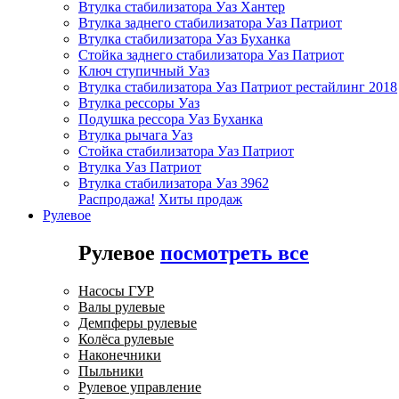
Втулка стабилизатора Уаз Хантер
Втулка заднего стабилизатора Уаз Патриот
Втулка стабилизатора Уаз Буханка
Стойка заднего стабилизатора Уаз Патриот
Ключ ступичный Уаз
Втулка стабилизатора Уаз Патриот рестайлинг 2018
Втулка рессоры Уаз
Подушка рессора Уаз Буханка
Втулка рычага Уаз
Стойка стабилизатора Уаз Патриот
Втулка Уаз Патриот
Втулка стабилизатора Уаз 3962
Распродажа!
Хиты продаж
Рулевое
Рулевое
посмотреть все
Насосы ГУР
Валы рулевые
Демпферы рулевые
Колёса рулевые
Наконечники
Пыльники
Рулевое управление