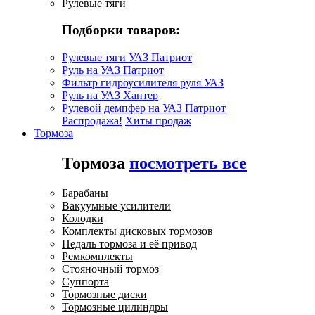
Рулевые тяги
Подборки товаров:
Рулевые тяги УАЗ Патриот
Руль на УАЗ Патриот
Фильтр гидроусилителя руля УАЗ
Руль на УАЗ Хантер
Рулевой демпфер на УАЗ Патриот
Распродажа!
Хиты продаж
Тормоза
Тормоза
посмотреть все
Барабаны
Вакуумные усилители
Колодки
Комплекты дисковых тормозов
Педаль тормоза и её привод
Ремкомплекты
Стояночный тормоз
Суппорта
Тормозные диски
Тормозные цилиндры