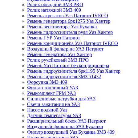
Ролик обводной ЗМЗ PRO
Ролик натяжной ЗМЗ 409
Ремень агрегатов Уаз Патриот IVECO
Ремень генератора 6рк1275 Уаз Хантер
Ремень вентилятора Уаз Буханка
Ремень гидроусилителя руля Уаз Хантер
Ремень ГУР Уаз Патриот
Ремень кондиционера Уаз Патриот IVECO
Воздушный фильтр на УАЗ Патриот
Ремень генератора Уаз Хантер
Ролик ручейковый ЗМЗ ПРО
Ремень Уаз Патриот без кондиционера
Ремень гидроусилителя 6рк1195 Уаз Хантер
Ремень гидроусилителя ЗМЗ 51432
Форсунка ЗМЗ 409
Фильтр топливный УАЗ
Ремкомплект ГРМ УАЗ
Силиконовые патрубки для УАЗ
Свечи зажигания на УАЗ
Насос водяной Уаз
Датчик температуры УАЗ
Расширительный бачок УАЗ Патриот
Воздушный фильтр на УАЗ Буханка
Фильтр воздушный Уаз Буханка ЗМЗ 409
Подушка двигателя УАЗ