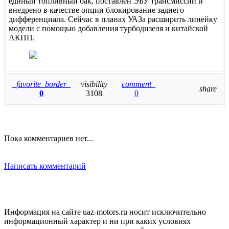
единый топливный бак, поставлен ЭБУ трансмиссии и
внедрено в качестве опции блокирование заднего
дифференциала. Сейчас в планах УАЗа расширить линейку
модели с помощью добавления турбодизеля и китайской
АКПП.
favorite_border
visibility
comment
share
0
3108
0
Пока комментариев нет...
Написать комментарий
Информация на сайте uaz-motors.ru носит исключительно
информационный характер и ни при каких условиях