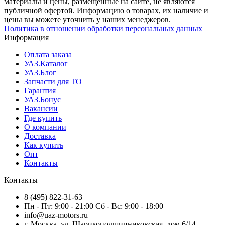
материалы и цены, размещенные на сайте, не являются
публичной офертой. Информацию о товарах, их наличие и
цены вы можете уточнить у наших менеджеров.
Политика в отношении обработки персональных данных
Информация
Оплата заказа
УАЗ.Каталог
УАЗ.Блог
Запчасти для ТО
Гарантия
УАЗ.Бонус
Вакансии
Где купить
О компании
Доставка
Как купить
Опт
Контакты
Контакты
8 (495) 822-31-63
Пн - Пт: 9:00 - 21:00 Сб - Вс: 9:00 - 18:00
info@uaz-motors.ru
г.
Москва
,
ул. Шарикоподшипниковская, дом 6/14