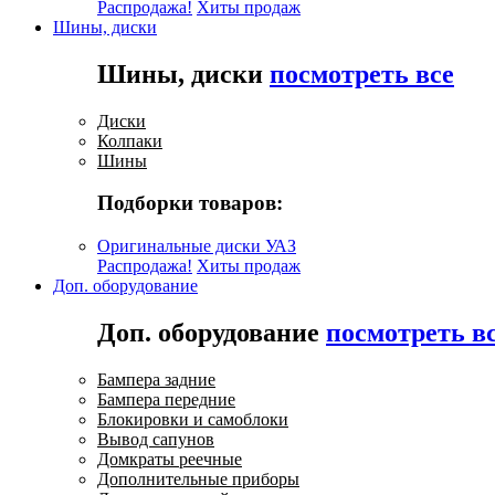
Распродажа!
Хиты продаж
Шины, диски
Шины, диски
посмотреть все
Диски
Колпаки
Шины
Подборки товаров:
Оригинальные диски УАЗ
Распродажа!
Хиты продаж
Доп. оборудование
Доп. оборудование
посмотреть в
Бампера задние
Бампера передние
Блокировки и самоблоки
Вывод сапунов
Домкраты реечные
Дополнительные приборы