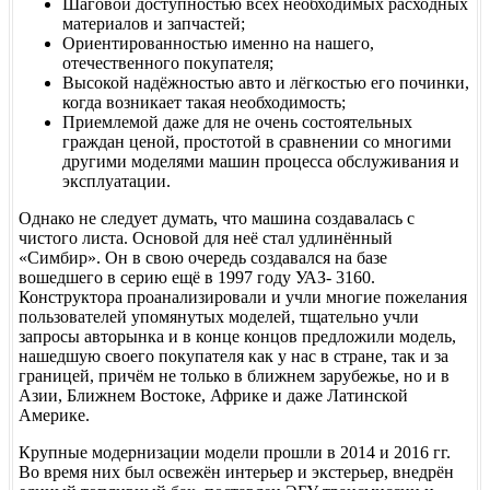
Шаговой доступностью всех необходимых расходных
материалов и запчастей;
Ориентированностью именно на нашего,
отечественного покупателя;
Высокой надёжностью авто и лёгкостью его починки,
когда возникает такая необходимость;
Приемлемой даже для не очень состоятельных
граждан ценой, простотой в сравнении со многими
другими моделями машин процесса обслуживания и
эксплуатации.
Однако не следует думать, что машина создавалась с
чистого листа. Основой для неё стал удлинённый
«Симбир». Он в свою очередь создавался на базе
вошедшего в серию ещё в 1997 году УАЗ- 3160.
Конструктора проанализировали и учли многие пожелания
пользователей упомянутых моделей, тщательно учли
запросы авторынка и в конце концов предложили модель,
нашедшую своего покупателя как у нас в стране, так и за
границей, причём не только в ближнем зарубежье, но и в
Азии, Ближнем Востоке, Африке и даже Латинской
Америке.
Крупные модернизации модели прошли в 2014 и 2016 гг.
Во время них был освежён интерьер и экстерьер, внедрён