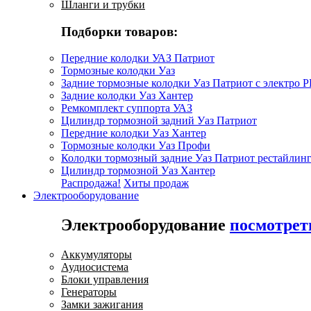
Шланги и трубки
Подборки товаров:
Передние колодки УАЗ Патриот
Тормозные колодки Уаз
Задние тормозные колодки Уаз Патриот с электро 
Задние колодки Уаз Хантер
Ремкомплект суппорта УАЗ
Цилиндр тормозной задний Уаз Патриот
Передние колодки Уаз Хантер
Тормозные колодки Уаз Профи
Колодки тормозный задние Уаз Патриот рестайлинг
Цилиндр тормозной Уаз Хантер
Распродажа!
Хиты продаж
Электрооборудование
Электрооборудование
посмотрет
Аккумуляторы
Аудиосистема
Блоки управления
Генераторы
Замки зажигания