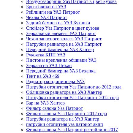
Воздухозаборник Уаз Патриот в цвет кузова
Брызговики на УАЗ
Рейлинги на УАЗ Патриот
Чехлы УАЗ Патриот
Задний бампер на УАЗ Буханка
Спойлер Уаз Патриот в цвет кузова
Зеркальный элемент УАЗ Патриот
Чехол запасного колеса УАЗ Патриот
Патрубки радиатора на УАЗ Патриот
Передний бампер на УАЗ Хантер
Рукоятка КПП УАЗ
Пистоны крепления обшивки УАЗ
Зеркала на УАЗ Пикап
Передний бампер на УАЗ Буханка
Тент на УАЗ 469
Радиатор кондиционера УАЗ
Патрубки отопителя Уаз Патриот до 2012 года
Облицовка радиатора на УАЗ Хантер
Патрубки отопителя Уаз Патриот с 2012 года
Бар на УАЗ Хантер
Фильтр салона Уаз Патриот
Фильтр салона Уаз Патриот с 2012 года
Патрубки радиатора на УАЗ Хантер
патрубки отопителя уаз патриот акпп
Фильтр салона Уаз Патриот рестайлинг 2017