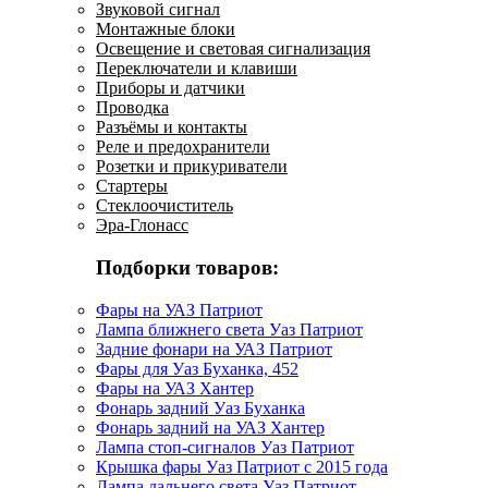
Звуковой сигнал
Монтажные блоки
Освещение и световая сигнализация
Переключатели и клавиши
Приборы и датчики
Проводка
Разъёмы и контакты
Реле и предохранители
Розетки и прикуриватели
Стартеры
Стеклоочиститель
Эра-Глонасс
Подборки товаров:
Фары на УАЗ Патриот
Лампа ближнего света Уаз Патриот
Задние фонари на УАЗ Патриот
Фары для Уаз Буханка, 452
Фары на УАЗ Хантер
Фонарь задний Уаз Буханка
Фонарь задний на УАЗ Хантер
Лампа стоп-сигналов Уаз Патриот
Крышка фары Уаз Патриот с 2015 года
Лампа дальнего света Уаз Патриот