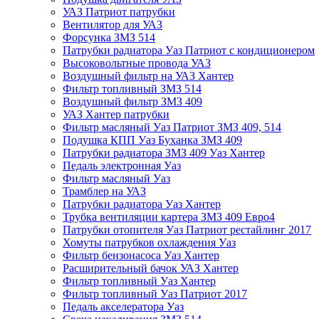
УАЗ Патриот патрубки
Вентилятор для УАЗ
Форсунка ЗМЗ 514
Патрубки радиатора Уаз Патриот с кондиционером
Высоковольтные провода УАЗ
Воздушный фильтр на УАЗ Хантер
Фильтр топливный ЗМЗ 514
Воздушный фильтр ЗМЗ 409
УАЗ Хантер патрубки
Фильтр масляный Уаз Патриот ЗМЗ 409, 514
Подушка КПП Уаз Буханка ЗМЗ 409
Патрубки радиатора ЗМЗ 409 Уаз Хантер
Педаль электронная Уаз
Фильтр масляный Уаз
Трамблер на УАЗ
Патрубки радиатора Уаз Хантер
Трубка вентиляции картера ЗМЗ 409 Евро4
Патрубки отопителя Уаз Патриот рестайлинг 2017
Хомуты патрубков охлаждения Уаз
Фильтр бензонасоса Уаз Хантер
Расширительный бачок УАЗ Хантер
Фильтр топливный Уаз Хантер
Фильтр топливный Уаз Патриот 2017
Педаль акселератора Уаз