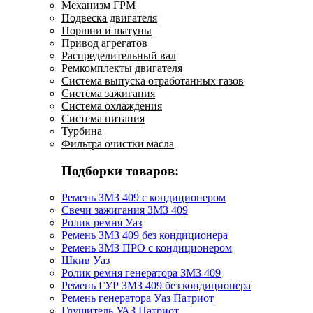
Механизм ГРМ
Подвеска двигателя
Поршни и шатуны
Привод агрегатов
Распределительный вал
Ремкомплекты двигателя
Система выпуска отработанных газов
Система зажигания
Система охлаждения
Система питания
Турбина
Фильтра очистки масла
Подборки товаров:
Ремень ЗМЗ 409 с кондиционером
Свечи зажигания ЗМЗ 409
Ролик ремня Уаз
Ремень ЗМЗ 409 без кондиционера
Ремень ЗМЗ ПРО с кондиционером
Шкив Уаз
Ролик ремня генератора ЗМЗ 409
Ремень ГУР ЗМЗ 409 без кондиционера
Ремень генератора Уаз Патриот
Глушитель УАЗ Патриот