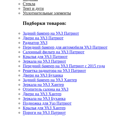
Стекла
Тент и дуги
Уплотнительные элементы
Подборки товаров:
Задний бампер на УАЗ Патриот
Двери на УАЗ Патриот
Радиатор УАЗ
Передний бампер для автомобиля УАЗ Патриот
Салонный фильтр на УАЗ Патриот
Крылья для УАЗ Патриот
Зеркала на УАЗ Патриот
Передний бампер на УАЗ Патриот с 2015 года
Решетка радиатора на УАЗ Патриот
Двери на УАЗ Буханка
Задний бампер на УАЗ Хантер
Зеркала на УАЗ Хантер
Отопитель салона на УАЗ
Двери на УАЗ Хантер
Зеркала на УАЗ Буханка
Подножка для Уаз Патриот
Крылья для УАЗ Хантер
Пороги на УАЗ Патриот