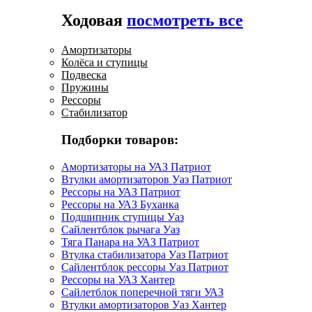
Ходовая
посмотреть все
Амортизаторы
Колёса и ступицы
Подвеска
Пружины
Рессоры
Стабилизатор
Подборки товаров:
Амортизаторы на УАЗ Патриот
Втулки амортизаторов Уаз Патриот
Рессоры на УАЗ Патриот
Рессоры на УАЗ Буханка
Подшипник ступицы Уаз
Сайлентблок рычага Уаз
Тяга Панара на УАЗ Патриот
Втулка стабилизатора Уаз Патриот
Сайлентблок рессоры Уаз Патриот
Рессоры на УАЗ Хантер
Сайлетблок поперечной тяги УАЗ
Втулки амортизаторов Уаз Хантер