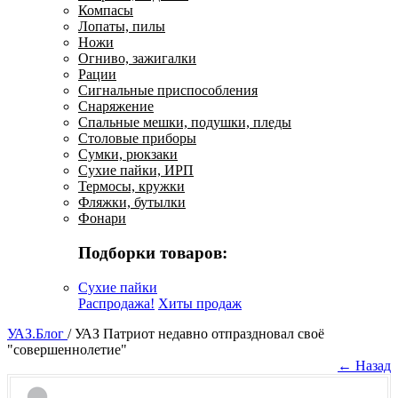
Компасы
Лопаты, пилы
Ножи
Огниво, зажигалки
Рации
Сигнальные приспособления
Снаряжение
Спальные мешки, подушки, пледы
Столовые приборы
Сумки, рюкзаки
Сухие пайки, ИРП
Термосы, кружки
Фляжки, бутылки
Фонари
Подборки товаров:
Сухие пайки
Распродажа!
Хиты продаж
УАЗ.Блог
/
УАЗ Патриот недавно отпраздновал своё
"совершеннолетие"
← Назад