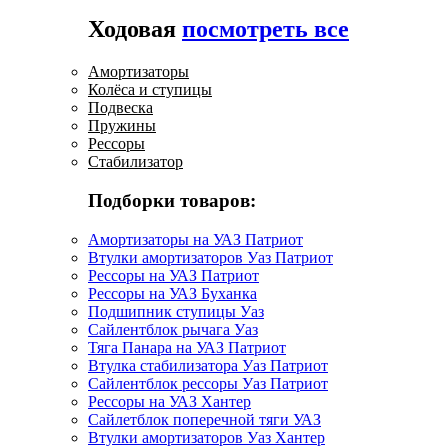
Ходовая
посмотреть все
Амортизаторы
Колёса и ступицы
Подвеска
Пружины
Рессоры
Стабилизатор
Подборки товаров:
Амортизаторы на УАЗ Патриот
Втулки амортизаторов Уаз Патриот
Рессоры на УАЗ Патриот
Рессоры на УАЗ Буханка
Подшипник ступицы Уаз
Сайлентблок рычага Уаз
Тяга Панара на УАЗ Патриот
Втулка стабилизатора Уаз Патриот
Сайлентблок рессоры Уаз Патриот
Рессоры на УАЗ Хантер
Сайлетблок поперечной тяги УАЗ
Втулки амортизаторов Уаз Хантер