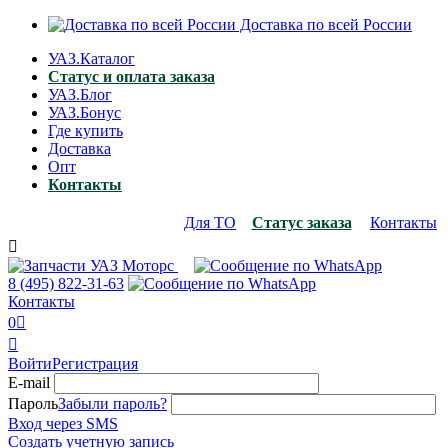
Доставка по всей России
УАЗ.Каталог
Статус и оплата заказа
УАЗ.Блог
УАЗ.Бонус
Где купить
Доставка
Опт
Контакты
Для ТО
Статус заказа
Контакты

8 (495)
822-31-63
Контакты
0


Войти
Регистрация
E-mail
Пароль
Забыли пароль?
Вход через SMS
Создать учетную запись