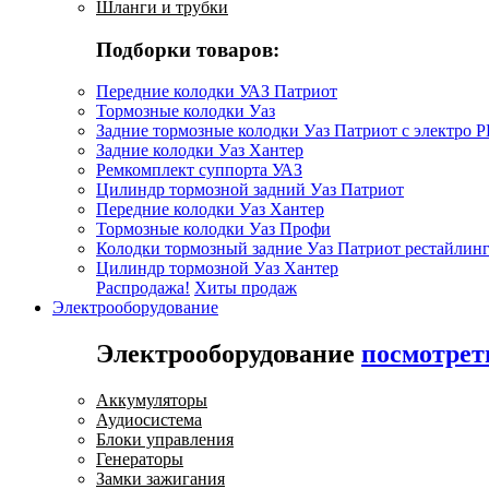
Шланги и трубки
Подборки товаров:
Передние колодки УАЗ Патриот
Тормозные колодки Уаз
Задние тормозные колодки Уаз Патриот с электро 
Задние колодки Уаз Хантер
Ремкомплект суппорта УАЗ
Цилиндр тормозной задний Уаз Патриот
Передние колодки Уаз Хантер
Тормозные колодки Уаз Профи
Колодки тормозный задние Уаз Патриот рестайлинг
Цилиндр тормозной Уаз Хантер
Распродажа!
Хиты продаж
Электрооборудование
Электрооборудование
посмотрет
Аккумуляторы
Аудиосистема
Блоки управления
Генераторы
Замки зажигания