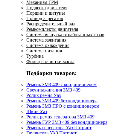
Механизм ГРМ
Подвеска двигателя
Поршни и шатуны
Привод агрегатов
Распределительный вал
Ремкомплекты двигателя
Система выпуска отработанных газов
Система зажигания
Система охлаждения
Система питания
Турбина
Фильтра очистки масла
Подборки товаров:
Ремень ЗМЗ 409 с кондиционером
Свечи зажигания ЗМЗ 409
Ролик ремня Уаз
Ремень ЗМЗ 409 без кондиционера
Ремень ЗМЗ ПРО с кондиционером
Шкив Уаз
Ролик ремня генератора ЗМЗ 409
Ремень ГУР ЗМЗ 409 без кондиционера
Ремень генератора Уаз Патриот
Глушитель УАЗ Патриот