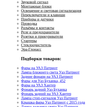
Звуковой сигнал
Монтажные блоки
Освещение и световая сигнализация
Переключатели и клавиши
Приборы и датчики
Проводка
Разъёмы и контакты
Реле и предохранители
Розетки и прикуриватели
Стартеры
Стеклоочиститель
Эра-Глонасс
Подборки товаров:
Фары на УАЗ Патриот
Лампа ближнего света Уаз Патриот
Задние фонари на УАЗ Патриот
Фары для Уаз Буханка, 452
Фары на УАЗ Хантер
Фонарь задний Уаз Буханка
Фонарь задний на УАЗ Хантер
Лампа стоп-сигналов Уаз Патриот
Крышка фары Уаз Патриот с 2015 года
Лампа дальнего света Уаз Патриот