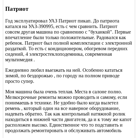
Патриот
Год эксплуатировал УАЗ Патриот пикап. До патриота
катался на УАЗ-390995, есть с чем сравнить. Патриот
совсем другая машина по сравнению с "буханкой". Первые
впечатление были только положительные. Радовался как
ребенок. Патриот был полной комплектации с электронной
раздаткой. То есть с кондиционером, обогревом передних
сидений, 4 электростеклоподемника, современная
мультимедия .
Ежедневно любил выезжать на ней. Особенно кататься
зимой, по бездорожью , по городу на полном приводе
просто супер.
Моя машина была очень теплая. Места в салоне полно.
Мелкосрочные ремонты можно проводить и самому, если
понимаешь в технике. Не удобно было когда вылетел
ремень , который один на все наверное оборудование,
надевать обратно. Так как контрольный натяжной ролик
находиться в нижней части двигателя, да и к тому же капот
расположен высоко. Единственное что то подставить и
продолжать ремонтировать и обслуживать автомобиль