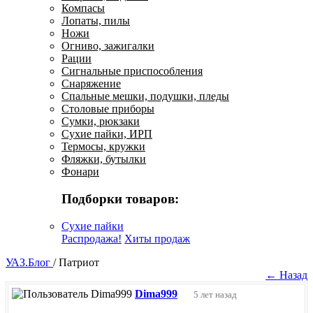
Компасы
Лопаты, пилы
Ножи
Огниво, зажигалки
Рации
Сигнальные приспособления
Снаряжение
Спальные мешки, подушки, пледы
Столовые приборы
Сумки, рюкзаки
Сухие пайки, ИРП
Термосы, кружки
Фляжки, бутылки
Фонари
Подборки товаров:
Сухие пайки
Распродажа!
Хиты продаж
УАЗ.Блог
/
Патриот
← Назад
Dima999
5 лет назад