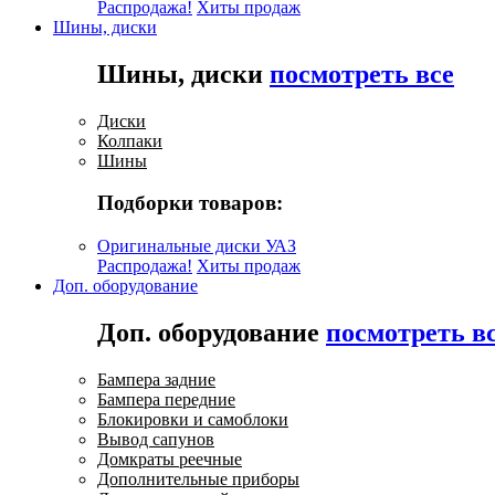
Распродажа!
Хиты продаж
Шины, диски
Шины, диски
посмотреть все
Диски
Колпаки
Шины
Подборки товаров:
Оригинальные диски УАЗ
Распродажа!
Хиты продаж
Доп. оборудование
Доп. оборудование
посмотреть в
Бампера задние
Бампера передние
Блокировки и самоблоки
Вывод сапунов
Домкраты реечные
Дополнительные приборы