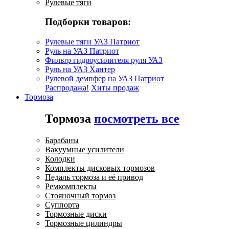
Рулевые тяги
Подборки товаров:
Рулевые тяги УАЗ Патриот
Руль на УАЗ Патриот
Фильтр гидроусилителя руля УАЗ
Руль на УАЗ Хантер
Рулевой демпфер на УАЗ Патриот
Распродажа!
Хиты продаж
Тормоза
Тормоза
посмотреть все
Барабаны
Вакуумные усилители
Колодки
Комплекты дисковых тормозов
Педаль тормоза и её привод
Ремкомплекты
Стояночный тормоз
Суппорта
Тормозные диски
Тормозные цилиндры