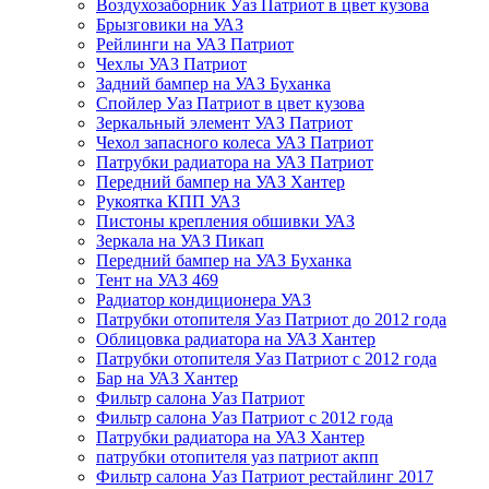
Воздухозаборник Уаз Патриот в цвет кузова
Брызговики на УАЗ
Рейлинги на УАЗ Патриот
Чехлы УАЗ Патриот
Задний бампер на УАЗ Буханка
Спойлер Уаз Патриот в цвет кузова
Зеркальный элемент УАЗ Патриот
Чехол запасного колеса УАЗ Патриот
Патрубки радиатора на УАЗ Патриот
Передний бампер на УАЗ Хантер
Рукоятка КПП УАЗ
Пистоны крепления обшивки УАЗ
Зеркала на УАЗ Пикап
Передний бампер на УАЗ Буханка
Тент на УАЗ 469
Радиатор кондиционера УАЗ
Патрубки отопителя Уаз Патриот до 2012 года
Облицовка радиатора на УАЗ Хантер
Патрубки отопителя Уаз Патриот с 2012 года
Бар на УАЗ Хантер
Фильтр салона Уаз Патриот
Фильтр салона Уаз Патриот с 2012 года
Патрубки радиатора на УАЗ Хантер
патрубки отопителя уаз патриот акпп
Фильтр салона Уаз Патриот рестайлинг 2017