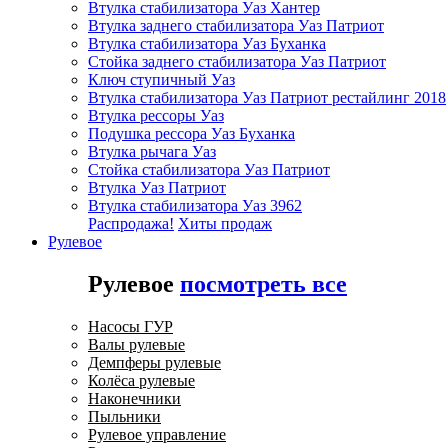
Втулка стабилизатора Уаз Хантер
Втулка заднего стабилизатора Уаз Патриот
Втулка стабилизатора Уаз Буханка
Стойка заднего стабилизатора Уаз Патриот
Ключ ступичный Уаз
Втулка стабилизатора Уаз Патриот рестайлинг 2018
Втулка рессоры Уаз
Подушка рессора Уаз Буханка
Втулка рычага Уаз
Стойка стабилизатора Уаз Патриот
Втулка Уаз Патриот
Втулка стабилизатора Уаз 3962
Распродажа!
Хиты продаж
Рулевое
Рулевое
посмотреть все
Насосы ГУР
Валы рулевые
Демпферы рулевые
Колёса рулевые
Наконечники
Пыльники
Рулевое управление