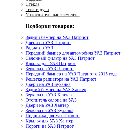
Стекла
Тент и дуги
Уплотнительные элементы
Подборки товаров:
Задний бампер на УАЗ Патриот
Двери на УАЗ Патриот
Радиатор УАЗ
Передний бампер для автомобиля УАЗ Патриот
Салонный фильтр на УАЗ Патриот
Крылья для УАЗ Патриот
Зеркала на УАЗ Патриот
Передний бампер на УАЗ Патриот с 2015 года
Решетка радиатора на УАЗ Патриот
Двери на УАЗ Буханка
Задний бампер на УАЗ Хантер
Зеркала на УАЗ Хантер
Отопитель салона на УАЗ
Двери на УАЗ Хантер
Зеркала на УАЗ Буханка
Подножка для Уаз Патриот
Крылья для УАЗ Хантер
Пороги на УАЗ Патриот