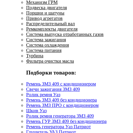
Механизм ГРМ
Подвеска двигателя
Поршни и шатуны
Привод агрегатов
Распределительный вал
Ремкомплекты двигателя
Система выпуска отработанных газов
Система зажигания
Система охлаждения
Система питания
Турбина
Фильтра очистки масла
Подборки товаров:
Ремень ЗМЗ 409 с кондиционером
Свечи зажигания ЗМЗ 409
Ролик ремня Уаз
Ремень ЗМЗ 409 без кондиционера
Ремень ЗМЗ ПРО с кондиционером
Шкив Уаз
Ролик ремня генератора ЗМЗ 409
Ремень ГУР ЗМЗ 409 без кондиционера
Ремень генератора Уаз Патриот
Глушитель УАЗ Патриот