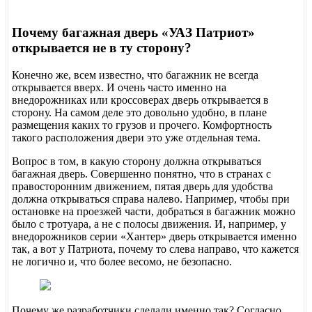
Почему багажная дверь «УАЗ Патриот»
открывается не в ту сторону?
Конечно же, всем известно, что багажник не всегда
открывается вверх. И очень часто именно на
внедорожниках или кроссоверах дверь открывается в
сторону. На самом деле это довольно удобно, в плане
размещения каких то грузов и прочего. Комфортность
такого расположения двери это уже отдельная тема.
Вопрос в том, в какую сторону должна открываться
багажная дверь. Совершенно понятно, что в странах с
правосторонним движением, пятая дверь для удобства
должна открываться справа налево. Например, чтобы при
остановке на проезжей части, добраться в багажник можно
было с тротуара, а не с полосы движения. И, например, у
внедорожников серии «Хантер» дверь открывается именно
так, а вот у Патриота, почему то слева направо, что кажется
не логично и, что более весомо, не безопасно.
Почему же разработчики сделали именно так? Согласно