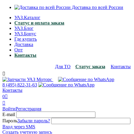
Доставка по всей России
УАЗ.Каталог
Статус и оплата заказа
УАЗ.Блог
УАЗ.Бонус
Где купить
Доставка
Опт
Контакты
Для ТО
Статус заказа
Контакты

8 (495)
822-31-63
Контакты
0


Войти
Регистрация
E-mail
Пароль
Забыли пароль?
Вход через SMS
Создать учетную запись