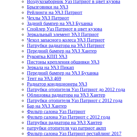
Воздухозаборник Уаз Патриот в цвет кузова
Брызговики на УАЗ
Рейлинги на УАЗ Патриот
Чехлы УАЗ Патриот
Задний бампер на УАЗ Буханка
Спойлер Уаз Патриот в цвет кузова
Зеркальный элемент УАЗ Патриот
Чехол запасного колеса УАЗ Патриот
Патрубки радиатора на УАЗ Патриот
Передний бампер на УАЗ Хантер
Рукоятка КПП УАЗ
Пистоны крепления обшивки УАЗ
Зеркала на УАЗ Пикап
Передний бампер на УАЗ Буханка
Тент на УАЗ 469
Радиатор кондиционера УАЗ
Патрубки отопителя Уаз Патриот до 2012 года
Облицовка радиатора на УАЗ Хантер
Патрубки отопителя Уаз Патриот с 2012 года
Бар на УАЗ Хантер
Фильтр салона Уаз Патриот
Фильтр салона Уаз Патриот с 2012 года
Патрубки радиатора на УАЗ Хантер
патрубки отопителя уаз патриот акпп
Фильтр салона Уаз Патриот рестайлинг 2017