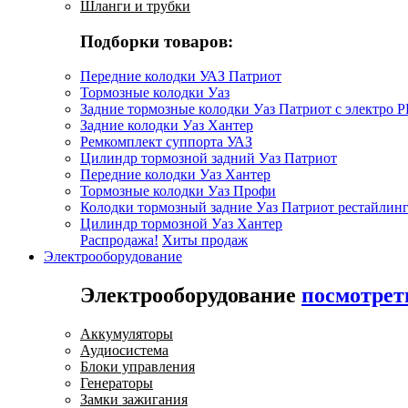
Шланги и трубки
Подборки товаров:
Передние колодки УАЗ Патриот
Тормозные колодки Уаз
Задние тормозные колодки Уаз Патриот с электро 
Задние колодки Уаз Хантер
Ремкомплект суппорта УАЗ
Цилиндр тормозной задний Уаз Патриот
Передние колодки Уаз Хантер
Тормозные колодки Уаз Профи
Колодки тормозный задние Уаз Патриот рестайлинг
Цилиндр тормозной Уаз Хантер
Распродажа!
Хиты продаж
Электрооборудование
Электрооборудование
посмотрет
Аккумуляторы
Аудиосистема
Блоки управления
Генераторы
Замки зажигания