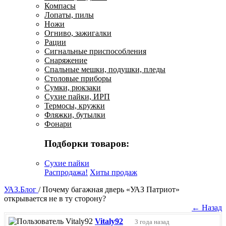
Компасы
Лопаты, пилы
Ножи
Огниво, зажигалки
Рации
Сигнальные приспособления
Снаряжение
Спальные мешки, подушки, пледы
Столовые приборы
Сумки, рюкзаки
Сухие пайки, ИРП
Термосы, кружки
Фляжки, бутылки
Фонари
Подборки товаров:
Сухие пайки
Распродажа!
Хиты продаж
УАЗ.Блог
/
Почему багажная дверь «УАЗ Патриот»
открывается не в ту сторону?
← Назад
Vitaly92
3 года назад