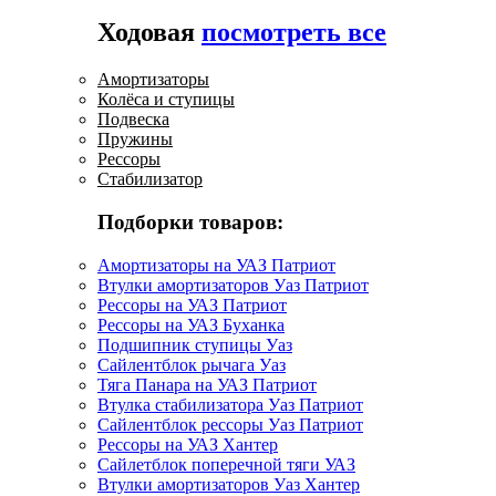
Ходовая
посмотреть все
Амортизаторы
Колёса и ступицы
Подвеска
Пружины
Рессоры
Стабилизатор
Подборки товаров:
Амортизаторы на УАЗ Патриот
Втулки амортизаторов Уаз Патриот
Рессоры на УАЗ Патриот
Рессоры на УАЗ Буханка
Подшипник ступицы Уаз
Сайлентблок рычага Уаз
Тяга Панара на УАЗ Патриот
Втулка стабилизатора Уаз Патриот
Сайлентблок рессоры Уаз Патриот
Рессоры на УАЗ Хантер
Сайлетблок поперечной тяги УАЗ
Втулки амортизаторов Уаз Хантер