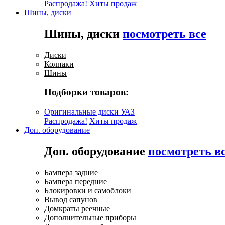
Распродажа!
Хиты продаж
Шины, диски
Шины, диски
посмотреть все
Диски
Колпаки
Шины
Подборки товаров:
Оригинальные диски УАЗ
Распродажа!
Хиты продаж
Доп. оборудование
Доп. оборудование
посмотреть в
Бампера задние
Бампера передние
Блокировки и самоблоки
Вывод сапунов
Домкраты реечные
Дополнительные приборы