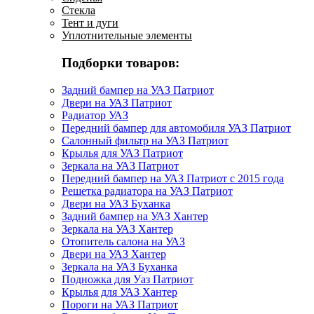
Стекла
Тент и дуги
Уплотнительные элементы
Подборки товаров:
Задний бампер на УАЗ Патриот
Двери на УАЗ Патриот
Радиатор УАЗ
Передний бампер для автомобиля УАЗ Патриот
Салонный фильтр на УАЗ Патриот
Крылья для УАЗ Патриот
Зеркала на УАЗ Патриот
Передний бампер на УАЗ Патриот с 2015 года
Решетка радиатора на УАЗ Патриот
Двери на УАЗ Буханка
Задний бампер на УАЗ Хантер
Зеркала на УАЗ Хантер
Отопитель салона на УАЗ
Двери на УАЗ Хантер
Зеркала на УАЗ Буханка
Подножка для Уаз Патриот
Крылья для УАЗ Хантер
Пороги на УАЗ Патриот