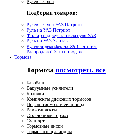
Рулевые тяги
Подборки товаров:
Рулевые тяги УАЗ Патриот
Руль на УАЗ Патриот
Фильтр гидроусилителя руля УАЗ
Руль на УАЗ Хантер
Рулевой демпфер на УАЗ Патриот
Распродажа!
Хиты продаж
Тормоза
Тормоза
посмотреть все
Барабаны
Вакуумные усилители
Колодки
Комплекты дисковых тормозов
Педаль тормоза и её привод
Ремкомплекты
Стояночный тормоз
Суппорта
Тормозные диски
Тормозные цилиндры