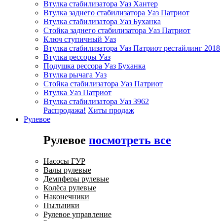
Втулка стабилизатора Уаз Хантер
Втулка заднего стабилизатора Уаз Патриот
Втулка стабилизатора Уаз Буханка
Стойка заднего стабилизатора Уаз Патриот
Ключ ступичный Уаз
Втулка стабилизатора Уаз Патриот рестайлинг 2018
Втулка рессоры Уаз
Подушка рессора Уаз Буханка
Втулка рычага Уаз
Стойка стабилизатора Уаз Патриот
Втулка Уаз Патриот
Втулка стабилизатора Уаз 3962
Распродажа!
Хиты продаж
Рулевое
Рулевое
посмотреть все
Насосы ГУР
Валы рулевые
Демпферы рулевые
Колёса рулевые
Наконечники
Пыльники
Рулевое управление