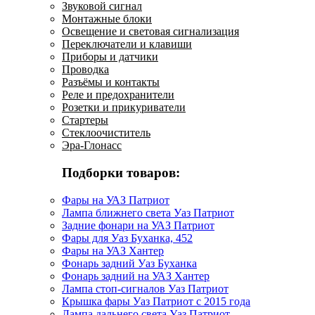
Звуковой сигнал
Монтажные блоки
Освещение и световая сигнализация
Переключатели и клавиши
Приборы и датчики
Проводка
Разъёмы и контакты
Реле и предохранители
Розетки и прикуриватели
Стартеры
Стеклоочиститель
Эра-Глонасс
Подборки товаров:
Фары на УАЗ Патриот
Лампа ближнего света Уаз Патриот
Задние фонари на УАЗ Патриот
Фары для Уаз Буханка, 452
Фары на УАЗ Хантер
Фонарь задний Уаз Буханка
Фонарь задний на УАЗ Хантер
Лампа стоп-сигналов Уаз Патриот
Крышка фары Уаз Патриот с 2015 года
Лампа дальнего света Уаз Патриот