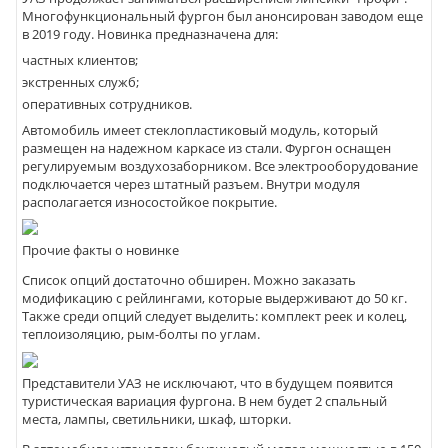
Многофункциональный фургон был анонсирован заводом еще
в 2019 году. Новинка предназначена для:
частных клиентов;
экстренных служб;
оперативных сотрудников.
Автомобиль имеет стеклопластиковый модуль, который
размещен на надежном каркасе из стали. Фургон оснащен
регулируемым воздухозаборником. Все электрооборудование
подключается через штатный разъем. Внутри модуля
располагается износостойкое покрытие.
Прочие факты о новинке
Список опций достаточно обширен. Можно заказать
модификацию с рейлингами, которые выдерживают до 50 кг.
Также среди опций следует выделить: комплект реек и колец,
теплоизоляцию, рым-болты по углам.
Представители УАЗ не исключают, что в будущем появится
туристическая вариация фургона. В нем будет 2 спальный
места, лампы, светильники, шкаф, шторки.