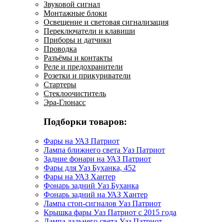
Звуковой сигнал
Монтажные блоки
Освещение и световая сигнализация
Переключатели и клавиши
Приборы и датчики
Проводка
Разъёмы и контакты
Реле и предохранители
Розетки и прикуриватели
Стартеры
Стеклоочиститель
Эра-Глонасс
Подборки товаров:
Фары на УАЗ Патриот
Лампа ближнего света Уаз Патриот
Задние фонари на УАЗ Патриот
Фары для Уаз Буханка, 452
Фары на УАЗ Хантер
Фонарь задний Уаз Буханка
Фонарь задний на УАЗ Хантер
Лампа стоп-сигналов Уаз Патриот
Крышка фары Уаз Патриот с 2015 года
Лампа дальнего света Уаз Патриот