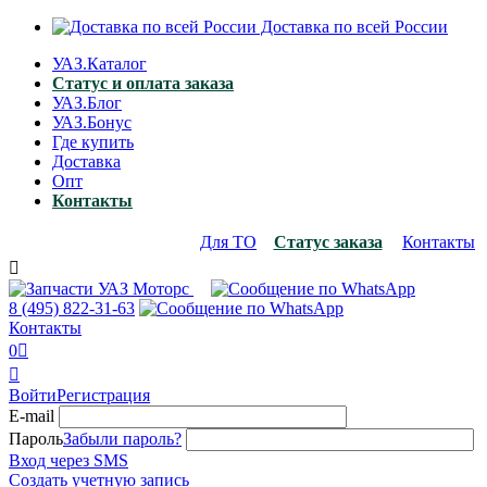
Доставка по всей России
УАЗ.Каталог
Статус и оплата заказа
УАЗ.Блог
УАЗ.Бонус
Где купить
Доставка
Опт
Контакты
Для ТО
Статус заказа
Контакты

8 (495)
822-31-63
Контакты
0


Войти
Регистрация
E-mail
Пароль
Забыли пароль?
Вход через SMS
Создать учетную запись