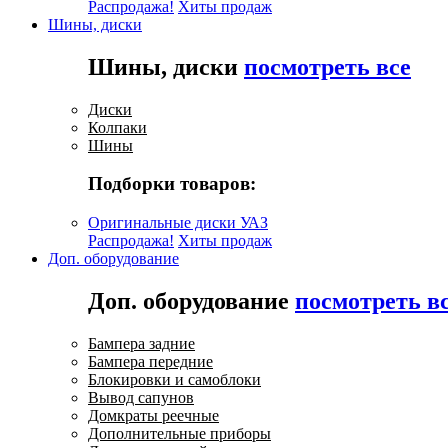
Распродажа!
Хиты продаж
Шины, диски
Шины, диски
посмотреть все
Диски
Колпаки
Шины
Подборки товаров:
Оригинальные диски УАЗ
Распродажа!
Хиты продаж
Доп. оборудование
Доп. оборудование
посмотреть в
Бампера задние
Бампера передние
Блокировки и самоблоки
Вывод сапунов
Домкраты реечные
Дополнительные приборы