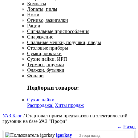
Компасы
Лопаты, пилы
Ножи
Огниво, зажигалки
Рации
Сигнальные приспособления
Снаряжение
Спальные мешки, подушки, пледы
Столовые приборы
Сумки, рюкзаки
Сухие пайки, ИРП
Термосы, кружки
Фляжки, бутылки
Фонари
Подборки товаров:
Сухие пайки
Распродажа!
Хиты продаж
УАЗ.Блог
/
Стартовал прием предзаказов на электрический
грузовик на базе УАЗ "Профи"
← Назад
igorkay
3 года назад