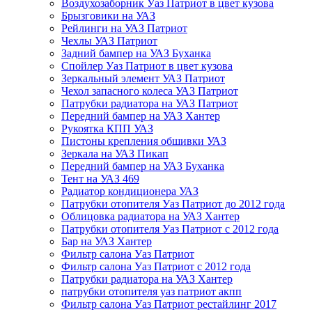
Воздухозаборник Уаз Патриот в цвет кузова
Брызговики на УАЗ
Рейлинги на УАЗ Патриот
Чехлы УАЗ Патриот
Задний бампер на УАЗ Буханка
Спойлер Уаз Патриот в цвет кузова
Зеркальный элемент УАЗ Патриот
Чехол запасного колеса УАЗ Патриот
Патрубки радиатора на УАЗ Патриот
Передний бампер на УАЗ Хантер
Рукоятка КПП УАЗ
Пистоны крепления обшивки УАЗ
Зеркала на УАЗ Пикап
Передний бампер на УАЗ Буханка
Тент на УАЗ 469
Радиатор кондиционера УАЗ
Патрубки отопителя Уаз Патриот до 2012 года
Облицовка радиатора на УАЗ Хантер
Патрубки отопителя Уаз Патриот с 2012 года
Бар на УАЗ Хантер
Фильтр салона Уаз Патриот
Фильтр салона Уаз Патриот с 2012 года
Патрубки радиатора на УАЗ Хантер
патрубки отопителя уаз патриот акпп
Фильтр салона Уаз Патриот рестайлинг 2017