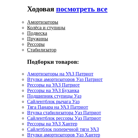
Ходовая
посмотреть все
Амортизаторы
Колёса и ступицы
Подвеска
Пружины
Рессоры
Стабилизатор
Подборки товаров:
Амортизаторы на УАЗ Патриот
Втулки амортизаторов Уаз Патриот
Рессоры на УАЗ Патриот
Рессоры на УАЗ Буханка
Подшипник ступицы Уаз
Сайлентблок рычага Уаз
Тяга Панара на УАЗ Патриот
Втулка стабилизатора Уаз Патриот
Сайлентблок рессоры Уаз Патриот
Рессоры на УАЗ Хантер
Сайлетблок поперечной тяги УАЗ
Втулки амортизаторов Уаз Хантер