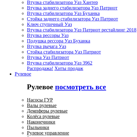
Втулка стабилизатора Уаз Хантер
Втулка заднего стабилизатора Уаз Патриот
Втулка стабилизатора Уаз Буханка
Стойка заднего стабилизатора Уаз Патриот
Ключ ступичный Уаз
Втулка стабилизатора Уаз Патриот рестайлинг 2018
Втулка рессоры Уаз
Подушка рессора Уаз Буханка
Втулка рычага Уаз
Стойка стабилизатора Уаз Патриот
Втулка Уаз Патриот
Втулка стабилизатора Уаз 3962
Распродажа!
Хиты продаж
Рулевое
Рулевое
посмотреть все
Насосы ГУР
Валы рулевые
Демпферы рулевые
Колёса рулевые
Наконечники
Пыльники
Рулевое управление