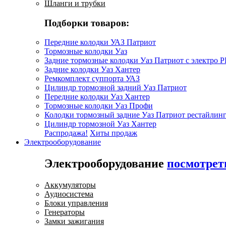
Шланги и трубки
Подборки товаров:
Передние колодки УАЗ Патриот
Тормозные колодки Уаз
Задние тормозные колодки Уаз Патриот с электро 
Задние колодки Уаз Хантер
Ремкомплект суппорта УАЗ
Цилиндр тормозной задний Уаз Патриот
Передние колодки Уаз Хантер
Тормозные колодки Уаз Профи
Колодки тормозный задние Уаз Патриот рестайлинг
Цилиндр тормозной Уаз Хантер
Распродажа!
Хиты продаж
Электрооборудование
Электрооборудование
посмотрет
Аккумуляторы
Аудиосистема
Блоки управления
Генераторы
Замки зажигания