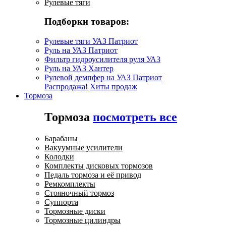
Рулевые тяги
Подборки товаров:
Рулевые тяги УАЗ Патриот
Руль на УАЗ Патриот
Фильтр гидроусилителя руля УАЗ
Руль на УАЗ Хантер
Рулевой демпфер на УАЗ Патриот
Распродажа!
Хиты продаж
Тормоза
Тормоза
посмотреть все
Барабаны
Вакуумные усилители
Колодки
Комплекты дисковых тормозов
Педаль тормоза и её привод
Ремкомплекты
Стояночный тормоз
Суппорта
Тормозные диски
Тормозные цилиндры