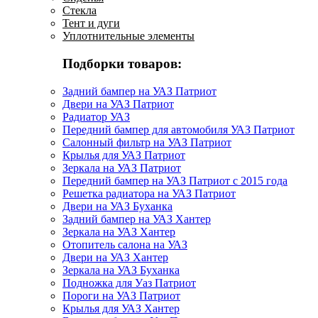
Стекла
Тент и дуги
Уплотнительные элементы
Подборки товаров:
Задний бампер на УАЗ Патриот
Двери на УАЗ Патриот
Радиатор УАЗ
Передний бампер для автомобиля УАЗ Патриот
Салонный фильтр на УАЗ Патриот
Крылья для УАЗ Патриот
Зеркала на УАЗ Патриот
Передний бампер на УАЗ Патриот с 2015 года
Решетка радиатора на УАЗ Патриот
Двери на УАЗ Буханка
Задний бампер на УАЗ Хантер
Зеркала на УАЗ Хантер
Отопитель салона на УАЗ
Двери на УАЗ Хантер
Зеркала на УАЗ Буханка
Подножка для Уаз Патриот
Пороги на УАЗ Патриот
Крылья для УАЗ Хантер