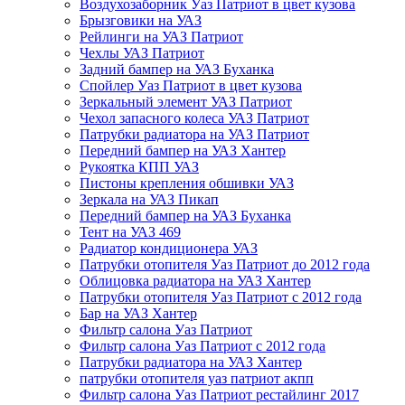
Воздухозаборник Уаз Патриот в цвет кузова
Брызговики на УАЗ
Рейлинги на УАЗ Патриот
Чехлы УАЗ Патриот
Задний бампер на УАЗ Буханка
Спойлер Уаз Патриот в цвет кузова
Зеркальный элемент УАЗ Патриот
Чехол запасного колеса УАЗ Патриот
Патрубки радиатора на УАЗ Патриот
Передний бампер на УАЗ Хантер
Рукоятка КПП УАЗ
Пистоны крепления обшивки УАЗ
Зеркала на УАЗ Пикап
Передний бампер на УАЗ Буханка
Тент на УАЗ 469
Радиатор кондиционера УАЗ
Патрубки отопителя Уаз Патриот до 2012 года
Облицовка радиатора на УАЗ Хантер
Патрубки отопителя Уаз Патриот с 2012 года
Бар на УАЗ Хантер
Фильтр салона Уаз Патриот
Фильтр салона Уаз Патриот с 2012 года
Патрубки радиатора на УАЗ Хантер
патрубки отопителя уаз патриот акпп
Фильтр салона Уаз Патриот рестайлинг 2017