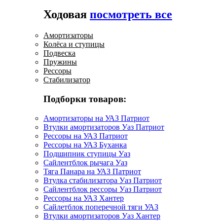
Ходовая
посмотреть все
Амортизаторы
Колёса и ступицы
Подвеска
Пружины
Рессоры
Стабилизатор
Подборки товаров:
Амортизаторы на УАЗ Патриот
Втулки амортизаторов Уаз Патриот
Рессоры на УАЗ Патриот
Рессоры на УАЗ Буханка
Подшипник ступицы Уаз
Сайлентблок рычага Уаз
Тяга Панара на УАЗ Патриот
Втулка стабилизатора Уаз Патриот
Сайлентблок рессоры Уаз Патриот
Рессоры на УАЗ Хантер
Сайлетблок поперечной тяги УАЗ
Втулки амортизаторов Уаз Хантер