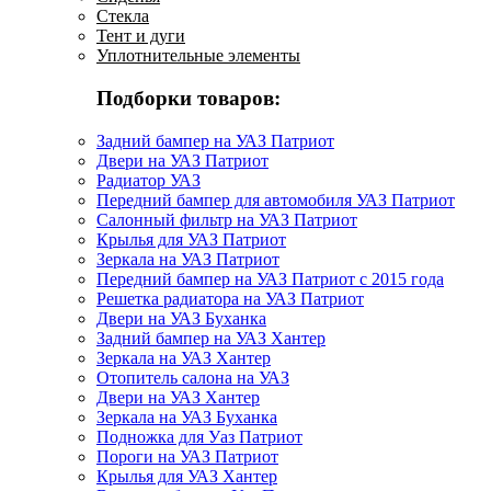
Стекла
Тент и дуги
Уплотнительные элементы
Подборки товаров:
Задний бампер на УАЗ Патриот
Двери на УАЗ Патриот
Радиатор УАЗ
Передний бампер для автомобиля УАЗ Патриот
Салонный фильтр на УАЗ Патриот
Крылья для УАЗ Патриот
Зеркала на УАЗ Патриот
Передний бампер на УАЗ Патриот с 2015 года
Решетка радиатора на УАЗ Патриот
Двери на УАЗ Буханка
Задний бампер на УАЗ Хантер
Зеркала на УАЗ Хантер
Отопитель салона на УАЗ
Двери на УАЗ Хантер
Зеркала на УАЗ Буханка
Подножка для Уаз Патриот
Пороги на УАЗ Патриот
Крылья для УАЗ Хантер