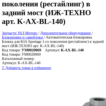
поколения (рестайлинг) в
задний мост (ИЖ-ТЕХНО
арт. K-AX-BL-140)
Запчасти УАЗ Моторс
/
Дополнительное оборудование
/
Блокировки и самоблоки
/
Автоматическая блокировка
Блокка для KIA Sportage 1-го поколения (рестайлинг) в задний
мост (ИЖ-ТЕХНО арт. K-AX-BL-140)
Код товара:
УМ0020069
Артикул:
K-AX-BL-140
Код товара:
УМ0020069
Каталожный номер:
Артикул:
K-AX-BL-140

Добавить товар в избранное