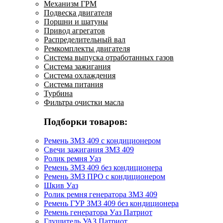
Механизм ГРМ
Подвеска двигателя
Поршни и шатуны
Привод агрегатов
Распределительный вал
Ремкомплекты двигателя
Система выпуска отработанных газов
Система зажигания
Система охлаждения
Система питания
Турбина
Фильтра очистки масла
Подборки товаров:
Ремень ЗМЗ 409 с кондиционером
Свечи зажигания ЗМЗ 409
Ролик ремня Уаз
Ремень ЗМЗ 409 без кондиционера
Ремень ЗМЗ ПРО с кондиционером
Шкив Уаз
Ролик ремня генератора ЗМЗ 409
Ремень ГУР ЗМЗ 409 без кондиционера
Ремень генератора Уаз Патриот
Глушитель УАЗ Патриот