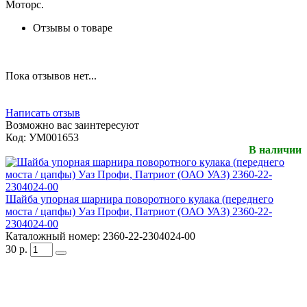
Моторс.
Отзывы о товаре
Пока отзывов нет...
Написать отзыв
Возможно вас заинтересуют
Код:
УМ001653
В наличии
Шайба упорная шарнира поворотного кулака (переднего
моста / цапфы) Уаз Профи, Патриот (ОАО УАЗ) 2360-22-
2304024-00
Каталожный номер:
2360-22-2304024-00
30
р.