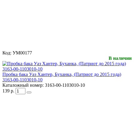
Код:
УМ00177
В наличии
Пробка бака Уаз Хантер, Буханка, (Патриот до 2015 года)
3163-00-1103010-10
Каталожный номер:
3163-00-1103010-10
139
р.