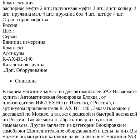
Комплектация:
распорная муфта 2 шт.; полуосевая муфта 2 шт.; дист. кольцо 2
шт.; пружина мал. 4 шт.; пружина бол 4 шт.; штифт 4 шт.
Страна производства
Россия
Цвет:
Серый
Единица измерения:
Комплект
Артикулы:
K-AX-BL-140
Каталожная группа:
..Доп. Оборудование
Описание
В нашем магазине запчастей для автомобилей УАЗ Вы можете
купить: Автоматическая блокировка Блокка , от
производителя ИЖ-ТЕХНО (г. Ижевск), ( Россия ), с
артикулом производителя K-AX-BL-140 . Заказать можно с
доставкой по Москве, а так же с дешевой и быстрой доставкой
по России. Так же можно забрать товар из пунктов
самовывоза. Другие запчасти из категории Блокировки и
самоблоки (Дополнительное оборудование) и цены на них Вы
можете посмотреть в каталоге нашего интернет-магазина УАЗ