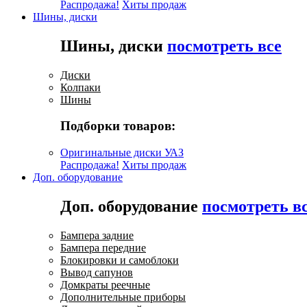
Распродажа!
Хиты продаж
Шины, диски
Шины, диски
посмотреть все
Диски
Колпаки
Шины
Подборки товаров:
Оригинальные диски УАЗ
Распродажа!
Хиты продаж
Доп. оборудование
Доп. оборудование
посмотреть в
Бампера задние
Бампера передние
Блокировки и самоблоки
Вывод сапунов
Домкраты реечные
Дополнительные приборы