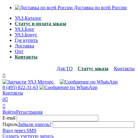
Доставка по всей России
УАЗ.Каталог
Статус и оплата заказа
УАЗ.Блог
УАЗ.Бонус
Где купить
Доставка
Опт
Контакты
Для ТО
Статус заказа
Контакты

8 (495)
822-31-63
Контакты
0


Войти
Регистрация
E-mail
Пароль
Забыли пароль?
Вход через SMS
Создать учетную запись