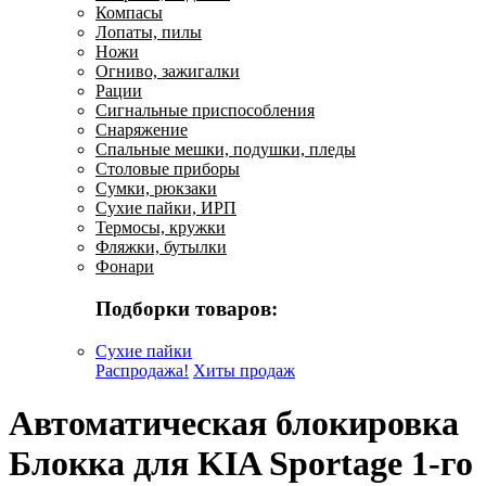
Компасы
Лопаты, пилы
Ножи
Огниво, зажигалки
Рации
Сигнальные приспособления
Снаряжение
Спальные мешки, подушки, пледы
Столовые приборы
Сумки, рюкзаки
Сухие пайки, ИРП
Термосы, кружки
Фляжки, бутылки
Фонари
Подборки товаров:
Сухие пайки
Распродажа!
Хиты продаж
Автоматическая блокировка
Блокка для KIA Sportage 1-го