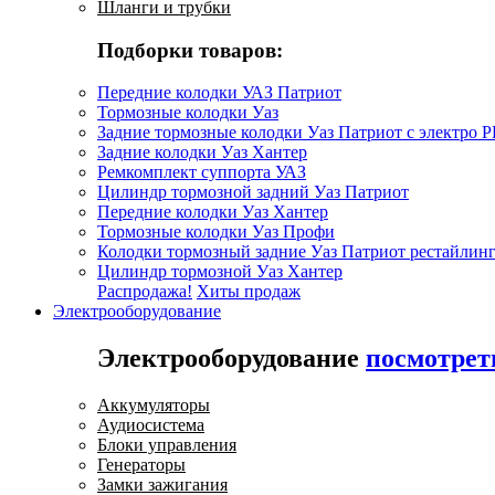
Шланги и трубки
Подборки товаров:
Передние колодки УАЗ Патриот
Тормозные колодки Уаз
Задние тормозные колодки Уаз Патриот с электро 
Задние колодки Уаз Хантер
Ремкомплект суппорта УАЗ
Цилиндр тормозной задний Уаз Патриот
Передние колодки Уаз Хантер
Тормозные колодки Уаз Профи
Колодки тормозный задние Уаз Патриот рестайлинг
Цилиндр тормозной Уаз Хантер
Распродажа!
Хиты продаж
Электрооборудование
Электрооборудование
посмотрет
Аккумуляторы
Аудиосистема
Блоки управления
Генераторы
Замки зажигания