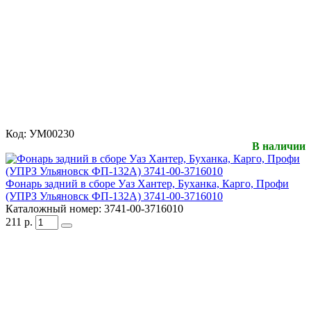
Код:
УМ00230
В наличии
Фонарь задний в сборе Уаз Хантер, Буханка, Карго, Профи
(УПРЗ Ульяновск ФП-132А) 3741-00-3716010
Каталожный номер:
3741-00-3716010
211
р.