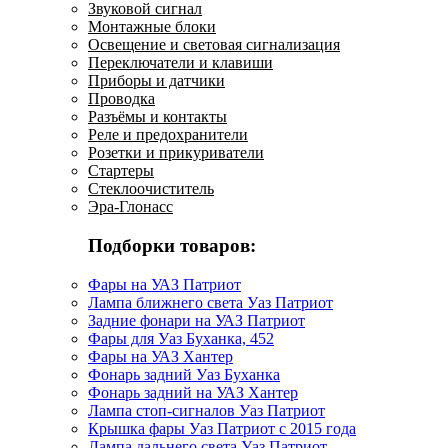
Звуковой сигнал
Монтажные блоки
Освещение и световая сигнализация
Переключатели и клавиши
Приборы и датчики
Проводка
Разъёмы и контакты
Реле и предохранители
Розетки и прикуриватели
Стартеры
Стеклоочиститель
Эра-Глонасс
Подборки товаров:
Фары на УАЗ Патриот
Лампа ближнего света Уаз Патриот
Задние фонари на УАЗ Патриот
Фары для Уаз Буханка, 452
Фары на УАЗ Хантер
Фонарь задний Уаз Буханка
Фонарь задний на УАЗ Хантер
Лампа стоп-сигналов Уаз Патриот
Крышка фары Уаз Патриот с 2015 года
Лампа дальнего света Уаз Патриот