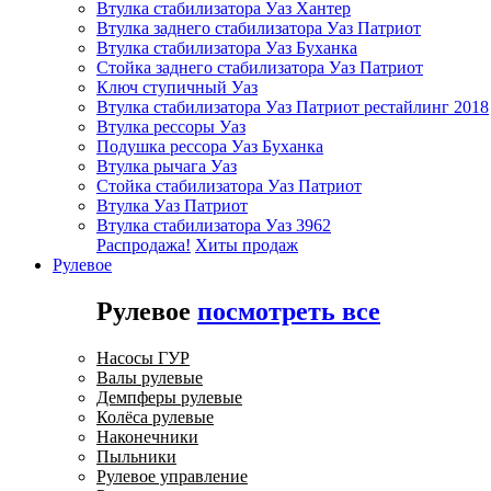
Втулка стабилизатора Уаз Хантер
Втулка заднего стабилизатора Уаз Патриот
Втулка стабилизатора Уаз Буханка
Стойка заднего стабилизатора Уаз Патриот
Ключ ступичный Уаз
Втулка стабилизатора Уаз Патриот рестайлинг 2018
Втулка рессоры Уаз
Подушка рессора Уаз Буханка
Втулка рычага Уаз
Стойка стабилизатора Уаз Патриот
Втулка Уаз Патриот
Втулка стабилизатора Уаз 3962
Распродажа!
Хиты продаж
Рулевое
Рулевое
посмотреть все
Насосы ГУР
Валы рулевые
Демпферы рулевые
Колёса рулевые
Наконечники
Пыльники
Рулевое управление