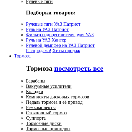
Рулевые тяги
Подборки товаров:
Рулевые тяги УАЗ Патриот
Руль на УАЗ Патриот
Фильтр гидроусилителя руля УАЗ
Руль на УАЗ Хантер
Рулевой демпфер на УАЗ Патриот
Распродажа!
Хиты продаж
Тормоза
Тормоза
посмотреть все
Барабаны
Вакуумные усилители
Колодки
Комплекты дисковых тормозов
Педаль тормоза и её привод
Ремкомплекты
Стояночный тормоз
Суппорта
Тормозные диски
Тормозные цилиндры