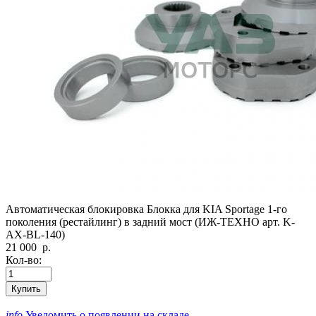
Автоматическая блокировка Блокка для KIA Sportage 1-го
поколения (рестайлинг) в задний мост (ИЖ-ТЕХНО арт. K-
AX-BL-140)
21 000
р.
Кол-во:
Купить
info
Уведомить о появлении на складе