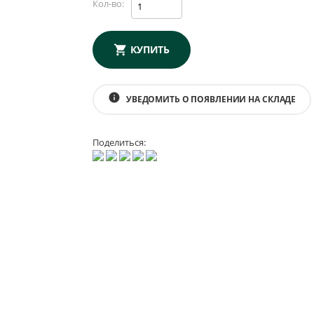
Кол-во:
КУПИТЬ
info
УВЕДОМИТЬ О ПОЯВЛЕНИИ НА СКЛАДЕ
Поделиться: