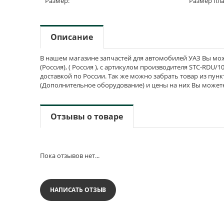
Размер:
Размер пл
Описание
В нашем магазине запчастей для автомобилей УАЗ Вы може
(Россия), ( Россия ), с артикулом производителя STC-RDU/1
доставкой по России. Так же можно забрать товар из пун
(Дополнительное оборудование) и цены на них Вы можете
Отзывы о товаре
Пока отзывов нет...
НАПИСАТЬ ОТЗЫВ