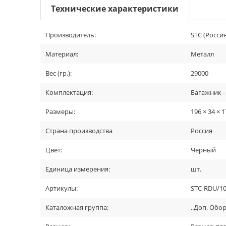
Технические характеристики
Производитель:
STC (Россия
Материал:
Металл
Вес (гр.):
29000
Комплектация:
Багажник -
Размеры:
196 × 34 × 
Страна производства
Россия
Цвет:
Черный
Единица измерения:
шт.
Артикулы:
STC-RDU/10
Каталожная группа:
..Доп. Обо