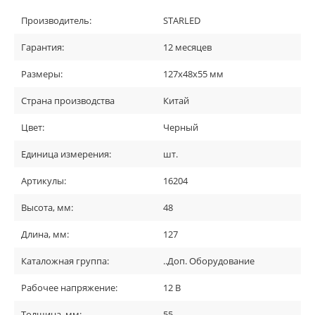
Производитель:
STARLED
Гарантия:
12 месяцев
Размеры:
127х48х55 мм
Страна производства
Китай
Цвет:
Черный
Единица измерения:
шт.
Артикулы:
16204
Высота, мм:
48
Длина, мм:
127
Каталожная группа:
..Доп. Оборудование
Рабочее напряжение:
12 В
Толщина, мм:
55