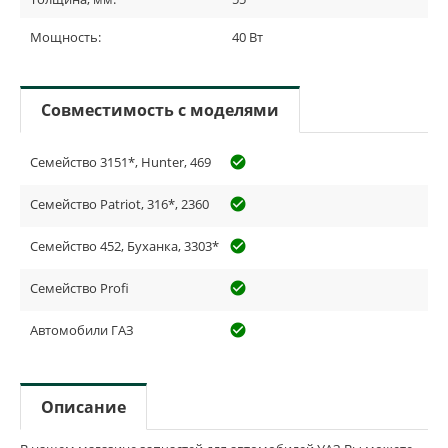
Мощность:
40 Вт
Совместимость с моделями
Семейство 3151*, Hunter, 469
check_circle_outline
Семейство Patriot, 316*, 2360
check_circle_outline
Семейство 452, Буханка, 3303*
check_circle_outline
Семейство Profi
check_circle_outline
Автомобили ГАЗ
check_circle_outline
Описание