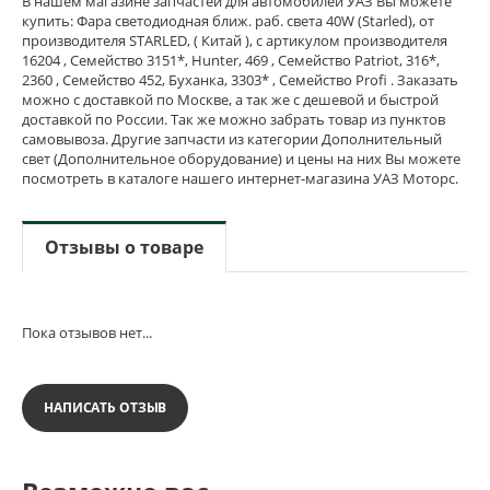
В нашем магазине запчастей для автомобилей УАЗ Вы можете
купить: Фара светодиодная ближ. раб. света 40W (Starled), от
производителя STARLED, ( Китай ), с артикулом производителя
16204 , Семейство 3151*, Hunter, 469 , Семейство Patriot, 316*,
2360 , Семейство 452, Буханка, 3303* , Семейство Profi . Заказать
можно с доставкой по Москве, а так же с дешевой и быстрой
доставкой по России. Так же можно забрать товар из пунктов
самовывоза. Другие запчасти из категории Дополнительный
свет (Дополнительное оборудование) и цены на них Вы можете
посмотреть в каталоге нашего интернет-магазина УАЗ Моторс.
Отзывы о товаре
Пока отзывов нет...
НАПИСАТЬ ОТЗЫВ