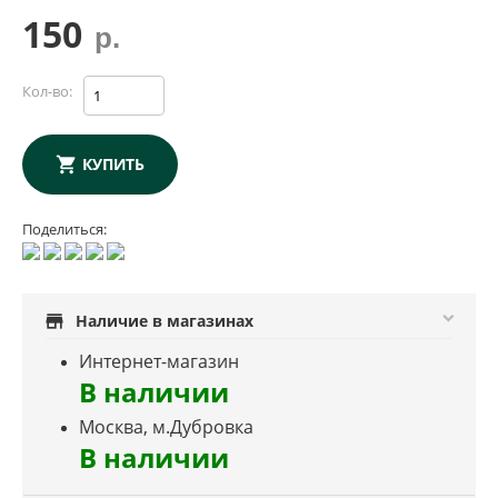
150
р.
Кол-во:
КУПИТЬ
Поделиться:
store
Наличие в магазинах
Интернет-магазин
В наличии
Москва, м.Дубровка
В наличии