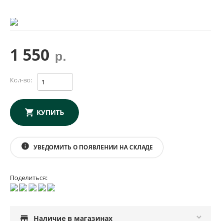
1 550
р.
Кол-во:
КУПИТЬ
info
УВЕДОМИТЬ О ПОЯВЛЕНИИ НА СКЛАДЕ
Поделиться:
store
Наличие в магазинах