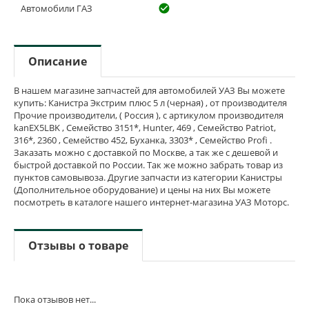
Автомобили ГАЗ
check_circle_outline
Описание
В нашем магазине запчастей для автомобилей УАЗ Вы можете
купить: Канистра Экстрим плюс 5 л (черная) , от производителя
Прочие производители, ( Россия ), с артикулом производителя
kanEX5LBK , Семейство 3151*, Hunter, 469 , Семейство Patriot,
316*, 2360 , Семейство 452, Буханка, 3303* , Семейство Profi .
Заказать можно с доставкой по Москве, а так же с дешевой и
быстрой доставкой по России. Так же можно забрать товар из
пунктов самовывоза. Другие запчасти из категории Канистры
(Дополнительное оборудование) и цены на них Вы можете
посмотреть в каталоге нашего интернет-магазина УАЗ Моторс.
Отзывы о товаре
Пока отзывов нет...