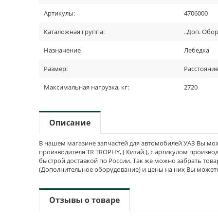
Артикулы:
4706000
Каталожная группа:
..Доп. Обо
Назначение
Лебедка
Размер:
Расстояни
Максимальная нагрузка, кг:
2720
Описание
В нашем магазине запчастей для автомобилей УАЗ Вы мож
производителя TR TROPHY, ( Китай ), с артикулом производ
быстрой доставкой по России. Так же можно забрать това
(Дополнительное оборудование) и цены на них Вы можете
Отзывы о товаре