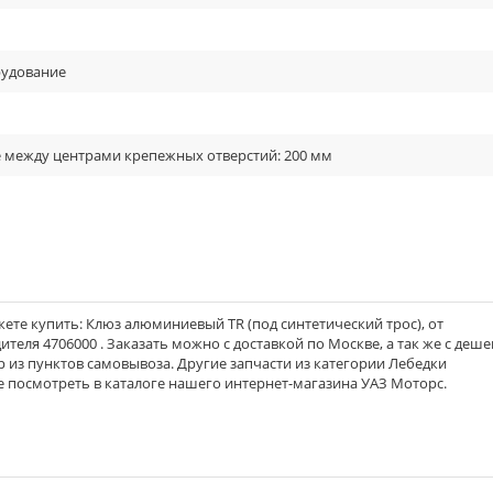
рудование
е между центрами крепежных отверстий: 200 мм
ете купить: Клюз алюминиевый TR (под синтетический трос), от
ителя 4706000 . Заказать можно с доставкой по Москве, а так же с деше
р из пунктов самовывоза. Другие запчасти из категории Лебедки
 посмотреть в каталоге нашего интернет-магазина УАЗ Моторс.