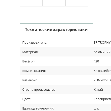
Технические характеристики
Производитель:
TR TROPHY
Материал:
Алюминий
Вес (гр.):
420
Комплектация:
Клюз лебёд
Размеры:
250х70х20
Страна производства
Китай
Цвет:
Серебрист
Единица измерения:
шт.