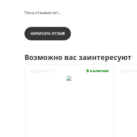
Пока отзывов нет...
НАПИСАТЬ ОТЗЫВ
Возможно вас заинтересуют
В наличии
Код:
УМ00177
Код:
УМ0