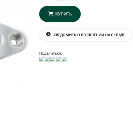
КУПИТЬ
info
УВЕДОМИТЬ О ПОЯВЛЕНИИ НА СКЛАДЕ
Поделиться: