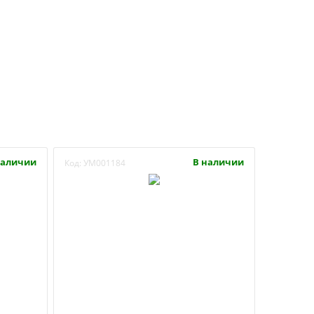
наличии
В наличии
Код:
УМ001184