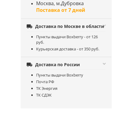
Москва, м.Дубровка
Поставка от 7 дней

Доставка по Москве в области
Пункты выдачи Boxberry - от 126
руб.
Курьерская доставка - от 350 руб.

Доставка по России
Пункты выдачи Boxberry
Почта РФ
ТК Энергия
ТК СДЭК