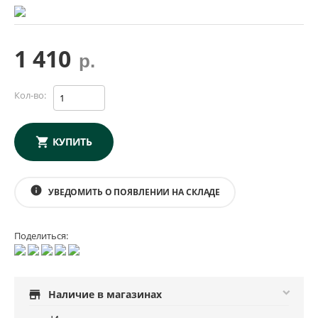
1 410
р.
Кол-во:
КУПИТЬ
info
УВЕДОМИТЬ О ПОЯВЛЕНИИ НА СКЛАДЕ
Поделиться:
store
Наличие в магазинах